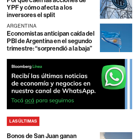
Por qué caen las acciones de
YPF y cómo afecta a los
inversores el split
ARGENTINA
Economistas anticipan caída del
PBI de Argentina en el segundo
trimestre: “sorprendió a la baja”
LAS ÚLTIMAS
Bonos de San Juan ganan