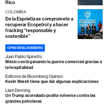
Rico
COLOMBIA
De la Espriella se compromete a
recuperar Ecopetrol y a hacer
fracking “responsable y
sostenible”
OPINIÓN BLOOMBERG
Juan Pablo Spinetto
México está ganando la guerra comercial gracias a
la hospitalidad
Editores de Bloomberg Opinion
Kevin Warsh tiene que dar algunas explicaciones
Liam Denning
Un Trump acorralado podría volverse contra las
grandes petroleras