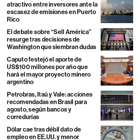
atractivo entre inversores ante la
escasez de emisiones en Puerto
Rico
El debate sobre “Sell América”
resurge tras decisiones de
Washington que siembran dudas
Caputo festejó el aporte de
US$100 millones por año que
hará el mayor proyecto minero
argentino
Petrobras, Itaú y Vale: acciones
recomendadas en Brasil para
agosto, según bancos y
corredurías
Dólar cae tras débil dato de
empleo en EE.UU. y menor