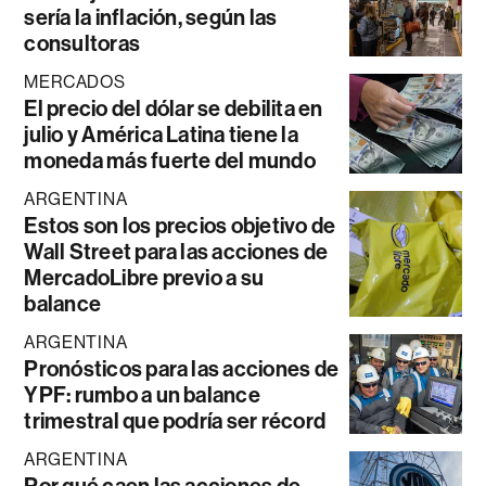
sería la inflación, según las
consultoras
MERCADOS
El precio del dólar se debilita en
julio y América Latina tiene la
moneda más fuerte del mundo
ARGENTINA
Estos son los precios objetivo de
Wall Street para las acciones de
MercadoLibre previo a su
balance
ARGENTINA
Pronósticos para las acciones de
YPF: rumbo a un balance
trimestral que podría ser récord
ARGENTINA