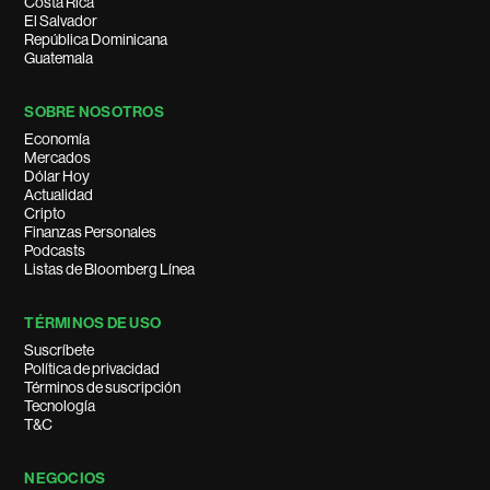
Costa Rica
El Salvador
República Dominicana
Guatemala
SOBRE NOSOTROS
Economía
Mercados
Dólar Hoy
Actualidad
Cripto
Finanzas Personales
Podcasts
Listas de Bloomberg Línea
TÉRMINOS DE USO
Suscríbete
Política de privacidad
Términos de suscripción
Tecnología
T&C
NEGOCIOS