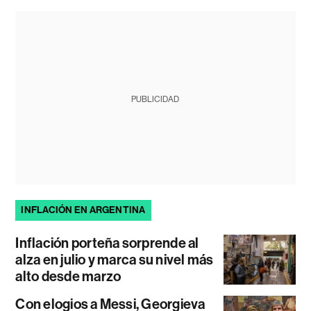
PUBLICIDAD
INFLACIÓN EN ARGENTINA
Inflación porteña sorprende al
alza en julio y marca su nivel más
alto desde marzo
Con elogios a Messi, Georgieva