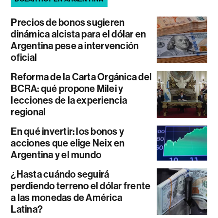
Precios de bonos sugieren
dinámica alcista para el dólar en
Argentina pese a intervención
oficial
Reforma de la Carta Orgánica del
BCRA: qué propone Milei y
lecciones de la experiencia
regional
En qué invertir: los bonos y
acciones que elige Neix en
Argentina y el mundo
¿Hasta cuándo seguirá
perdiendo terreno el dólar frente
a las monedas de América
Latina?