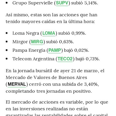
Grupo Supervielle (
) subió 5,14%.
SUPV
Así mismo, estas son las acciones que han
tenido mayores caídas en la última hora:
Loma Negra (
) subió 0,99%.
LOMA
Mirgor (
) subió 0,63%.
MIRG
Pampa Energía (
) bajó 0,02%.
PAMP
Telecom Argentina (
) bajó 0,73%.
TECO2
En la jornada bursátil de ayer 21 de marzo, el
Mercado de Valores de Buenos Aires
(
) cerró con una subida de 3,40%,
MERVAL
completando tres jornadas en positivo.
El mercado de acciones es variable, por lo que
en las inversiones realizadas no están
garantizadas las rentabilidades sobre el capital