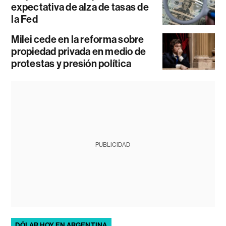
expectativa de alza de tasas de
la Fed
Milei cede en la reforma sobre
propiedad privada en medio de
protestas y presión política
PUBLICIDAD
DÓLAR HOY EN ARGENTINA