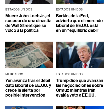
ESTADOS UNIDOS
ESTADOS UNIDOS
Muere John Loeb Jr., el
Barkin, de la Fed,
sucesor de una dinastía
advierte que el mercado
de Wall Street que se
laboral de EE.UU. está
volcó a la política
en un “equilibrio débil”
MERCADOS
ESTADOS UNIDOS
Yen avanza tras el débil
Trump dice que avanzan
dato laboral de EE.UU. y
las negociaciones sobre
crece la alerta por
Ormuz mientras Irán
posible intervención
evalúa veto a EE.UU.