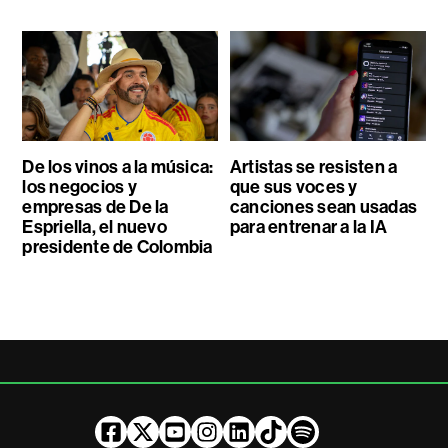
De los vinos a la música:
Artistas se resisten a
los negocios y
que sus voces y
empresas de De la
canciones sean usadas
Espriella, el nuevo
para entrenar a la IA
presidente de Colombia