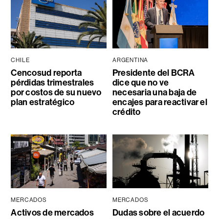
CHILE
ARGENTINA
Cencosud reporta
Presidente del BCRA
pérdidas trimestrales
dice que no ve
por costos de su nuevo
necesaria una baja de
plan estratégico
encajes para reactivar el
crédito
MERCADOS
MERCADOS
Activos de mercados
Dudas sobre el acuerdo