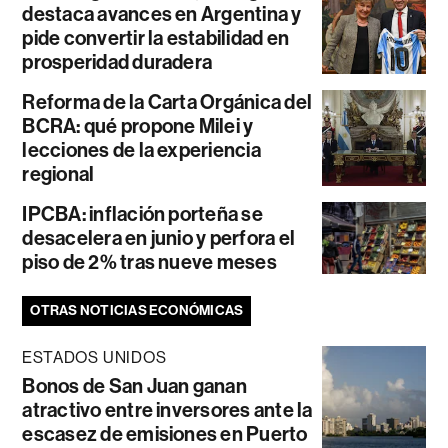
destaca avances en Argentina y
pide convertir la estabilidad en
prosperidad duradera
Reforma de la Carta Orgánica del
BCRA: qué propone Milei y
lecciones de la experiencia
regional
IPCBA: inflación porteña se
desacelera en junio y perfora el
piso de 2% tras nueve meses
OTRAS NOTICIAS ECONÓMICAS
ESTADOS UNIDOS
Bonos de San Juan ganan
atractivo entre inversores ante la
escasez de emisiones en Puerto