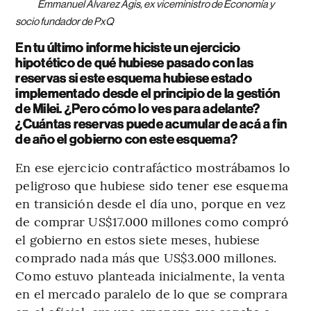
Emmanuel Álvarez Agis, ex viceministro de Economía y
socio fundador de PxQ
En tu último informe hiciste un ejercicio
hipotético de qué hubiese pasado con las
reservas si este esquema hubiese estado
implementado desde el principio de la gestión
de Milei. ¿Pero cómo lo ves para adelante?
¿Cuántas reservas puede acumular de acá a fin
de año el gobierno con este esquema?
En ese ejercicio contrafáctico mostrábamos lo
peligroso que hubiese sido tener ese esquema
en transición desde el día uno, porque en vez
de comprar US$17.000 millones como compró
el gobierno en estos siete meses, hubiese
comprado nada más que US$3.000 millones.
Como estuvo planteada inicialmente, la venta
en el mercado paralelo de lo que se comprara