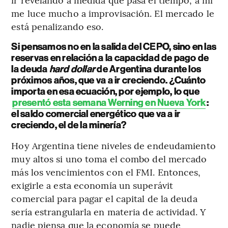
me luce mucho a improvisación. El mercado le
está penalizando eso.
Si pensamos no en la salida del CEPO, sino en las
reservas en relación a la capacidad de pago de
la deuda
hard dollar
de Argentina durante los
próximos años, que va a ir creciendo. ¿Cuánto
importa en esa ecuación, por ejemplo, lo que
presentó esta semana Werning en Nueva York
:
el saldo comercial energético que va a ir
creciendo, el de la minería?
Hoy Argentina tiene niveles de endeudamiento
muy altos si uno toma el combo del mercado
más los vencimientos con el FMI. Entonces,
exigirle a esta economía un superávit
comercial para pagar el capital de la deuda
sería estrangularla en materia de actividad. Y
nadie piensa que la economía se puede