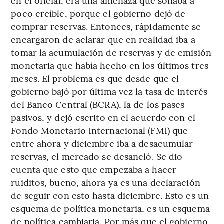
en el oficial, era una amenaza que sonaba a
poco creíble, porque el gobierno dejó de
comprar reservas. Entonces, rápidamente se
encargaron de aclarar que en realidad iba a
tomar la acumulación de reservas y de emisión
monetaria que había hecho en los últimos tres
meses. El problema es que desde que el
gobierno bajó por última vez la tasa de interés
del Banco Central (BCRA), la de los pases
pasivos, y dejó escrito en el acuerdo con el
Fondo Monetario Internacional (FMI) que
entre ahora y diciembre iba a desacumular
reservas, el mercado se desancló. Se dio
cuenta que esto que empezaba a hacer
ruiditos, bueno, ahora ya es una declaración
de seguir con esto hasta diciembre. Esto es un
esquema de política monetaria, es un esquema
de política cambiaria. Por más que el gobierno