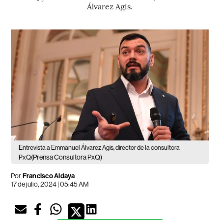
Álvarez Agis.
Entrevista a Emmanuel Álvarez Agis, director de la consultora
(Prensa Consultora PxQ)
PxQ
Por
Francisco Aldaya
17 de julio, 2024 | 05:45 AM