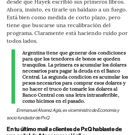
desde que Hayek escribió sus primeros libros.
Ahora, insisto, es tirarle un baldazo a un fuego.
Está bien como medida de corto plazo, pero
tiene que buscarse una recalibración del
programa. Claramente está haciendo ruido por
todos lados.
Argentina tiene que generar dos condiciones
para que los tenedores de bonos se queden
tranquilos. La primera es acumular los dólares
necesarios para pagar la deuda en el Banco
Central. La segunda condición es acumular los
pesos necesarios para comprar esos dólares y
no hacer el truco de tomarle los dólares al
Banco Central con una letra intransferible,
como hicimos en el pasado.
Emmanuel Álvarez Agis, ex viceministro de Economía y
socio fundador de PxQ
En tu último mail a clientes de PxQ hablaste de