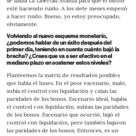
se llama La Libertad Avanza para que el motor
esté haciendo ruido. A los siete meses empezó
a hacer ruido. Bueno, yo estoy preocupado,
obviamente.
Volviendo al nuevo esquema monetario,
¿podemos hablar de un éxito después del
primer día, teniendo en cuenta cuánto bajó la
brecha? ¿Crees que va a ser efectivo en el
mediano plazo en sostener estos niveles?
Planteemos la matriz de resultados posibles
que había el lunes. En el peor escenario, malo,
subía el control con liquidación y caían las
paridades de los bonos. Escenario ideal, bajaba
el control con liquidación, subían las paridades
de los bonos. Escenario que ocurrió, bajó el
control con liquidación, pero también bajaron
las paridades de los bonos. Entonces, es un