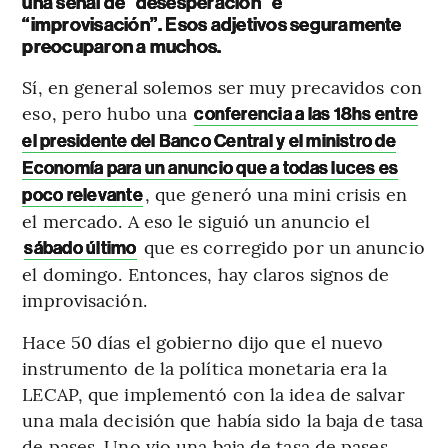
una señal de “desesperación” e
“improvisación”. Esos adjetivos seguramente
preocuparon a muchos.
Sí, en general solemos ser muy precavidos con
eso, pero hubo una
conferencia a las 18hs entre
el presidente del Banco Central y el ministro de
Economía para un anuncio que a todas luces es
, que generó una mini crisis en
poco relevante
el mercado. A eso le siguió un anuncio el
que es corregido por un anuncio
sábado último
el domingo. Entonces, hay claros signos de
improvisación.
Hace 50 días el gobierno dijo que el nuevo
instrumento de la política monetaria era la
LECAP, que implementó con la idea de salvar
una mala decisión que había sido la baja de tasa
de pases. Uno vio una baja de tasa de pases,