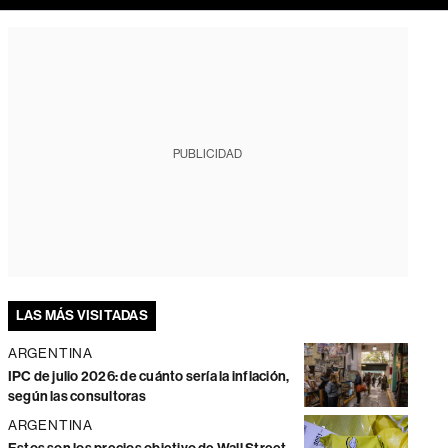
PUBLICIDAD
LAS MÁS VISITADAS
ARGENTINA
IPC de julio 2026: de cuánto sería la inflación,
según las consultoras
ARGENTINA