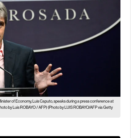
inister of Economy, Luis Caputo, speaks during a press conference at
 (Photo by Luis ROBAYO / AFP) (Photo by LUIS ROBAYO/AFP via Getty