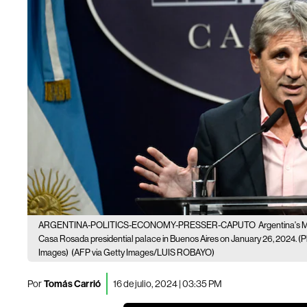
ARGENTINA-POLITICS-ECONOMY-PRESSER-CAPUTO
Argentina's M
Casa Rosada presidential palace in Buenos Aires on January 26, 2024.
Images)
(AFP via Getty Images/LUIS ROBAYO)
Por
Tomás Carrió
16 de julio, 2024 | 03:35 PM