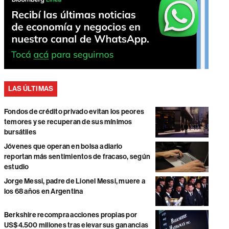
LAS ÚLTIMAS
Fondos de crédito privado evitan los peores
temores y se recuperan de sus mínimos
bursátiles
Jóvenes que operan en bolsa a diario
reportan más sentimientos de fracaso, según
estudio
Jorge Messi, padre de Lionel Messi, muere a
los 68 años en Argentina
Berkshire recompra acciones propias por
US$4.500 millones tras elevar sus ganancias