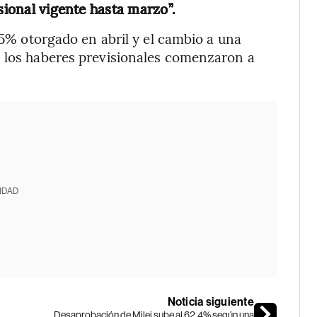
sional vigente hasta marzo”.
2,5% otorgado en abril y el cambio a una
, los haberes previsionales comenzaron a
IDAD
Noticia siguiente
Desaprobación de Milei sube al 62,4% según una