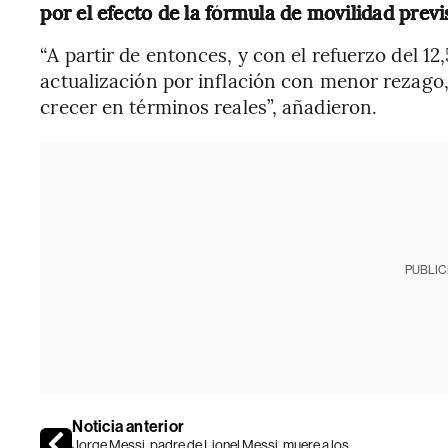
por el efecto de la fórmula de movilidad previ
“A partir de entonces, y con el refuerzo del 1
actualización por inflación con menor rezago
crecer en términos reales”, añadieron.
PUBLIC
Noticia anterior
Jorge Messi, padre de Lionel Messi, muere a los