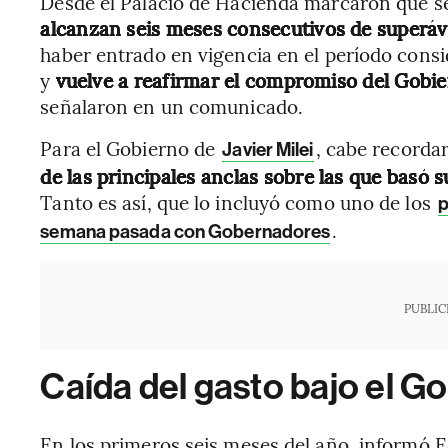
Desde el Palacio de Hacienda marcaron que se
alcanzan seis meses consecutivos de superávi
haber entrado en vigencia en el período cons
y
vuelve a reafirmar el compromiso del Gobier
señalaron en un comunicado.
Para el Gobierno de
, cabe recorda
Javier Milei
de las principales anclas sobre las que basó
Tanto es así, que lo incluyó como uno de los
p
.
semana pasada con Gobernadores
PUBLIC
Caída del gasto bajo el Go
En los primeros seis meses del año, informó