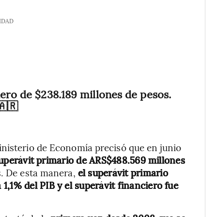
IDAD
iero de $238.189 millones de pesos.
🇦🇷
inisterio de Economía precisó que en junio
uperávit primario de ARS$488.569 millones
s. De esta manera,
el superávit primario
,1% del PIB y el superávit financiero fue