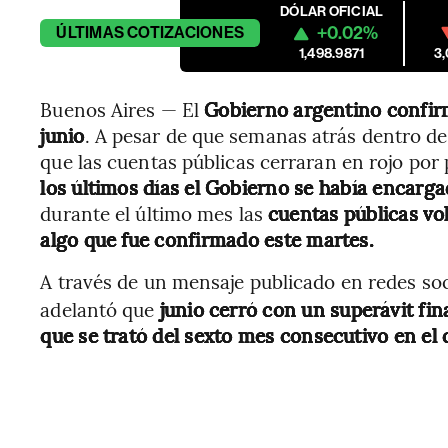
DÓLAR OFICIAL
+0.02%
ÚLTIMAS
COTIZACIONES
1,498.9871
3
Buenos Aires — El
Gobierno argentino confirm
junio
. A pesar de que semanas atrás dentro del
que las cuentas públicas cerraran en rojo por
los últimos días
el Gobierno se había encarga
durante el último mes las
cuentas públicas vol
algo que fue confirmado este martes.
A través de un mensaje publicado en redes soc
adelantó que
junio
cerró con un superávit fi
que se trató del sexto mes consecutivo en el 