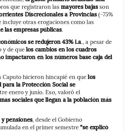
ros que registraron las
mayores bajas
son
orrientes Discrecionales a Provincias
(-75%
ue incluye otras erogaciones como las
de las empresas públicas
.
económicos se redujeron 43% i.a
., a pesar de
o y de que
los cambios en los cuadros
o no impactaron en los números base caja del
is Caputo hicieron hincapié en que
los
 para la Protección Social se
re enero y junio. Eso, valoró el
mas sociales que llegan a la población más
s y pensiones
, desde el Gobierno
umulada en el primer semestre
“se explicó