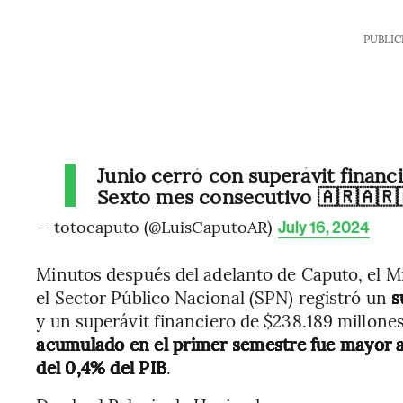
PUBLIC
Junio cerró con superávit financ
Sexto mes consecutivo 🇦🇷🇦🇷
— totocaputo (@LuisCaputoAR)
July 16, 2024
Minutos después del adelanto de Caputo, el M
el Sector Público Nacional (SPN) registró un
s
y un superávit financiero de $238.189 millone
acumulado en el primer semestre fue mayor a 1
del 0,4% del PIB
.