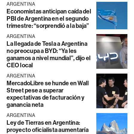
ARGENTINA
Economistas anticipan caída del
PBI de Argentina en el segundo
trimestre: “sorprendió a la baja”
ARGENTINA
La llegada de Tesla a Argentina
no preocupa a BYD: “Ya les
ganamos a nivel mundial”, dijo el
CEO local
ARGENTINA
MercadoLibre se hunde en Wall
Street pese a superar
expectativas de facturación y
ganancia neta
ARGENTINA
Ley de Tierras en Argentina:
proyecto oficialista aumentaría