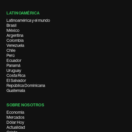
LATINOAMÉRICA
Latinoamérica y el mundo
Brasil
México
Argentina
Colombia
Venezuela
Chile
Perú
Ecuador
Panamá
Uruguay
Costa Rica
El Salvador
República Dominicana
Guatemala
SOBRE NOSOTROS
Economía
Mercados
Dólar Hoy
Actualidad