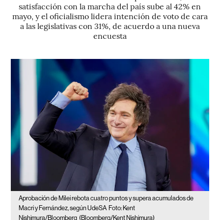
satisfacción con la marcha del país sube al 42% en
mayo, y el oficialismo lidera intención de voto de cara
a las legislativas con 31%, de acuerdo a una nueva
encuesta
Aprobación de Milei rebota cuatro puntos y supera acumulados de
Macri y Fernández, según UdeSA
Foto: Kent
Nishimura/Bloomberg
(Bloomberg/Kent Nishimura)