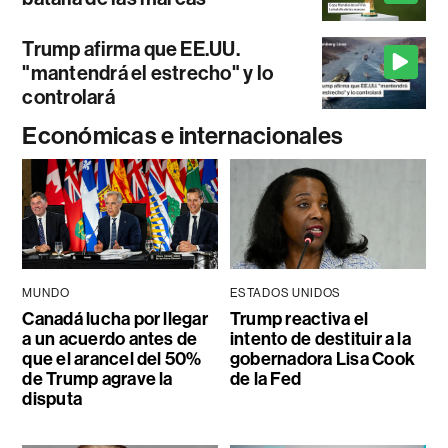
Trump afirma que EE.UU.
"mantendrá el estrecho" y lo
controlará
Económicas e internacionales
MUNDO
ESTADOS UNIDOS
Canadá lucha por llegar
Trump reactiva el
a un acuerdo antes de
intento de destituir a la
que el arancel del 50%
gobernadora Lisa Cook
de Trump agrave la
de la Fed
disputa