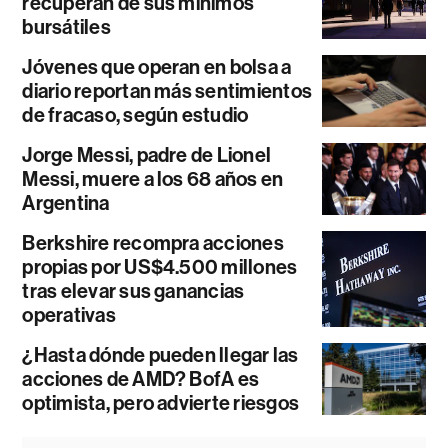
recuperan de sus mínimos
bursátiles
Jóvenes que operan en bolsa a
diario reportan más sentimientos
de fracaso, según estudio
Jorge Messi, padre de Lionel
Messi, muere a los 68 años en
Argentina
Berkshire recompra acciones
propias por US$4.500 millones
tras elevar sus ganancias
operativas
¿Hasta dónde pueden llegar las
acciones de AMD? BofA es
optimista, pero advierte riesgos