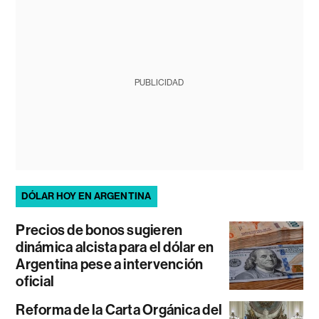
PUBLICIDAD
DÓLAR HOY EN ARGENTINA
Precios de bonos sugieren
dinámica alcista para el dólar en
Argentina pese a intervención
oficial
Reforma de la Carta Orgánica del