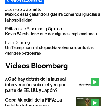
OPINIÓN BLOOMBERG
Juan Pablo Spinetto
México está ganando la guerra comercial gracias a
la hospitalidad
Editores de Bloomberg Opinion
Kevin Warsh tiene que dar algunas explicaciones
Liam Denning
Un Trump acorralado podría volverse contra las
grandes petroleras
¿Qué hay detrás de la inusual
intervención sobre el yen por
parte de EE. UU. y Japón?
Copa Mundial de la FIFA: La
batalla de las marcas