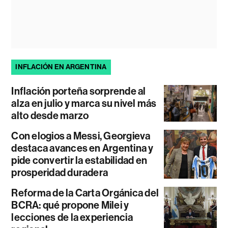
INFLACIÓN EN ARGENTINA
Inflación porteña sorprende al
alza en julio y marca su nivel más
alto desde marzo
Con elogios a Messi, Georgieva
destaca avances en Argentina y
pide convertir la estabilidad en
prosperidad duradera
Reforma de la Carta Orgánica del
BCRA: qué propone Milei y
lecciones de la experiencia