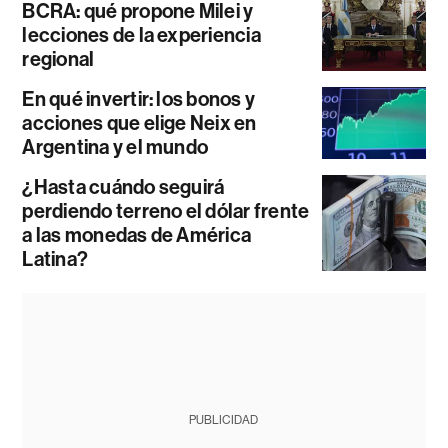
BCRA: qué propone Milei y
lecciones de la experiencia
regional
En qué invertir: los bonos y
acciones que elige Neix en
Argentina y el mundo
¿Hasta cuándo seguirá
perdiendo terreno el dólar frente
a las monedas de América
Latina?
PUBLICIDAD