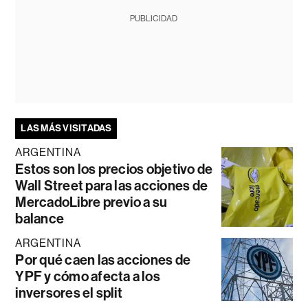
PUBLICIDAD
LAS MÁS VISITADAS
ARGENTINA
Estos son los precios objetivo de
Wall Street para las acciones de
MercadoLibre previo a su
balance
ARGENTINA
Por qué caen las acciones de
YPF y cómo afecta a los
inversores el split