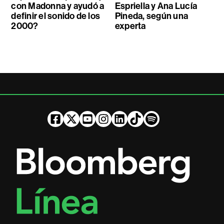
con Madonna y ayudó a
Espriella y Ana Lucía
definir el sonido de los
Pineda, según una
2000?
experta