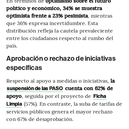
En términos de
optimismo sobre el futuro
político y económico, 34% se muestra
optimista frente a 23% pesimista
, mientras
que 36% expresa incertidumbre. Esta
distribución refleja la cautela prevaleciente
entre los ciudadanos respecto al rumbo del
país.
Aprobación o rechazo de iniciativas
específicas
Respecto al apoyo a medidas o iniciativas,
la
cuenta con 62% de
suspensión de las PASO
apoyo
, seguida por el proyecto de
Ficha
(57%). En contraste, la suba de tarifas de
Limpia
servicios públicos genera el mayor rechazo
con 67% de desaprobación.