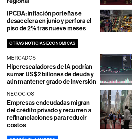
regional
IPCBA: inflación porteña se
desacelera en junio y perfora el
piso de 2% tras nueve meses
OTRAS NOTICIAS ECONÓMICAS
MERCADOS
Hiperescaladores de IA podrían
sumar US$2 billones de deuda y
aún mantener grado de inversión
NEGOCIOS
Empresas endeudadas migran
del crédito privado y recurren a
refinanciaciones para reducir
costos