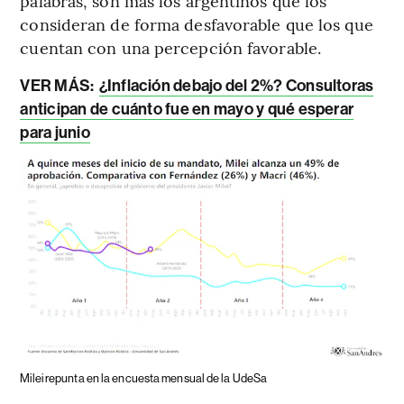
palabras, son más los argentinos que los
consideran de forma desfavorable que los que
cuentan con una percepción favorable.
VER MÁS:
¿Inflación debajo del 2%? Consultoras
anticipan de cuánto fue en mayo y qué esperar
para junio
Milei repunta en la encuesta mensual de la UdeSa