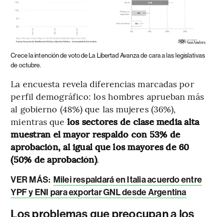
Crece la intención de voto de La Libertad Avanza de cara a las legislativas
de octubre.
La encuesta revela diferencias marcadas por
perfil demográfico: los hombres aprueban más
al gobierno (48%) que las mujeres (36%),
mientras que
los sectores de clase media alta
muestran el mayor respaldo con 53% de
aprobación, al igual que los mayores de 60
(50% de aprobación)
.
VER MÁS:
Milei respaldará en Italia acuerdo entre
YPF y ENI para exportar GNL desde Argentina
Los problemas que preocupan a los