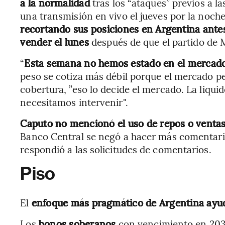
a la normalidad
tras los “ataques” previos a l
una transmisión en vivo el jueves por la noch
recortando sus posiciones en Argentina antes
vender el lunes
después de que el partido de 
“
Esta semana no hemos estado en el mercado 
peso se cotiza más débil porque el mercado p
cobertura, ”eso lo decide el mercado. La liqui
necesitamos intervenir".
Caputo no mencionó el uso de repos o ventas
Banco Central se negó a hacer más comentari
respondió a las solicitudes de comentarios.
Piso
El
enfoque más pragmático de Argentina ayudó
Los
bonos soberanos
con vencimiento en 2035