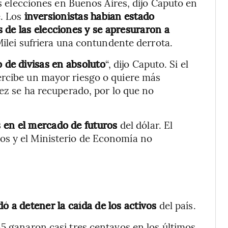
as elecciones en Buenos Aires, dijo Caputo en
e. Los
inversionistas habían estado
 de las elecciones y se apresuraron a
Milei sufriera una contundente derrota.
de divisas en absoluto
“, dijo Caputo. Si el
ercibe un mayor riesgo o quiere más
dez se ha recuperado, por lo que no
 en el mercado de futuros
del dólar. El
os y el Ministerio de Economía no
 a detener la caída de los activos
del país.
 ganaron casi tres centavos en los últimos