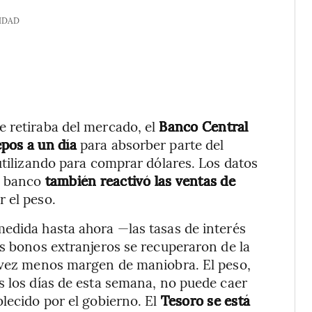
IDAD
e retiraba del mercado, el
Banco Central
pos a un día
para absorber parte del
utilizando para comprar dólares. Los datos
el banco
también reactivó las ventas de
r el peso.
edida hasta ahora —las tasas de interés
os bonos extranjeros se recuperaron de la
a vez menos margen de maniobra. El peso,
s los días de esta semana, no puede caer
blecido por el gobierno. El
Tesoro se está