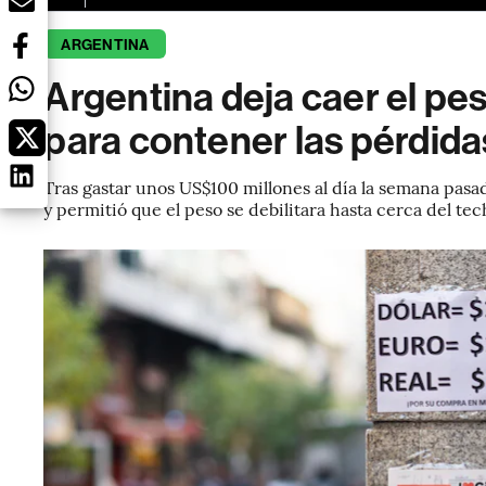
ARGENTINA
Argentina deja caer el pes
para contener las pérdida
Tras gastar unos US$100 millones al día la semana pasa
y permitió que el peso se debilitara hasta cerca del te