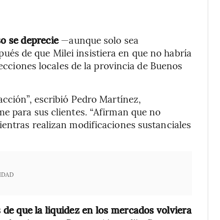
so se deprecie
—aunque solo sea
pués de que Milei insistiera en que no habría
lecciones locales de la provincia de Buenos
acción”, escribió Pedro Martínez,
me para sus clientes. “Afirman que no
entras realizan modificaciones sustanciales
IDAD
de que la liquidez en los mercados volviera