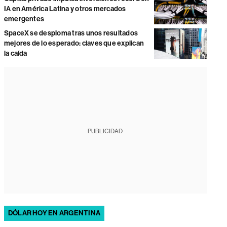
IA en América Latina y otros mercados
emergentes
SpaceX se desploma tras unos resultados
mejores de lo esperado: claves que explican
la caída
PUBLICIDAD
DÓLAR HOY EN ARGENTINA