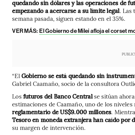
quedando sin dólares y las operaciones de fut
empezando a acercarse a su límite legal
. Las
semana pasada, siguen estando en el 35%.
VER MÁS:
El Gobierno de Milei afloja el corset 
PUBLIC
“El
Gobierno se está quedando sin instrumen
Gabriel Caamaño, socio de la consultora Outli
Los
futuros del Banco Central
se sitúan ahor
estimaciones de Caamaño, uno de los niveles 
reglamentario de US$9.000 millones
. Mientra
Tesoro en moneda extranjera han caído por d
su margen de intervención.