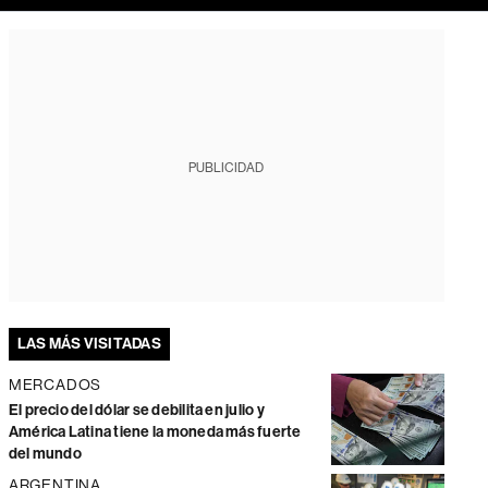
PUBLICIDAD
LAS MÁS VISITADAS
MERCADOS
El precio del dólar se debilita en julio y
América Latina tiene la moneda más fuerte
del mundo
ARGENTINA