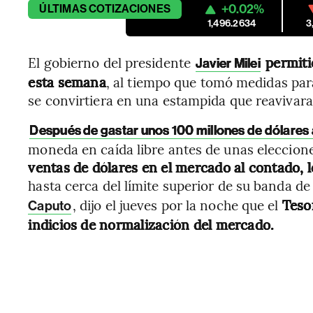
+0.02%
ÚLTIMAS
COTIZACIONES
1,496.2634
3
El gobierno del presidente
permiti
Javier Milei
esta semana
, al tiempo que tomó medidas para
se convirtiera en una estampida que reavivara 
Después de gastar unos 100 millones de dólares 
moneda en caída libre antes de unas eleccione
ventas de dólares en el mercado al contado, l
hasta cerca del límite superior de su banda d
, dijo el jueves por la noche que el
Tesor
Caputo
indicios de normalización del mercado.