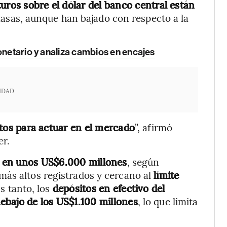
uros sobre el dólar del banco central están
 tasas, aunque han bajado con respecto a la
monetario y analiza cambios en encajes
IDAD
tos para actuar en el mercado
”, afirmó
er.
a
en unos US$6.000 millones
, según
más altos registrados y cercano al
límite
s tanto, los
depósitos en efectivo del
ebajo de los US$1.100 millones
, lo que limita