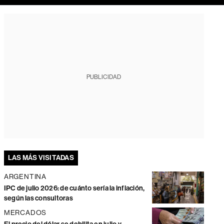
PUBLICIDAD
LAS MÁS VISITADAS
ARGENTINA
IPC de julio 2026: de cuánto sería la inflación,
según las consultoras
MERCADOS