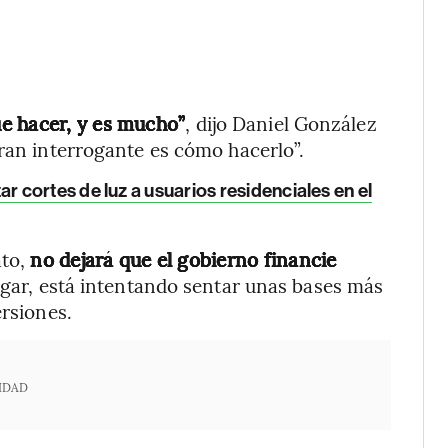
e hacer, y es mucho”
, dijo Daniel González
gran interrogante es cómo hacerlo”.
 cortes de luz a usuarios residenciales en el
ato,
no dejará que el gobierno financie
ugar, está intentando sentar unas bases más
ersiones.
IDAD