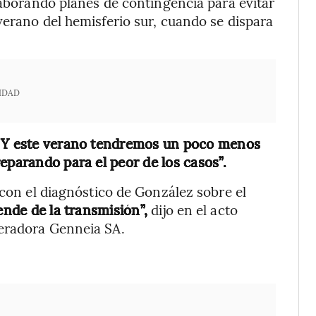
laborando planes de contingencia para evitar
verano del hemisferio sur, cuando se dispara
IDAD
Y este verano tendremos un poco menos
eparando para el peor de los casos”.
 con el diagnóstico de González sobre el
nde de la transmisión”,
dijo en el acto
neradora Genneia SA.