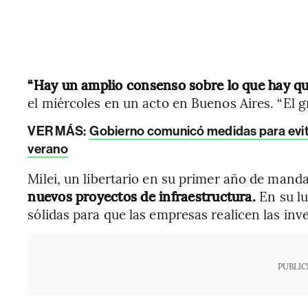
“Hay un amplio consenso sobre lo que hay qu
el miércoles en un acto en Buenos Aires. “El 
VER MÁS:
Gobierno comunicó medidas para evitar
verano
Milei, un libertario en su primer año de mand
nuevos proyectos de infraestructura.
En su l
sólidas para que las empresas realicen las inv
PUBLIC