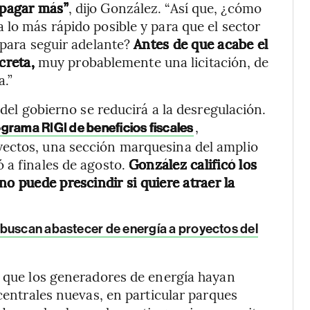
 pagar más”
, dijo González. “Así que, ¿cómo
 lo más rápido posible y para que el sector
 para seguir adelante?
Antes de que acabe el
creta,
muy probablemente una licitación, de
a.”
 del gobierno se reducirá a la desregulación.
,
ograma RIGI de beneficios fiscales
yectos, una sección marquesina del amplio
 a finales de agosto.
González calificó los
no puede prescindir si quiere atraer la
 buscan abastecer de energía a proyectos del
n que los generadores de energía hayan
 centrales nuevas, en particular parques