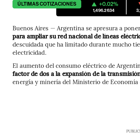
+0.02%
ÚLTIMAS
COTIZACIONES
1,496.2634
3
Buenos Aires — Argentina se apresura a pone
para ampliar su red nacional de líneas eléctri
descuidada que ha limitado durante mucho tie
electricidad.
El aumento del consumo eléctrico de Argentin
factor de dos a la expansión de la transmisión
energía y minería del Ministerio de Economía
PUBLIC