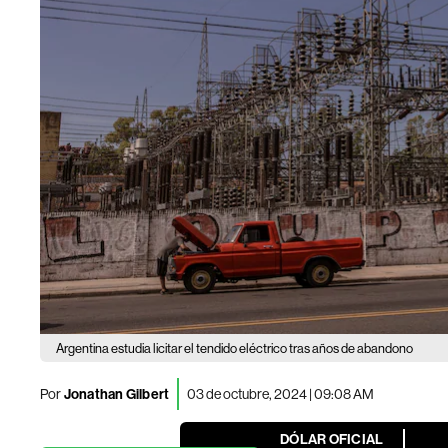
Argentina estudia licitar el tendido eléctrico tras años de abandono
Por
Jonathan Gilbert
03 de octubre, 2024 | 09:08 AM
DÓLAR OFICIAL