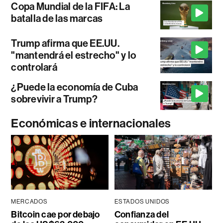
Copa Mundial de la FIFA: La
batalla de las marcas
Trump afirma que EE.UU.
"mantendrá el estrecho" y lo
controlará
¿Puede la economía de Cuba
sobrevivir a Trump?
Económicas e internacionales
MERCADOS
ESTADOS UNIDOS
Bitcoin cae por debajo
Confianza del