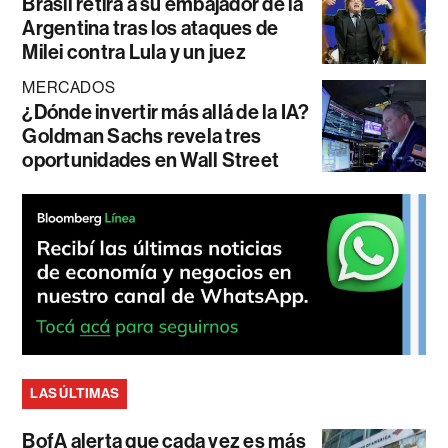
Brasil retira a su embajador de la
Argentina tras los ataques de
Milei contra Lula y un juez
MERCADOS
¿Dónde invertir más allá de la IA?
Goldman Sachs revela tres
oportunidades en Wall Street
LAS ÚLTIMAS
BofA alerta que cada vez es más