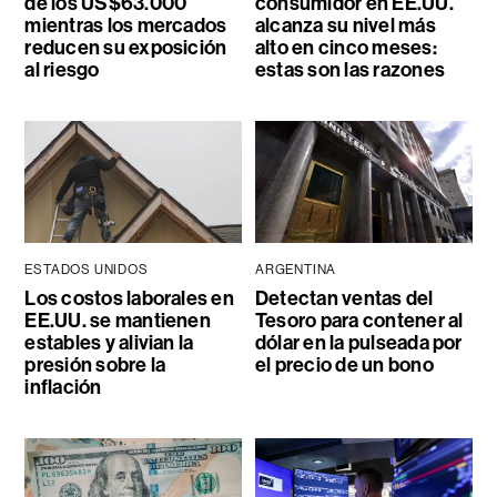
de los US$63.000
consumidor en EE.UU.
mientras los mercados
alcanza su nivel más
reducen su exposición
alto en cinco meses:
al riesgo
estas son las razones
ESTADOS UNIDOS
ARGENTINA
Los costos laborales en
Detectan ventas del
EE.UU. se mantienen
Tesoro para contener al
estables y alivian la
dólar en la pulseada por
presión sobre la
el precio de un bono
inflación