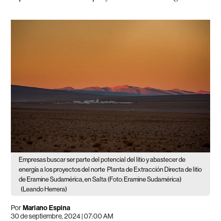
Empresas buscar ser parte del potencial del litio y abastecer de
energía a los proyectos del norte
Planta de Extracción Directa de litio
de Eramine Sudamérica, en Salta (Foto: Eramine Sudamérica)
(Leando Herrera)
Por
Mariano Espina
30 de septiembre, 2024 | 07:00 AM