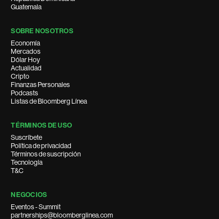
Guatemala
SOBRE NOSOTROS
Economía
Mercados
Dólar Hoy
Actualidad
Cripto
Finanzas Personales
Podcasts
Listas de Bloomberg Línea
TÉRMINOS DE USO
Suscríbete
Política de privacidad
Términos de suscripción
Tecnología
T&C
NEGOCIOS
Eventos - Summit
partnerships@bloomberglinea.com