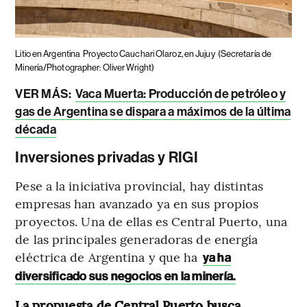
Litio en Argentina
Proyecto Cauchari Olaroz, en Jujuy
(Secretaría de
Minería/Photographer: Oliver Wright)
VER MÁS:
Vaca Muerta: Producción de petróleo y
gas de Argentina se dispara a máximos de la última
década
Inversiones privadas y RIGI
Pese a la iniciativa provincial, hay distintas
empresas han avanzado ya en sus propios
proyectos. Una de ellas es Central Puerto, una
de las principales generadoras de energía
eléctrica de Argentina y que ha
ya ha
diversificado sus negocios en la minería.
La propuesta de Central Puerto busca