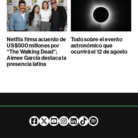
Netflix firma acuerdo de
Todo sobre el evento
US$500 millones por
astronómico que
“The Walking Dead”;
ocurrirá el 12 de agosto
Aimee García destaca la
presencia latina