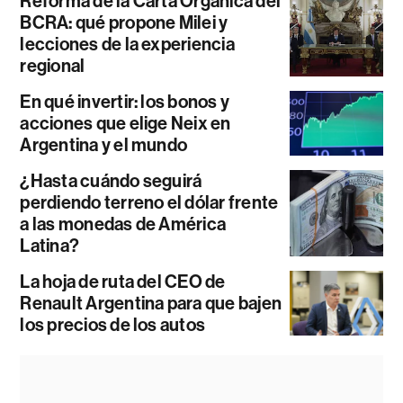
Reforma de la Carta Orgánica del
BCRA: qué propone Milei y
lecciones de la experiencia
regional
En qué invertir: los bonos y
acciones que elige Neix en
Argentina y el mundo
¿Hasta cuándo seguirá
perdiendo terreno el dólar frente
a las monedas de América
Latina?
La hoja de ruta del CEO de
Renault Argentina para que bajen
los precios de los autos