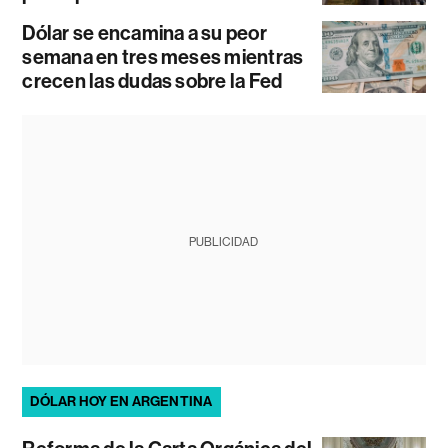
Dólar se encamina a su peor
semana en tres meses mientras
crecen las dudas sobre la Fed
PUBLICIDAD
DÓLAR HOY EN ARGENTINA