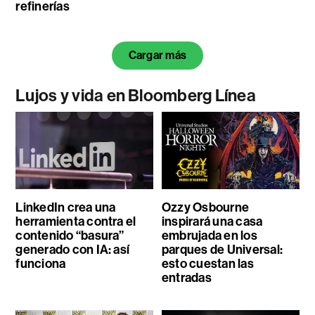
refinerías
Cargar más
Lujos y vida en Bloomberg Línea
LinkedIn crea una
Ozzy Osbourne
herramienta contra el
inspirará una casa
contenido “basura”
embrujada en los
generado con IA: así
parques de Universal:
funciona
esto cuestan las
entradas