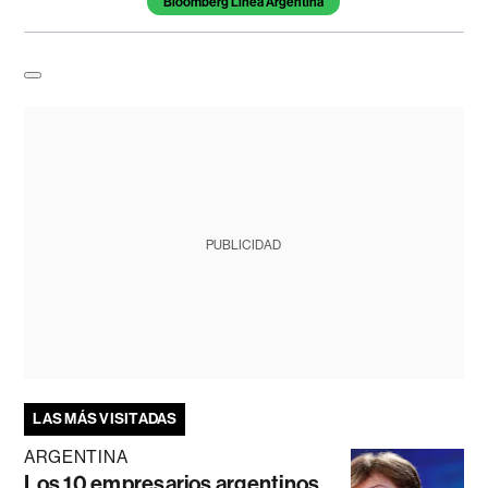
Bloomberg Línea Argentina
PUBLICIDAD
LAS MÁS VISITADAS
ARGENTINA
Los 10 empresarios argentinos