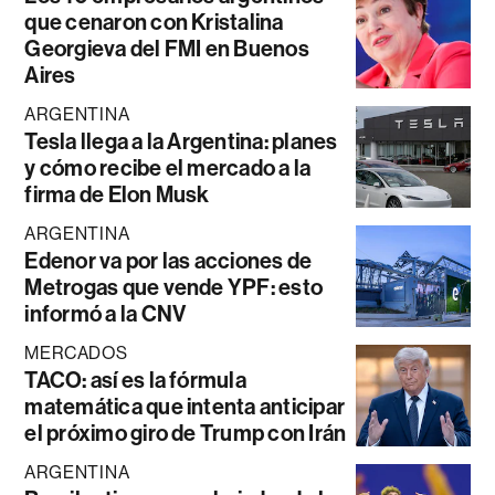
que cenaron con Kristalina
Georgieva del FMI en Buenos
Aires
ARGENTINA
Tesla llega a la Argentina: planes
y cómo recibe el mercado a la
firma de Elon Musk
ARGENTINA
Edenor va por las acciones de
Metrogas que vende YPF: esto
informó a la CNV
MERCADOS
TACO: así es la fórmula
matemática que intenta anticipar
el próximo giro de Trump con Irán
ARGENTINA