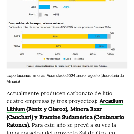
Exportaciones minerias
Acumulado 2024 Enero - agosto (Secretaría de
Minería)
Actualmente producen carbonato de litio
cuatro empresas (y tres proyectos):
Arcadium
(Fénix y Olaroz), Minera Exar
Lithium
(Cauchari) y Eramine Sudamérica (Centenario
Ratones).
Para este año se prevé a su vez la
incorporación del proyecto Sal de Oro, en