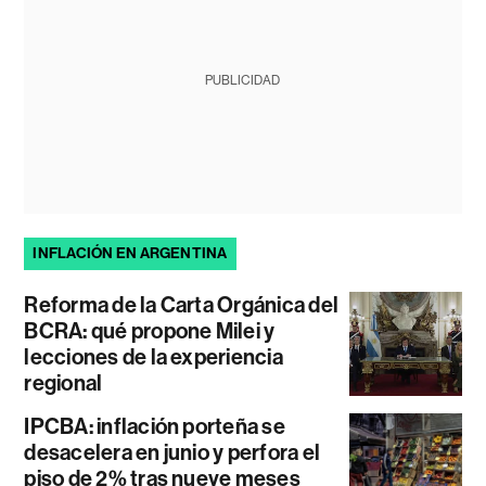
PUBLICIDAD
INFLACIÓN EN ARGENTINA
Reforma de la Carta Orgánica del
BCRA: qué propone Milei y
lecciones de la experiencia
regional
IPCBA: inflación porteña se
desacelera en junio y perfora el
piso de 2% tras nueve meses