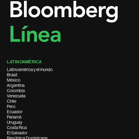
LATINOAMÉRICA
Latinoamérica y el mundo
Brasil
México
Argentina
Colombia
Venezuela
Chile
Perú
Ecuador
Panamá
Uruguay
Costa Rica
El Salvador
República Dominicana