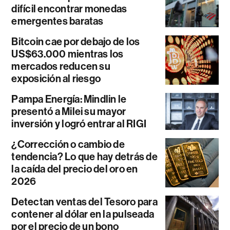
difícil encontrar monedas
emergentes baratas
Bitcoin cae por debajo de los
US$63.000 mientras los
mercados reducen su
exposición al riesgo
Pampa Energía: Mindlin le
presentó a Milei su mayor
inversión y logró entrar al RIGI
¿Corrección o cambio de
tendencia? Lo que hay detrás de
la caída del precio del oro en
2026
Detectan ventas del Tesoro para
contener al dólar en la pulseada
por el precio de un bono