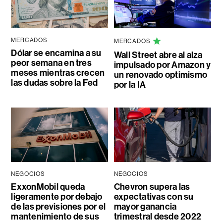
MERCADOS
MERCADOS
Dólar se encamina a su
Wall Street abre al alza
peor semana en tres
impulsado por Amazon y
meses mientras crecen
un renovado optimismo
las dudas sobre la Fed
por la IA
NEGOCIOS
NEGOCIOS
ExxonMobil queda
Chevron supera las
ligeramente por debajo
expectativas con su
de las previsiones por el
mayor ganancia
mantenimiento de sus
trimestral desde 2022