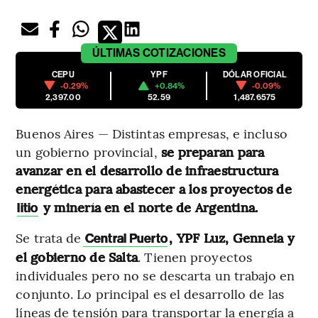
ÚLTIMAS
COTIZACIONES
CEPU
YPF
DÓLAR OFICIAL
-0.29%
+0.84%
-0.09%
2,397.00
52.59
1,487.6575
Buenos Aires — Distintas empresas, e incluso
un gobierno provincial,
se preparan para
avanzar en el desarrollo de infraestructura
energética para abastecer a los proyectos de
y minería en el norte de Argentina.
litio
Se trata de
, YPF Luz, Genneia y
Central Puerto
el gobierno de Salta
. Tienen proyectos
individuales pero no se descarta un trabajo en
conjunto. Lo principal es el desarrollo de las
líneas de tensión para transportar la energía a