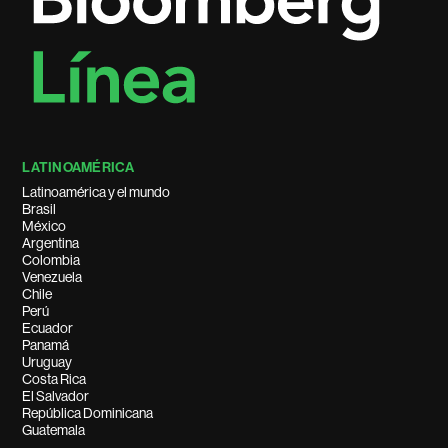
LATINOAMÉRICA
Latinoamérica y el mundo
Brasil
México
Argentina
Colombia
Venezuela
Chile
Perú
Ecuador
Panamá
Uruguay
Costa Rica
El Salvador
República Dominicana
Guatemala