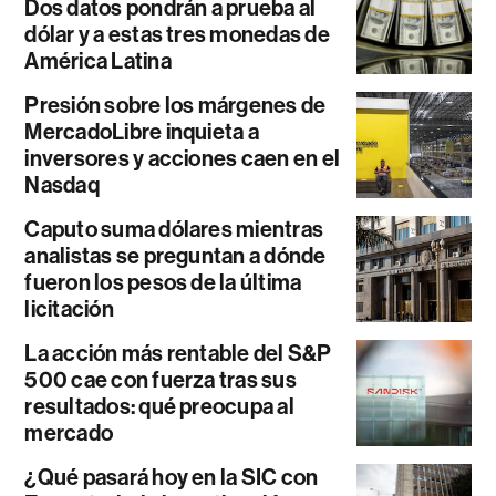
Dos datos pondrán a prueba al
dólar y a estas tres monedas de
América Latina
Presión sobre los márgenes de
MercadoLibre inquieta a
inversores y acciones caen en el
Nasdaq
Caputo suma dólares mientras
analistas se preguntan a dónde
fueron los pesos de la última
licitación
La acción más rentable del S&P
500 cae con fuerza tras sus
resultados: qué preocupa al
mercado
¿Qué pasará hoy en la SIC con