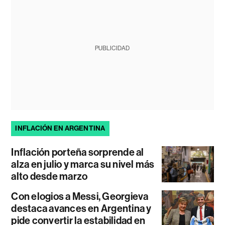
PUBLICIDAD
INFLACIÓN EN ARGENTINA
Inflación porteña sorprende al
alza en julio y marca su nivel más
alto desde marzo
Con elogios a Messi, Georgieva
destaca avances en Argentina y
pide convertir la estabilidad en