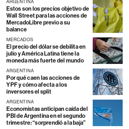
ARGENTINA
Estos son los precios objetivo de
Wall Street para las acciones de
MercadoLibre previo a su
balance
MERCADOS
El precio del dólar se debilita en
julio y América Latina tiene la
moneda más fuerte del mundo
ARGENTINA
Por qué caen las acciones de
YPF y cómo afecta a los
inversores el split
ARGENTINA
Economistas anticipan caída del
PBI de Argentina en el segundo
trimestre: “sorprendió a la baja”