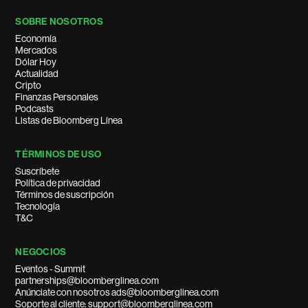
SOBRE NOSOTROS
Economía
Mercados
Dólar Hoy
Actualidad
Cripto
Finanzas Personales
Podcasts
Listas de Bloomberg Línea
TÉRMINOS DE USO
Suscríbete
Política de privacidad
Términos de suscripción
Tecnología
T&C
NEGOCIOS
Eventos - Summit
partnerships@bloomberglinea.com
Anúnciate con nosotros ads@bloomberglinea.com
Soporte al cliente: support@bloomberglinea.com