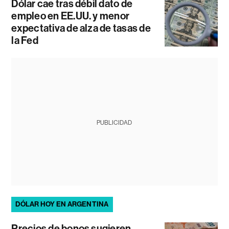
Dólar cae tras débil dato de
empleo en EE.UU. y menor
expectativa de alza de tasas de
la Fed
PUBLICIDAD
DÓLAR HOY EN ARGENTINA
Precios de bonos sugieren