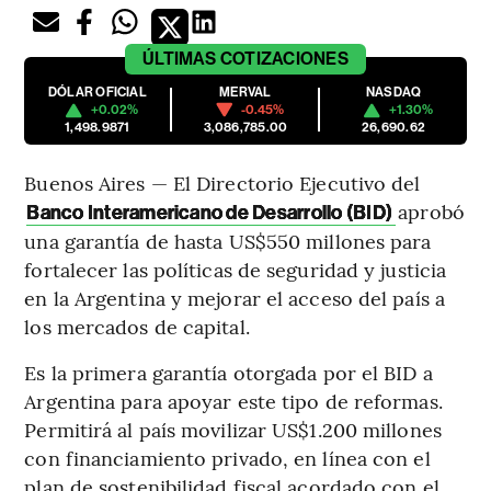
ÚLTIMAS
COTIZACIONES
DÓLAR OFICIAL
MERVAL
NASDAQ
+0.02%
-0.45%
+1.30%
1,498.9871
3,086,785.00
26,690.62
Buenos Aires — El Directorio Ejecutivo del
aprobó
Banco Interamericano de Desarrollo (BID)
una garantía de hasta US$550 millones para
fortalecer las políticas de seguridad y justicia
en la Argentina y mejorar el acceso del país a
los mercados de capital.
Es la primera garantía otorgada por el BID a
Argentina para apoyar este tipo de reformas.
Permitirá al país movilizar US$1.200 millones
con financiamiento privado, en línea con el
plan de sostenibilidad fiscal acordado con el