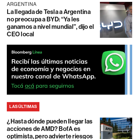
ARGENTINA
La llegada de Tesla a Argentina
no preocupa a BYD: “Ya les
ganamos a nivel mundial”, dijo el
CEO local
LAS ÚLTIMAS
¿Hasta dónde pueden llegar las
acciones de AMD? BofA es
optimista, pero advierte riesgos