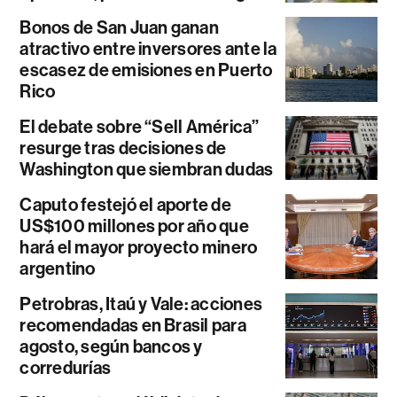
Bonos de San Juan ganan
atractivo entre inversores ante la
escasez de emisiones en Puerto
Rico
El debate sobre “Sell América”
resurge tras decisiones de
Washington que siembran dudas
Caputo festejó el aporte de
US$100 millones por año que
hará el mayor proyecto minero
argentino
Petrobras, Itaú y Vale: acciones
recomendadas en Brasil para
agosto, según bancos y
corredurías