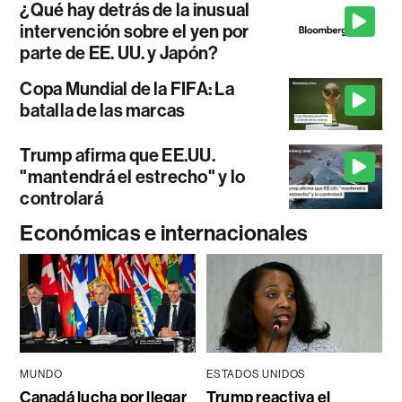
¿Qué hay detrás de la inusual
intervención sobre el yen por
parte de EE. UU. y Japón?
Copa Mundial de la FIFA: La
batalla de las marcas
Trump afirma que EE.UU.
"mantendrá el estrecho" y lo
controlará
Económicas e internacionales
MUNDO
ESTADOS UNIDOS
Canadá lucha por llegar
Trump reactiva el