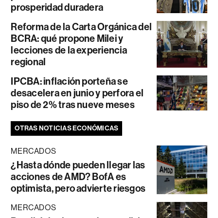
prosperidad duradera
Reforma de la Carta Orgánica del
BCRA: qué propone Milei y
lecciones de la experiencia
regional
IPCBA: inflación porteña se
desacelera en junio y perfora el
piso de 2% tras nueve meses
OTRAS NOTICIAS ECONÓMICAS
MERCADOS
¿Hasta dónde pueden llegar las
acciones de AMD? BofA es
optimista, pero advierte riesgos
MERCADOS