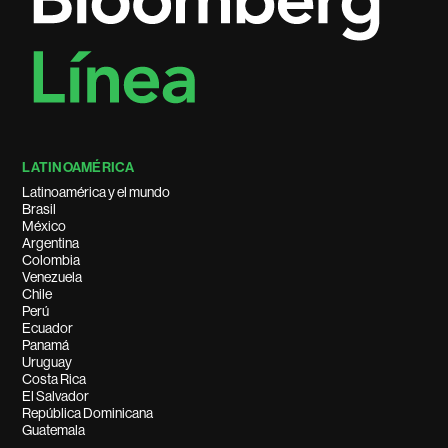
LATINOAMÉRICA
Latinoamérica y el mundo
Brasil
México
Argentina
Colombia
Venezuela
Chile
Perú
Ecuador
Panamá
Uruguay
Costa Rica
El Salvador
República Dominicana
Guatemala