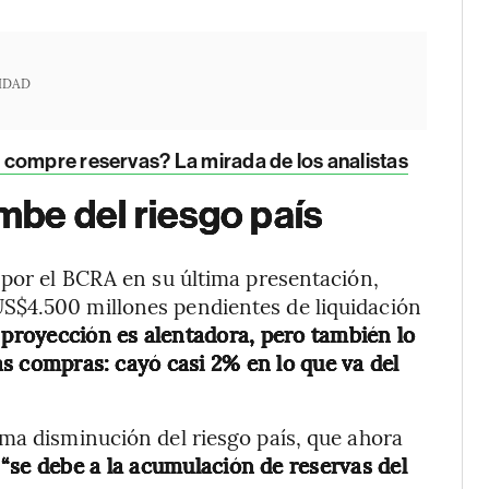
IDAD
 compre reservas? La mirada de los analistas
umbe del riesgo país
 por el BCRA en su última presentación,
S$4.500 millones pendientes de liquidación
 proyección es alentadora, pero también lo
tas compras: cayó casi 2% en lo que va del
ma disminución del riesgo país, que ahora
,
“se debe a la acumulación de reservas del