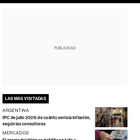
PUBLICIDAD
LAS MÁS VISITADAS
ARGENTINA
IPC de julio 2026: de cuánto sería la inflación,
según las consultoras
MERCADOS