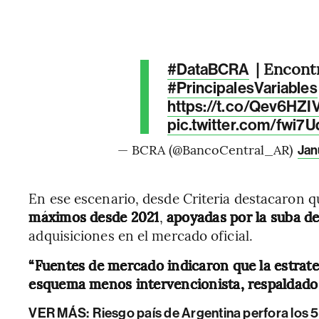
| Encontr
#DataBCRA
#PrincipalesVariables
https://t.co/Qev6HZI
pic.twitter.com/fwi7
— BCRA (@BancoCentral_AR)
Jan
En ese escenario, desde Criteria destacaron 
máximos desde 2021
,
apoyadas por la suba del
adquisiciones en el mercado oficial.
“Fuentes de mercado indicaron que la estrate
esquema menos intervencionista, respaldado 
VER MÁS:
Riesgo país de Argentina perfora los 