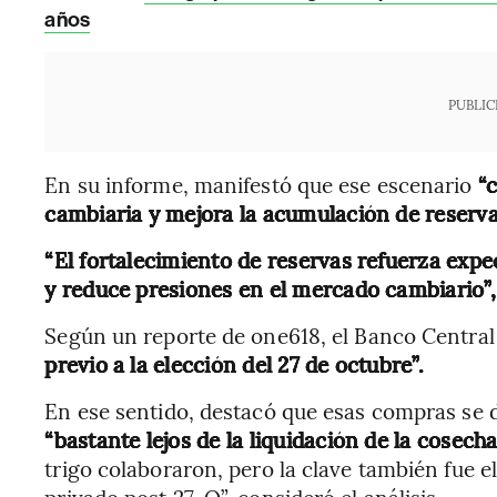
años
PUBLIC
En su informe, manifestó que ese escenario
“c
cambiaria y mejora la acumulación de reser
“El fortalecimiento de reservas refuerza exp
y reduce presiones en el mercado cambiario”,
Según un reporte de one618, el Banco Centra
previo a la elección del 27 de octubre”.
En ese sentido, destacó que esas compras se 
“bastante lejos de la liquidación de la cosecha
trigo colaboraron, pero la clave también fue el