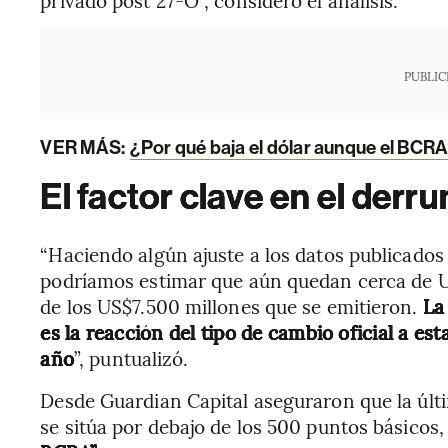
privado post 27-O”, consideró el análisis.
PUBLIC
VER MÁS:
¿Por qué baja el dólar aunque el BCRA
El factor clave en el derr
“Haciendo algún ajuste a los datos publicados
podríamos estimar que aún quedan cerca de U
de los US$7.500 millones que se emitieron.
La
es la reacción del tipo de cambio oficial a es
año
”, puntualizó.
Desde Guardian Capital aseguraron que la últi
se sitúa por debajo de los 500 puntos básicos