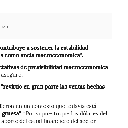
IDAD
ontribuye a sostener la estabilidad
vas como ancla macroeconómica”.
ectativas de previsibilidad macroeconómica
aseguró.
l
“revirtió en gran parte las ventas hechas
dieron en un contexto que todavía está
 gruesa”.
“Por supuesto que los dólares del
 aporte del canal financiero del sector