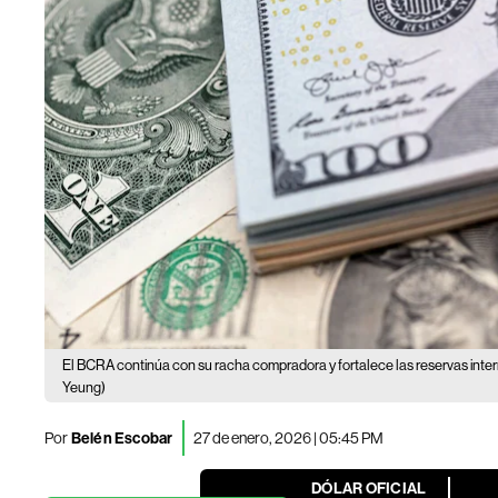
El BCRA continúa con su racha compradora y fortalece las reservas inte
Yeung)
Por
Belén Escobar
27 de enero, 2026 | 05:45 PM
DÓLAR OFICIAL