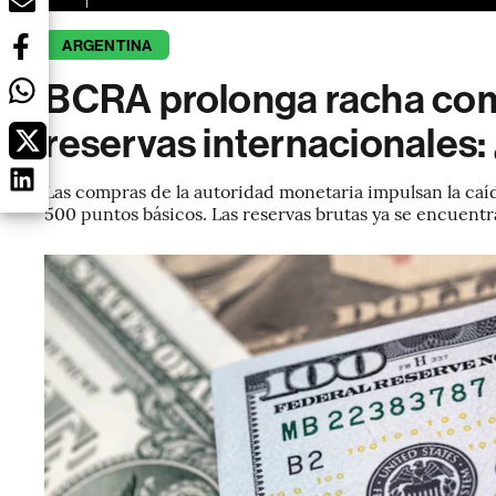
ARGENTINA
BCRA prolonga racha comp
reservas internacionales
Las compras de la autoridad monetaria impulsan la caída
500 puntos básicos. Las reservas brutas ya se encuen