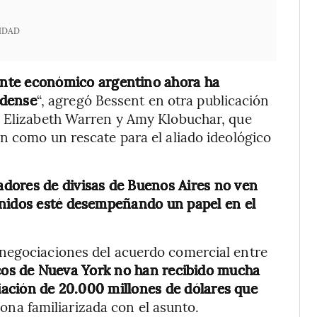
IDAD
ente económico argentino ahora ha
idense
“, agregó Bessent en otra publicación
s Elizabeth Warren y Amy Klobuchar, que
n como un rescate para el aliado ideológico
adores de divisas de Buenos Aires no ven
Unidos esté desempeñando un papel en el
negociaciones del acuerdo comercial entre
os de Nueva York no han recibido mucha
ciación de 20.000 millones de dólares que
ona familiarizada con el asunto.