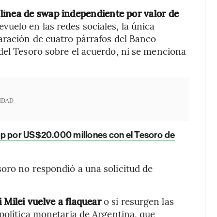
 línea de swap independiente
por valor de
revuelo en las redes sociales, la única
aración de cuatro párrafos del Banco
del Tesoro sobre el acuerdo, ni se menciona
IDAD
wap por US$20.000 millones con el Tesoro de
oro no respondió a una solicitud de
i Milei vuelve a flaquear
o si resurgen las
 política monetaria de Argentina, que