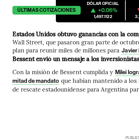
DÓLAR OFICIAL
+0.06%
ÚLTIMAS
COTIZACIONES
1,497.1122
3
Estados Unidos obtuvo ganancias con la com
Wall Street, que pasaron gran parte de octub
plan para reunir miles de millones para
Javier 
Bessent envió un mensaje a los inversionista
Con la misión de Bessent cumplida y
Milei log
que habían mantenido a los 
mitad de mandato
de rescate estadounidense para Argentina pa
PUBLIC