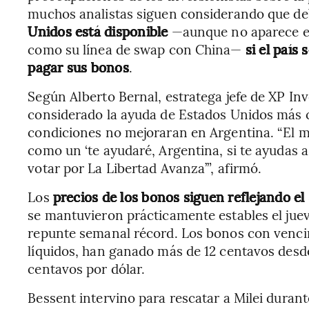
muchos analistas siguen considerando que de
Unidos está disponible
—aunque no aparece en
como su línea de swap con China—
si el país
pagar sus bonos
.
Según Alberto Bernal, estratega jefe de XP Inv
considerado la ayuda de Estados Unidos más 
condiciones no mejoraran en Argentina. “El me
como un ‘te ayudaré, Argentina, si te ayudas a
votar por La Libertad Avanza’”, afirmó.
Los
precios de los bonos siguen reflejando el
se mantuvieron prácticamente estables el jue
repunte semanal récord. Los bonos con venci
líquidos, han ganado más de 12 centavos desde
centavos por dólar.
Bessent intervino para rescatar a Milei duran