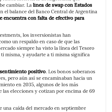
be cambiar. La
línea de swap con Estados
 el balance del Banco Central de Argentina
 se encuentra con falta de efectivo para
estments, los inversionistas han
como un respaldo en caso de que las
rcado siempre ha visto la línea del Tesoro
 ti misma, y ayudarte a ti misma significa
 sentimiento positivo
. Los bonos soberanos
ves, pero aún así se encaminaban hacia un
miento en 2035, algunos de los más
 las elecciones y cotizan por encima de 69
te una caída del mercado en septiembre