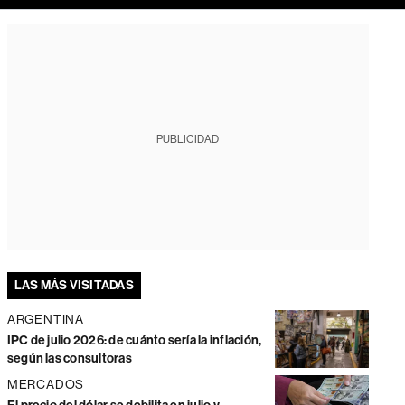
PUBLICIDAD
LAS MÁS VISITADAS
ARGENTINA
IPC de julio 2026: de cuánto sería la inflación,
según las consultoras
MERCADOS