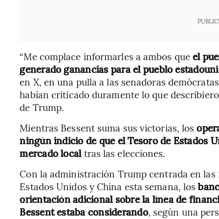
PUBLIC
“Me complace informarles a ambos que
el pu
generado ganancias para el pueblo estadoun
en X, en una pulla a las senadoras demócrata
habían criticado duramente lo que describiero
de Trump.
Mientras Bessent suma sus victorias, los
oper
ningún indicio de que el Tesoro de Estados 
mercado local
tras las elecciones.
Con la administración Trump centrada en las 
Estados Unidos y China esta semana, los
banc
orientación adicional sobre la línea de finan
Bessent estaba considerando
, según una pers