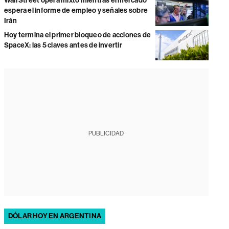
Wall Street opera mixto mientras el mercado
espera el informe de empleo y señales sobre
Irán
Hoy termina el primer bloqueo de acciones de
SpaceX: las 5 claves antes de invertir
PUBLICIDAD
DÓLAR HOY EN ARGENTINA