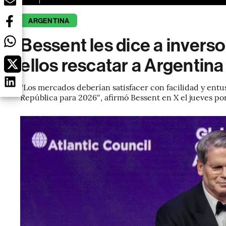
ARGENTINA
Bessent les dice a inverso
ellos rescatar a Argentina
“Los mercados deberían satisfacer con facilidad y entu
República para 2026″, afirmó Bessent en X el jueves po