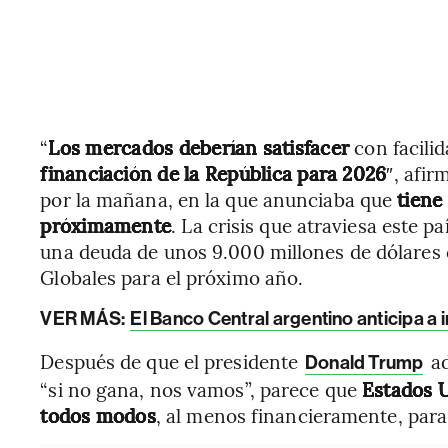
“
Los mercados deberían satisfacer
con facili
financiación de la República para 2026
″, afir
por la mañana, en la que anunciaba que
tiene
próximamente
. La crisis que atraviesa este 
una deuda de unos 9.000 millones de dólares 
Globales para el próximo año.
VER MÁS:
El Banco Central argentino anticipa a
Después de que el presidente
ad
Donald Trump
“si no gana, nos vamos”, parece que
Estados U
todos modos
, al menos financieramente, para