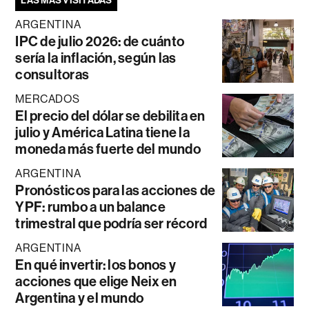
LAS MÁS VISITADAS
ARGENTINA
IPC de julio 2026: de cuánto
sería la inflación, según las
consultoras
MERCADOS
El precio del dólar se debilita en
julio y América Latina tiene la
moneda más fuerte del mundo
ARGENTINA
Pronósticos para las acciones de
YPF: rumbo a un balance
trimestral que podría ser récord
ARGENTINA
En qué invertir: los bonos y
acciones que elige Neix en
Argentina y el mundo