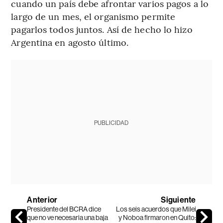
cuando un país debe afrontar varios pagos a lo
largo de un mes, el organismo permite
pagarlos todos juntos. Así de hecho lo hizo
Argentina en agosto último.
PUBLICIDAD
Anterior
Siguiente
Presidente del BCRA dice
Los seis acuerdos que Milei
que no ve necesaria una baja
y Noboa firmaron en Quito: