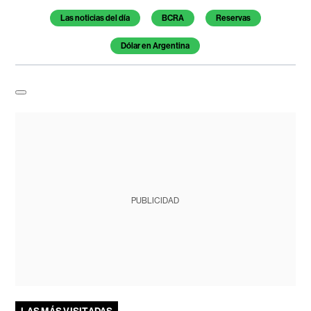
Las noticias del día
BCRA
Reservas
Dólar en Argentina
PUBLICIDAD