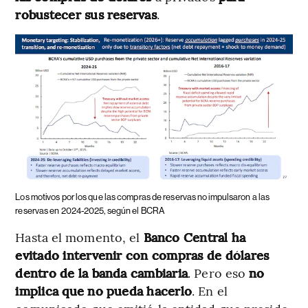
robustecer sus reservas
.
Los motivos por los que las compras de reservas no impulsaron a las
reservas en 2024-2025, según el BCRA
Hasta el momento, el
Banco Central ha
evitado intervenir con compras de dólares
dentro de la banda cambiaria
. Pero eso
no
implica que no pueda hacerlo
. En el