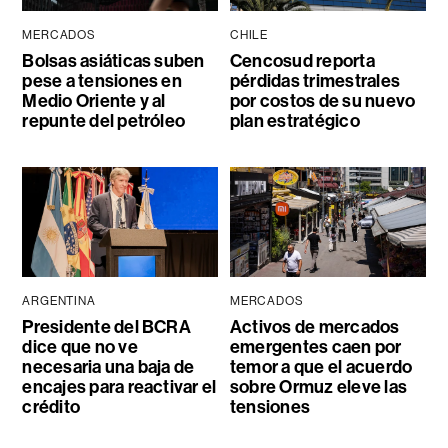
MERCADOS
CHILE
Bolsas asiáticas suben
Cencosud reporta
pese a tensiones en
pérdidas trimestrales
Medio Oriente y al
por costos de su nuevo
repunte del petróleo
plan estratégico
ARGENTINA
MERCADOS
Presidente del BCRA
Activos de mercados
dice que no ve
emergentes caen por
necesaria una baja de
temor a que el acuerdo
encajes para reactivar el
sobre Ormuz eleve las
crédito
tensiones