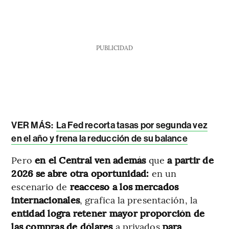
PUBLICIDAD
VER MÁS:
La Fed recorta tasas por segunda vez
en el año y frena la reducción de su balance
Pero
en el Central ven además
que
a partir de
2026 se abre otra oportunidad:
en un
escenario de
reacceso a los mercados
internacionales
, grafica la presentación, la
entidad logra retener mayor proporción de
las
compras de dólares
a privados
para