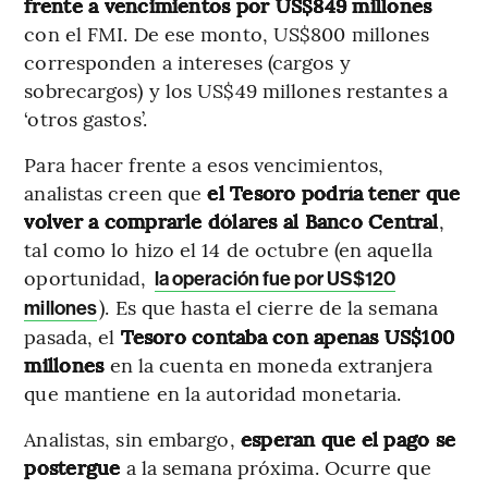
frente a vencimientos por US$849 millones
con el FMI. De ese monto, US$800 millones
corresponden a intereses (cargos y
sobrecargos) y los US$49 millones restantes a
‘otros gastos’.
Para hacer frente a esos vencimientos,
analistas creen que
el Tesoro podría tener que
volver a comprarle dólares al Banco Central
,
tal como lo hizo el 14 de octubre (en aquella
oportunidad,
la operación fue por US$120
). Es que hasta el cierre de la semana
millones
pasada, el
Tesoro contaba con apenas US$100
millones
en la cuenta en moneda extranjera
que mantiene en la autoridad monetaria.
Analistas, sin embargo,
esperan que el pago se
postergue
a la semana próxima. Ocurre que