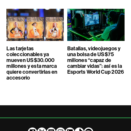
Las tarjetas
Batallas, videojuegos y
coleccionables ya
una bolsa de US$75
mueven US$30.000
millones “capaz de
millones y esta marca
cambiar vidas”: así es la
quiere convertirlas en
Esports World Cup 2026
accesorio