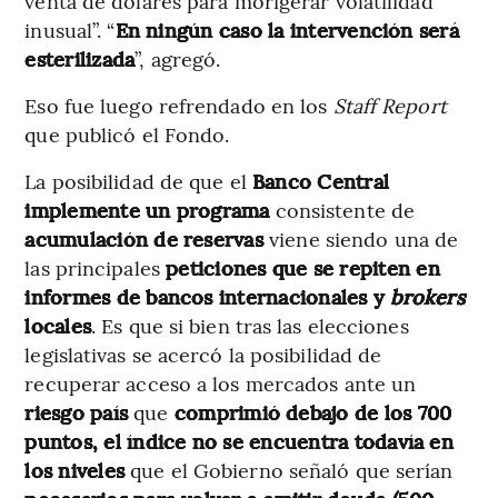
venta de dólares para morigerar volatilidad
inusual”. “
En ningún caso la intervención será
esterilizada
”, agregó.
Eso fue luego refrendado en los
Staff Report
que publicó el Fondo.
La posibilidad de que el
Banco Central
implemente un
programa
consistente de
acumulación de reservas
viene siendo
una de
las principales
peticiones que se repiten en
informes de bancos internacionales y
brokers
locales
. Es que si bien tras las elecciones
legislativas se acercó la posibilidad de
recuperar acceso a los mercados ante un
riesgo país
que
comprimió debajo de los 700
puntos, el índice no se encuentra todavía en
los niveles
que el Gobierno señaló que serían