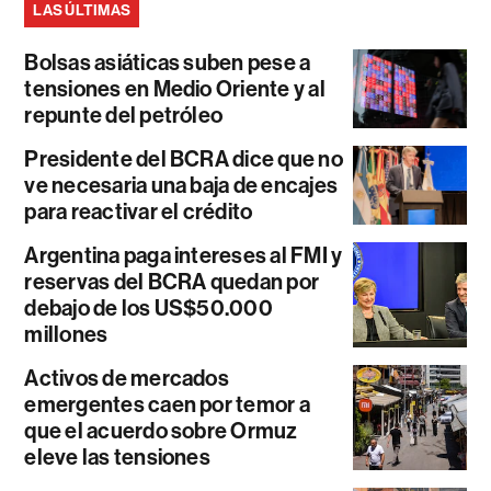
LAS ÚLTIMAS
Bolsas asiáticas suben pese a
tensiones en Medio Oriente y al
repunte del petróleo
Presidente del BCRA dice que no
ve necesaria una baja de encajes
para reactivar el crédito
Argentina paga intereses al FMI y
reservas del BCRA quedan por
debajo de los US$50.000
millones
Activos de mercados
emergentes caen por temor a
que el acuerdo sobre Ormuz
eleve las tensiones