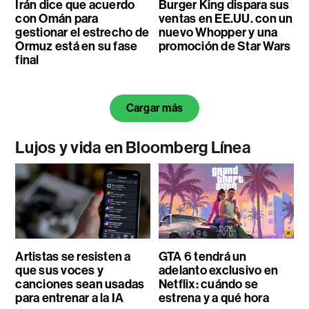
Irán dice que acuerdo
Burger King dispara sus
con Omán para
ventas en EE.UU. con un
gestionar el estrecho de
nuevo Whopper y una
Ormuz está en su fase
promoción de Star Wars
final
Cargar más
Lujos y vida en Bloomberg Línea
Artistas se resisten a
GTA 6 tendrá un
que sus voces y
adelanto exclusivo en
canciones sean usadas
Netflix: cuándo se
para entrenar a la IA
estrena y a qué hora