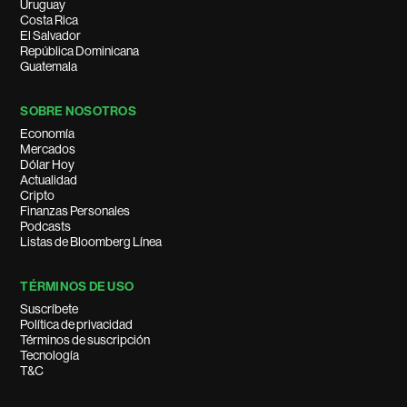
Uruguay
Costa Rica
El Salvador
República Dominicana
Guatemala
SOBRE NOSOTROS
Economía
Mercados
Dólar Hoy
Actualidad
Cripto
Finanzas Personales
Podcasts
Listas de Bloomberg Línea
TÉRMINOS DE USO
Suscríbete
Política de privacidad
Términos de suscripción
Tecnología
T&C