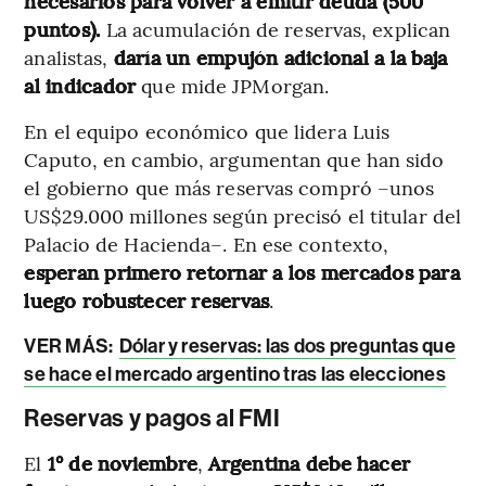
necesarios para volver a emitir deuda (500
puntos).
La acumulación de reservas, explican
analistas,
daría un empujón adicional a la baja
al indicador
que mide JPMorgan.
En el equipo económico que lidera Luis
Caputo, en cambio, argumentan que han sido
el gobierno que más reservas compró –unos
US$29.000 millones según precisó el titular del
Palacio de Hacienda–. En ese contexto,
esperan primero retornar a los mercados para
luego robustecer reservas
.
VER MÁS:
Dólar y reservas: las dos preguntas que
se hace el mercado argentino tras las elecciones
Reservas y pagos al FMI
El
1° de
noviembre
,
Argentina debe hacer