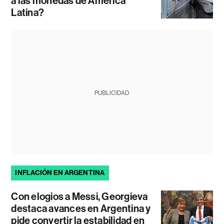
a las monedas de América
Latina?
PUBLICIDAD
INFLACIÓN EN ARGENTINA
Con elogios a Messi, Georgieva
destaca avances en Argentina y
pide convertir la estabilidad en