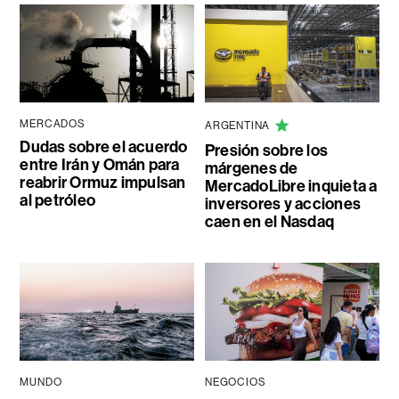
MERCADOS
ARGENTINA
Dudas sobre el acuerdo
Presión sobre los
entre Irán y Omán para
márgenes de
reabrir Ormuz impulsan
MercadoLibre inquieta a
al petróleo
inversores y acciones
caen en el Nasdaq
MUNDO
NEGOCIOS