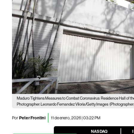
Maduro Tightens Measures to Combat Coronavirus
Residence Hall of th
Photographer: Leonardo Fernandez Viloria/Getty Images
(Photographer
Por
Peter Frontini
11 de enero, 2026 | 03:22 PM
NASDAQ