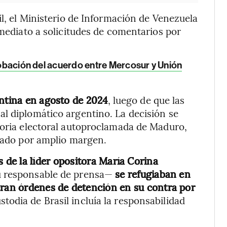
il, el Ministerio de Información de Venezuela
nmediato a solicitudes de comentarios por
aprobación del acuerdo entre Mercosur y Unión
entina en agosto de 2024
, luego de que las
l diplomático argentino. La decisión se
toria electoral autoproclamada de Maduro,
anado por amplio margen.
 de la líder opositora María Corina
su responsable de prensa—
se refugiaban en
eran órdenes de detención en su contra por
custodia de Brasil incluía la responsabilidad