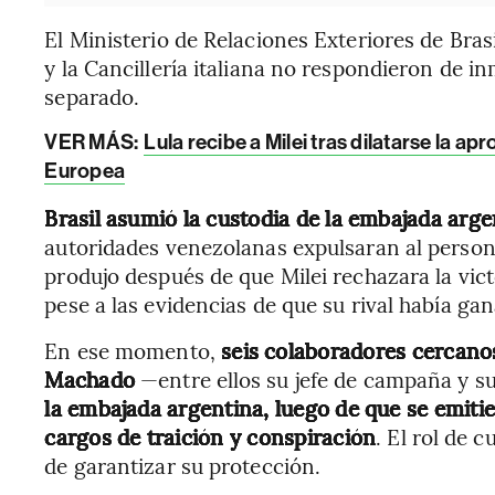
El Ministerio de Relaciones Exteriores de Bras
y la Cancillería italiana no respondieron de i
separado.
VER MÁS:
Lula recibe a Milei tras dilatarse la 
Europea
Brasil asumió la custodia de la embajada arg
autoridades venezolanas expulsaran al persona
produjo después de que Milei rechazara la vic
pese a las evidencias de que su rival había g
En ese momento,
seis colaboradores cercanos
Machado
—entre ellos su jefe de campaña y 
la embajada argentina, luego de que se emiti
cargos de traición y conspiración
. El rol de 
de garantizar su protección.