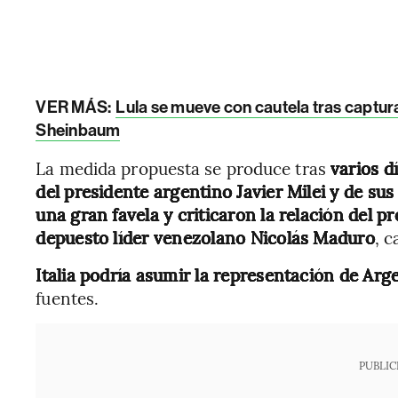
VER MÁS:
Lula se mueve con cautela tras captu
Sheinbaum
La medida propuesta se produce tras
varios d
del presidente argentino Javier Milei y de su
una gran favela y criticaron la relación del pr
depuesto líder venezolano Nicolás Maduro
, 
Italia podría asumir la representación de Ar
fuentes.
PUBLIC