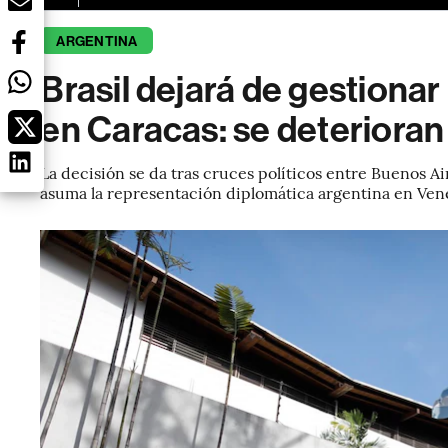
ARGENTINA
Brasil dejará de gestiona
en Caracas: se deterioran
La decisión se da tras cruces políticos entre Buenos Ai
asuma la representación diplomática argentina en Ven