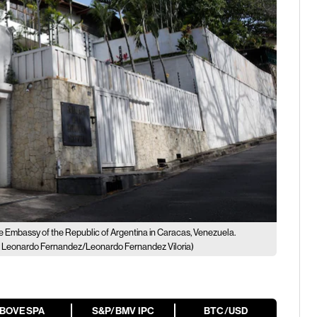
e Embassy of the Republic of Argentina in Caracas, Venezuela.
: Leonardo Fernandez/Leonardo Fernandez Viloria)
IBOVESPA
S&P/BMV IPC
BTC/USD