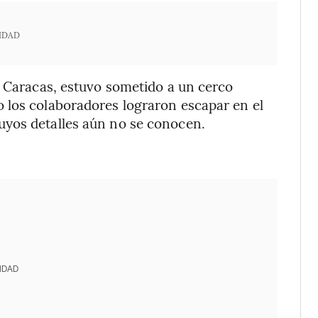
IDAD
e Caracas, estuvo sometido a un cerco
 los colaboradores lograron escapar en el
uyos detalles aún no se conocen.
IDAD