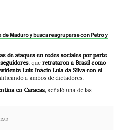
ra de Maduro y busca reagruparse con Petro y
ías de ataques en redes sociales por parte
s seguidores
, que
retrataron a Brasil como
esidente Luiz Inácio Lula da Silva con el
calificando a ambos de dictadores.
gentina en Caracas
, señaló una de las
IDAD