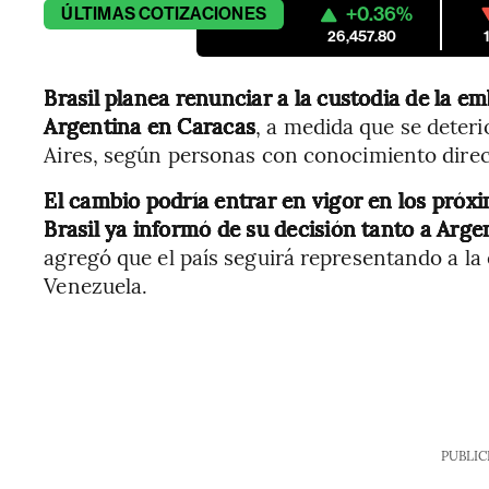
+0.36%
ÚLTIMAS
COTIZACIONES
26,457.80
Brasil planea renunciar a la custodia de la em
Argentina en Caracas
, a medida que se deteri
Aires, según personas con conocimiento direc
El cambio podría entrar en vigor en los próx
Brasil ya informó de su decisión tanto a Arg
agregó que el país seguirá representando a la
Venezuela.
PUBLIC