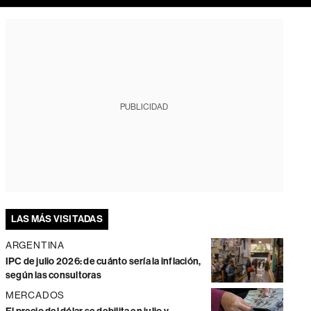
PUBLICIDAD
LAS MÁS VISITADAS
ARGENTINA
IPC de julio 2026: de cuánto sería la inflación,
según las consultoras
MERCADOS