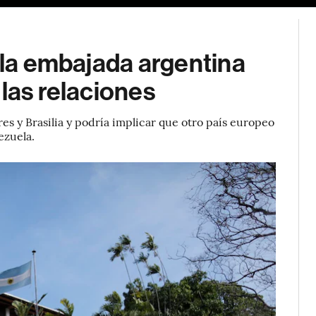
r la embajada argentina
 las relaciones
res y Brasilia y podría implicar que otro país europeo
ezuela.