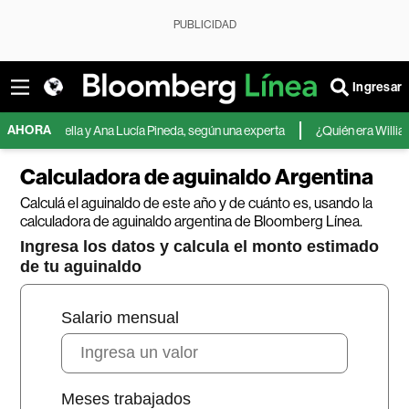
PUBLICIDAD
Ingresar
AHORA
spriella y Ana Lucía Pineda, según una experta
¿Quién era William Orbit, 
Calculadora de aguinaldo Argentina
Calculá el aguinaldo de este año y de cuánto es, usando la
calculadora de aguinaldo argentina de Bloomberg Línea.
Ingresa los datos y calcula el monto estimado
de tu aguinaldo
Salario mensual
Meses trabajados