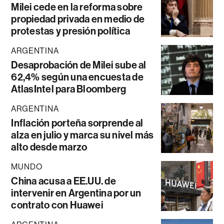
Milei cede en la reforma sobre
propiedad privada en medio de
protestas y presión política
ARGENTINA
Desaprobación de Milei sube al
62,4% según una encuesta de
AtlasIntel para Bloomberg
ARGENTINA
Inflación porteña sorprende al
alza en julio y marca su nivel más
alto desde marzo
MUNDO
China acusa a EE.UU. de
intervenir en Argentina por un
contrato con Huawei