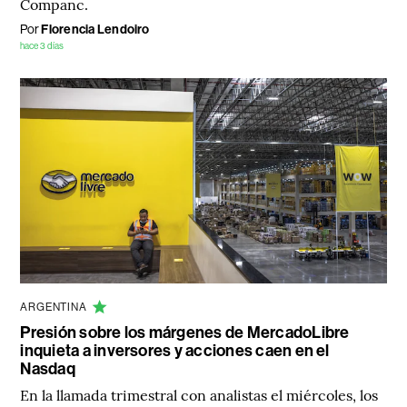
Companc.
Por
Florencia Lendoiro
hace 3 días
ARGENTINA
Presión sobre los márgenes de MercadoLibre
inquieta a inversores y acciones caen en el
Nasdaq
En la llamada trimestral con analistas el miércoles, los