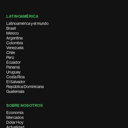
LATINOAMÉRICA
Latinoamérica y el mundo
Brasil
México
Argentina
Colombia
Venezuela
Chile
Perú
Ecuador
Panamá
Uruguay
Costa Rica
El Salvador
República Dominicana
Guatemala
SOBRE NOSOTROS
Economía
Mercados
Dólar Hoy
Actualidad