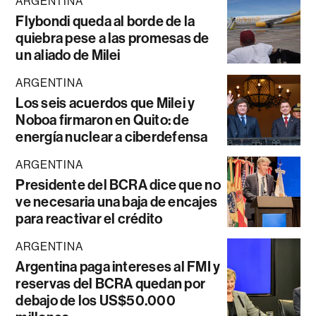
ARGENTINA
Flybondi queda al borde de la
quiebra pese a las promesas de
un aliado de Milei
ARGENTINA
Los seis acuerdos que Milei y
Noboa firmaron en Quito: de
energía nuclear a ciberdefensa
ARGENTINA
Presidente del BCRA dice que no
ve necesaria una baja de encajes
para reactivar el crédito
ARGENTINA
Argentina paga intereses al FMI y
reservas del BCRA quedan por
debajo de los US$50.000