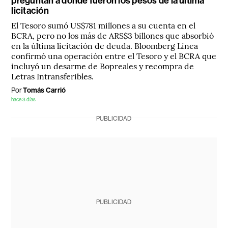
preguntan a dónde fueron los pesos de la última
licitación
El Tesoro sumó US$781 millones a su cuenta en el
BCRA, pero no los más de ARS$3 billones que absorbió
en la última licitación de deuda. Bloomberg Línea
confirmó una operación entre el Tesoro y el BCRA que
incluyó un desarme de Bopreales y recompra de
Letras Intransferibles.
Por
Tomás Carrió
hace 3 días
PUBLICIDAD
PUBLICIDAD