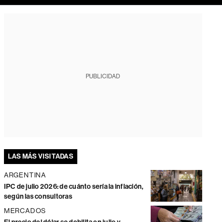
PUBLICIDAD
LAS MÁS VISITADAS
ARGENTINA
IPC de julio 2026: de cuánto sería la inflación,
según las consultoras
MERCADOS