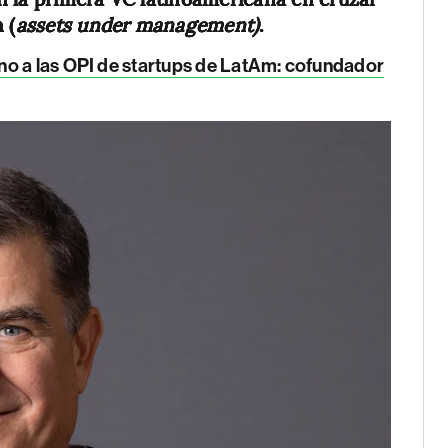
 (
assets under management)
.
no a las OPI de startups de LatAm: cofundador