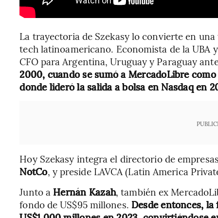
La trayectoria de Szekasy lo convierte en una
tech latinoamericano. Economista de la UBA 
CFO para Argentina, Uruguay y Paraguay ant
2000, cuando se sumó a MercadoLibre como 
donde lideró la salida a bolsa en Nasdaq en 
PUBLIC
Hoy Szekasy integra el directorio de empres
NotCo
, y preside LAVCA (Latin America Privat
Junto a
Hernán Kazah
, también ex MercadoLi
fondo de US$95 millones.
Desde entonces, la 
US$1.000 millones en 2023, convirtiéndose e