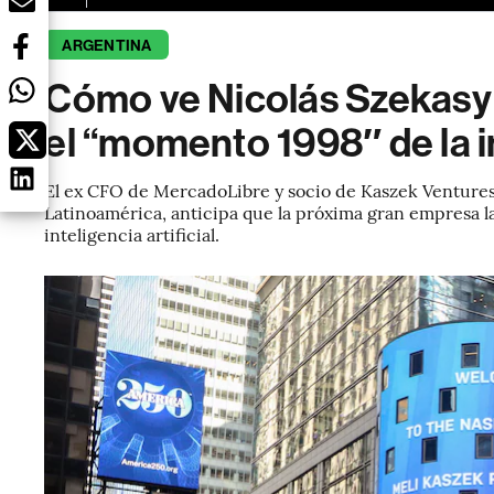
ARGENTINA
Cómo ve Nicolás Szekasy a
el “momento 1998″ de la in
El ex CFO de MercadoLibre y socio de Kaszek Ventures,
Latinoamérica, anticipa que la próxima gran empresa 
inteligencia artificial.