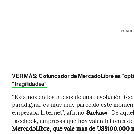
PUBLIC
VER MÁS:
Cofundador de MercadoLibre es “optim
“fragilidades”
“Estamos en los inicios de una revolución tec
paradigma; es muy muy parecido este momento
empezaba Internet”, afirmó
. De aque
Szekasy
Facebook, empresas que hoy valen billones de
MercadoLibre, que vale más de US$100.000 mi