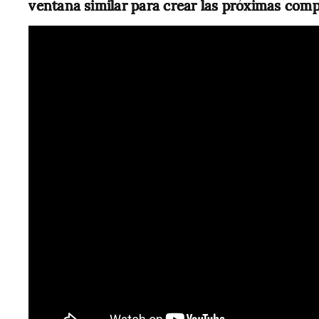
ventana similar para crear las próximas compa