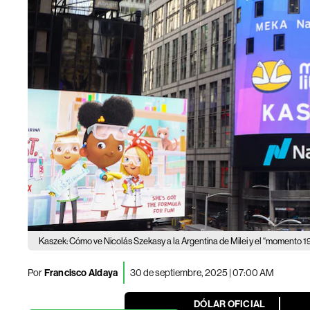
Kaszek: Cómo ve Nicolás Szekasy a la Argentina de Milei y el “momento 1998
Por
Francisco Aldaya
30 de septiembre, 2025 | 07:00 AM
DÓLAR OFICIAL