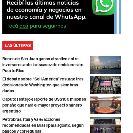
LAS ÚLTIMAS
Bonos de San Juan ganan atractivo entre
inversores ante la escasez de emisiones en
Puerto Rico
El debate sobre “Sell América” resurge tras
decisiones de Washington que siembran
dudas
Caputo festejó el aporte de US$100 millones
por año que hará el mayor proyecto minero
argentino
Petrobras, Itaú y Vale: acciones
recomendadas en Brasil para agosto, según
bancos y corredurías