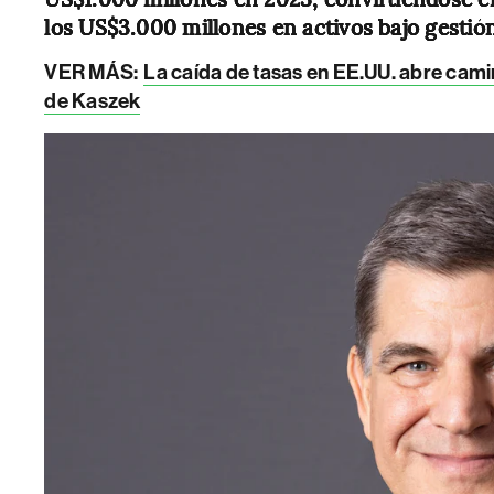
los US$3.000 millones en activos bajo gestión
VER MÁS:
La caída de tasas en EE.UU. abre cami
de Kaszek