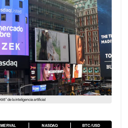
″ de la inteligencia artificial
MERVAL
NASDAQ
BTC/USD