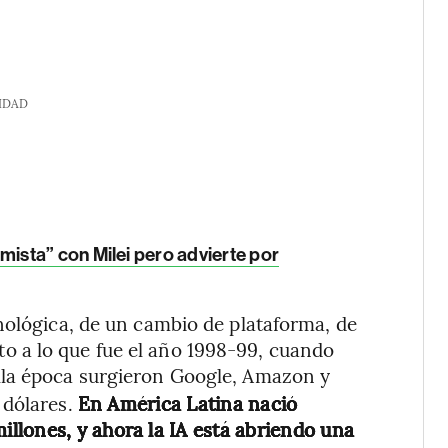
IDAD
ista” con Milei pero advierte por
nológica, de un cambio de plataforma, de
 a lo que fue el año 1998-99, cuando
lla época surgieron Google, Amazon y
 dólares.
En América Latina nació
llones, y ahora la IA está abriendo una