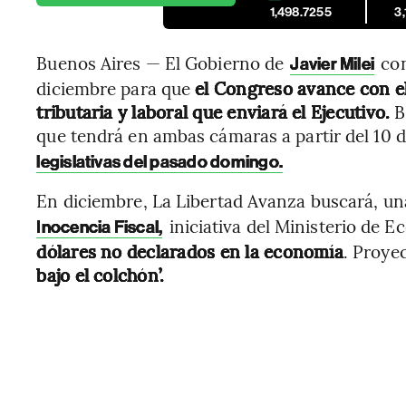
1,498.7255
3
Buenos Aires — El Gobierno de
con
Javier Milei
diciembre para que
el Congreso avance con el
tributaria y laboral que enviará el Ejecutivo.
B
que tendrá en ambas cámaras a partir del 10 
legislativas del pasado domingo.
En diciembre, La Libertad Avanza buscará, un
iniciativa del Ministerio de 
Inocencia Fiscal,
dólares no declarados en la economía
. Proye
bajo el colchón’.