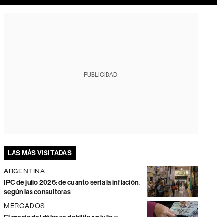
PUBLICIDAD
LAS MÁS VISITADAS
ARGENTINA
IPC de julio 2026: de cuánto sería la inflación,
según las consultoras
MERCADOS