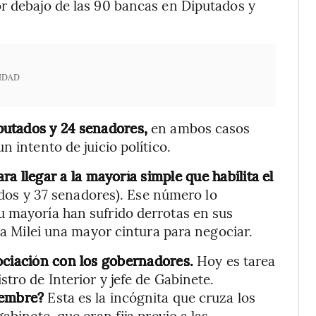
r debajo de las 90 bancas en Diputados y
IDAD
putados y 24 senadores,
en ambos casos
 intento de juicio político.
ra llegar a la mayoría simple que habilita el
dos y 37 senadores). Ese número lo
u mayoría han sufrido derrotas en sus
a a Milei una mayor cintura para negociar.
ociación con los gobernadores.
Hoy es tarea
tro de Interior y jefe de Gabinete.
iembre?
Esta es la incógnita que cruza los
abinete, que eran fija previo a las