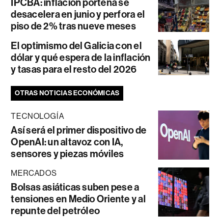
IPCBA: inflación porteña se
desacelera en junio y perfora el
piso de 2% tras nueve meses
El optimismo del Galicia con el
dólar y qué espera de la inflación
y tasas para el resto del 2026
OTRAS NOTICIAS ECONÓMICAS
TECNOLOGÍA
Así será el primer dispositivo de
OpenAI: un altavoz con IA,
sensores y piezas móviles
MERCADOS
Bolsas asiáticas suben pese a
tensiones en Medio Oriente y al
repunte del petróleo