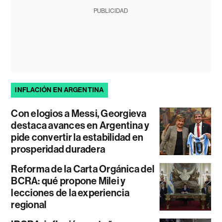
PUBLICIDAD
INFLACIÓN EN ARGENTINA
Con elogios a Messi, Georgieva
destaca avances en Argentina y
pide convertir la estabilidad en
prosperidad duradera
Reforma de la Carta Orgánica del
BCRA: qué propone Milei y
lecciones de la experiencia
regional