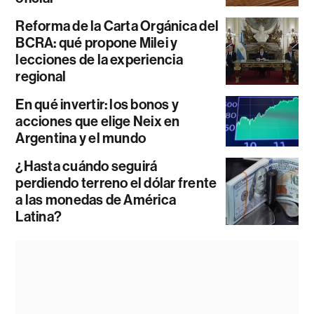
Reforma de la Carta Orgánica del
BCRA: qué propone Milei y
lecciones de la experiencia
regional
En qué invertir: los bonos y
acciones que elige Neix en
Argentina y el mundo
¿Hasta cuándo seguirá
perdiendo terreno el dólar frente
a las monedas de América
Latina?