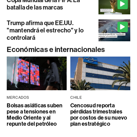
Copa Mundial de la FIFA: La
batalla de las marcas
Trump afirma que EE.UU.
"mantendrá el estrecho" y lo
controlará
Económicas e internacionales
MERCADOS
CHILE
Bolsas asiáticas suben
Cencosud reporta
pese a tensiones en
pérdidas trimestrales
Medio Oriente y al
por costos de su nuevo
repunte del petróleo
plan estratégico