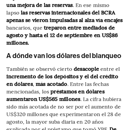
una mejora de las reservas
. En ese mismo
lapso
las reservas internacionales del BCRA
apenas se vieron impulsadas al alza vía encajes
bancarios, que
treparon entre mediados de
agosto y hasta el 12 de septiembre en US$86
millones.
A dónde van los dólares del blanqueo
También se observó cierto
desacople
entre el
incremento de los depósitos y el del crédito
en dólares
,
más acotado
. Entre las fechas
mencionadas, los
préstamos en dólares
aumentaron US$565 millones
. La cifra hubiera
sido más acotada de no ser por el aumento de
US$320 millones que experimentaron el 28 de
agosto, la mayor suba diaria en 20 años
explicada por el préstamo que tomó YPF.
De