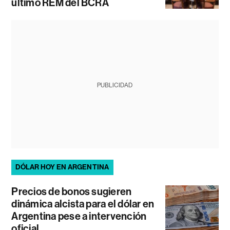
último REM del BCRA
PUBLICIDAD
DÓLAR HOY EN ARGENTINA
Precios de bonos sugieren
dinámica alcista para el dólar en
Argentina pese a intervención
oficial