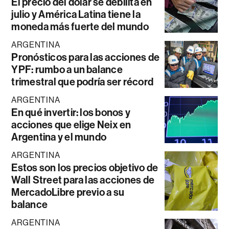
El precio del dólar se debilita en
julio y América Latina tiene la
moneda más fuerte del mundo
ARGENTINA
Pronósticos para las acciones de
YPF: rumbo a un balance
trimestral que podría ser récord
ARGENTINA
En qué invertir: los bonos y
acciones que elige Neix en
Argentina y el mundo
ARGENTINA
Estos son los precios objetivo de
Wall Street para las acciones de
MercadoLibre previo a su
balance
ARGENTINA