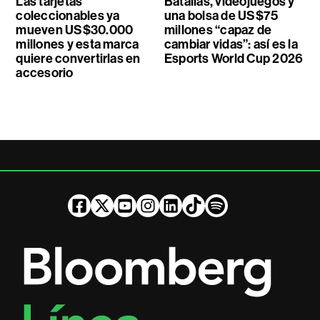
Las tarjetas
Batallas, videojuegos y
coleccionables ya
una bolsa de US$75
mueven US$30.000
millones “capaz de
millones y esta marca
cambiar vidas”: así es la
quiere convertirlas en
Esports World Cup 2026
accesorio