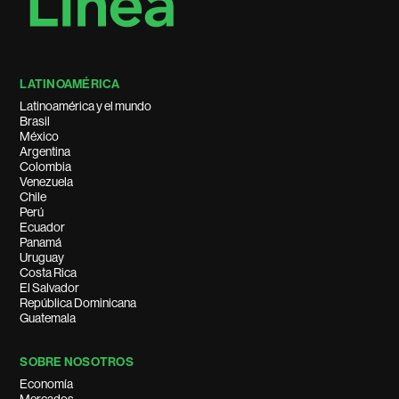
LATINOAMÉRICA
Latinoamérica y el mundo
Brasil
México
Argentina
Colombia
Venezuela
Chile
Perú
Ecuador
Panamá
Uruguay
Costa Rica
El Salvador
República Dominicana
Guatemala
SOBRE NOSOTROS
Economía