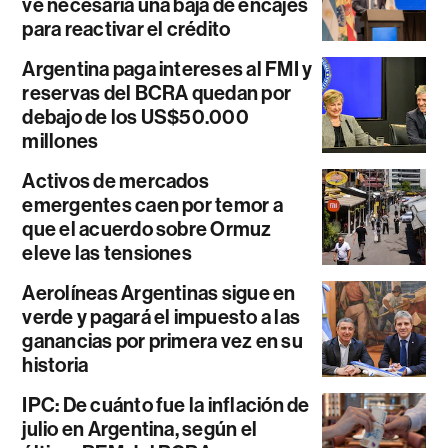
ve necesaria una baja de encajes
para reactivar el crédito
Argentina paga intereses al FMI y
reservas del BCRA quedan por
debajo de los US$50.000
millones
Activos de mercados
emergentes caen por temor a
que el acuerdo sobre Ormuz
eleve las tensiones
Aerolíneas Argentinas sigue en
verde y pagará el impuesto a las
ganancias por primera vez en su
historia
IPC: De cuánto fue la inflación de
julio en Argentina, según el