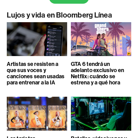
Lujos y vida en Bloomberg Línea
Artistas se resisten a
GTA 6 tendrá un
que sus voces y
adelanto exclusivo en
canciones sean usadas
Netflix: cuándo se
para entrenar a la IA
estrena y a qué hora