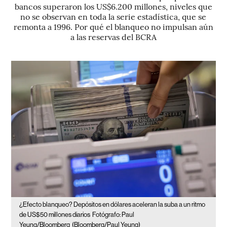
bancos superaron los US$6.200 millones, niveles que
no se observan en toda la serie estadística, que se
remonta a 1996. Por qué el blanqueo no impulsan aún
a las reservas del BCRA
¿Efecto blanqueo? Depósitos en dólares aceleran la suba a un ritmo
de US$50 millones diarios
Fotógrafo: Paul
Yeung/Bloomberg
(Bloomberg/Paul Yeung)