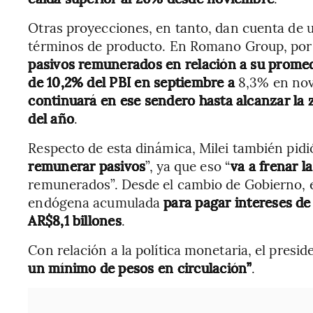
Otras proyecciones, en tanto, dan cuenta de u
términos de producto. En Romano Group, por
pasivos remunerados en relación a su prome
de 10,2% del PBI en septiembre a
8,3% en nov
continuará en ese sendero hasta alcanzar la 
del año
.
Respecto de esta dinámica, Milei también pidi
remunerar pasivos
”, ya que eso “
va a frenar l
remunerados”. Desde el cambio de Gobierno, e
endógena acumulada
para pagar intereses de
AR$8,1 billones
.
Con relación a la política monetaria, el pres
un mínimo de pesos en circulación”
.