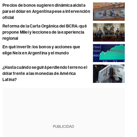
Precios de bonos sugieren dinámica alcista
para el dólar en Argentina pese a intervención
oficial
Reforma de la Carta Orgánica del BCRA: qué
propone Milei y lecciones de la experiencia
regional
En qué invertir: los bonos y acciones que
elige Neix en Argentina y el mundo
¿Hasta cuándo seguirá perdiendo terreno el
dólar frente a las monedas de América
Latina?
PUBLICIDAD