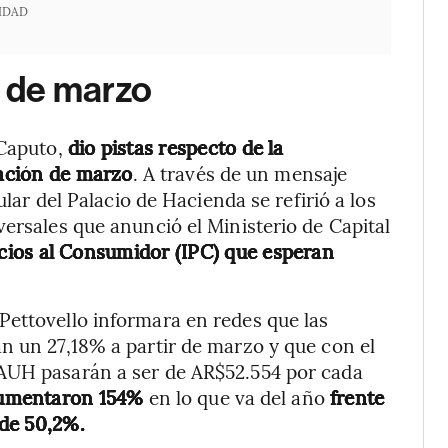
IDAD
n de marzo
 Caputo,
dio pistas respecto de la
lación de marzo
. A través de un mensaje
ular del Palacio de Hacienda se refirió a los
versales que anunció el Ministerio de Capital
Precios al Consumidor (IPC) que esperan
Pettovello informara en redes que las
n un 27,18% a partir de marzo y que con el
 AUH pasarán a ser de AR$52.554 por cada
aumentaron 154%
en lo que va del año
frente
de 50,2%.