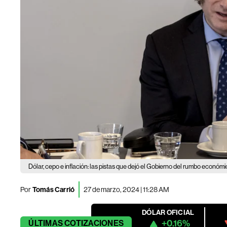
Dólar, cepo e inflación: las pistas que dejó el Gobierno del rumbo económ
Por
Tomás Carrió
27 de marzo, 2024 | 11:28 AM
DÓLAR OFICIAL
+0.16%
ÚLTIMAS
COTIZACIONES