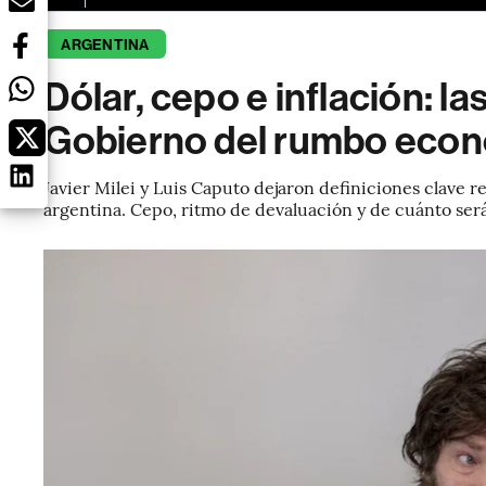
ARGENTINA
Dólar, cepo e inflación: la
Gobierno del rumbo econ
Javier Milei y Luis Caputo dejaron definiciones clave r
argentina. Cepo, ritmo de devaluación y de cuánto será