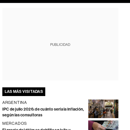
PUBLICIDAD
LAS MÁS VISITADAS
ARGENTINA
IPC de julio 2026: de cuánto sería la inflación,
según las consultoras
MERCADOS