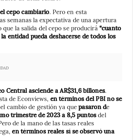
el cepo cambiario
. Pero en esta
mas semanas la expectativa de una apertura
o que la salida del cepo se producirá
“cuanto
la entidad pueda deshacerse de todos los
IDAD
 Central asciende a AR$31,6 billones
.
ista de Econviews,
en términos del PBI no se
el cambio de gestión ya que
pasaron d
e
timo trimestre de 2023 a 8,5 puntos
del
 Pero de la mano de las tasas reales
rega,
en términos reales sí se observó una