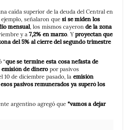
na caída superior de la deuda del Central en
 ejemplo, señalaron que
si se miden los
dio mensual
, los mismos cayeron
de la zona
iembre y a
7,2% en marzo
. Y
proyectan que
zona del 5% al cierre del segundo trimestre
ó “
que se termine esta cosa nefasta de
a emisión de dinero
por pasivos
l 10 de diciembre pasado, la
emisión
 esos pasivos remunerados ya superó los
idente argentino agregó que
“vamos a dejar