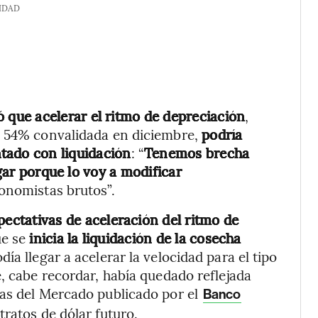
IDAD
 que acelerar el ritmo de depreciación
,
l 54% convalidada en diciembre,
podría
tado con liquidación
: “
Tenemos brecha
gar porque lo voy a modificar
onomistas brutos”.
pectativas de aceleración del ritmo de
ue se
inicia la liquidación de la cosecha
día llegar a acelerar la velocidad para el tipo
, cabe recordar, había quedado reflejada
vas del Mercado publicado por el
Banco
ratos de dólar futuro.