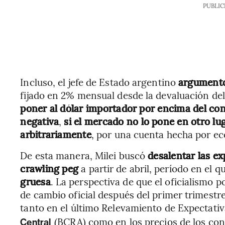
PUBLIC
Incluso, el jefe de Estado argentino
argumentó
fijado en 2% mensual desde la devaluación de
poner al dólar importador
por encima del con
negativa
,
si el mercado no lo pone en otro lu
arbitrariamente
, por una cuenta hecha por ec
De esta manera, Milei buscó
desalentar las ex
crawling peg
a partir de abril, período en el q
gruesa
. La perspectiva de que el oficialismo po
de cambio oficial después del primer trimestre
tanto en el último Relevamiento de Expectati
(BCRA) como en los precios de los cont
Central