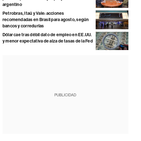
argentino
Petrobras, Itaú y Vale: acciones
recomendadas en Brasil para agosto, según
bancos y corredurías
Dólar cae tras débil dato de empleo en EE.UU.
y menor expectativa de alza de tasas de la Fed
PUBLICIDAD