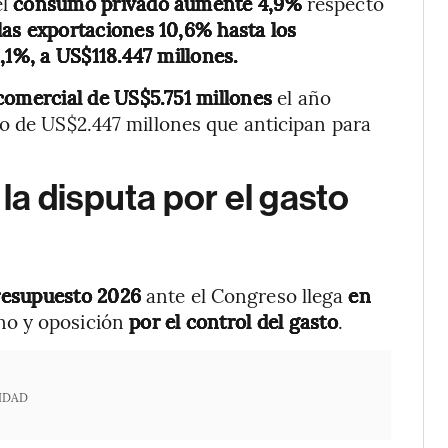
el
consumo privado aumente 4,9%
respecto
 las exportaciones 10,6% hasta los
,1%, a US$118.447 millones.
 comercial de US$5.751 millones
el año
o de US$2.447 millones que anticipan para
a disputa por el gasto
Presupuesto 2026
ante el Congreso llega
en
no y oposición
por el control del gasto
.
IDAD