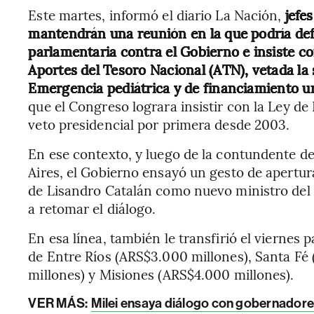
Este martes, informó el diario La Nación,
jefe
mantendrán una reunión en la que podría defi
parlamentaria contra el Gobierno e insiste co
Aportes del Tesoro Nacional (ATN), vetada l
Emergencia pediátrica y de financiamiento un
que el Congreso lograra insistir con la Ley d
veto presidencial por primera desde 2003.
En ese contexto, y luego de la contundente de
Aires, el Gobierno ensayó un gesto de apertu
de Lisandro Catalán como nuevo ministro del I
a retomar el diálogo.
En esa línea, también le transfirió el viernes
de Entre Ríos (ARS$3.000 millones), Santa Fé
millones) y Misiones (ARS$4.000 millones).
VER MÁS:
Milei ensaya diálogo con gobernadores