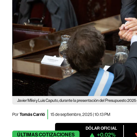
Javier Milei y Luis Caputo, durante la presentación del Presupuesto 202
Por
Tomás Carrió
15 de septiembre, 2025 | 10:13 PM
DÓLAR OFICIAL
+0.02%
ÚLTIMAS
COTIZACIONES