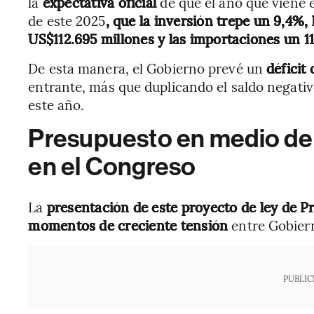
la
expectativa oficial
de que el año que viene 
de este 2025
, que la inversión trepe un 9,4%,
US$112.695 millones y las importaciones un 11
De esta manera, el Gobierno prevé un
déficit
entrante, más que duplicando el saldo negativ
este año.
Presupuesto en medio de l
en el Congreso
La
presentación de este proyecto de ley de 
momentos de creciente tensión
entre Gobier
PUBLIC