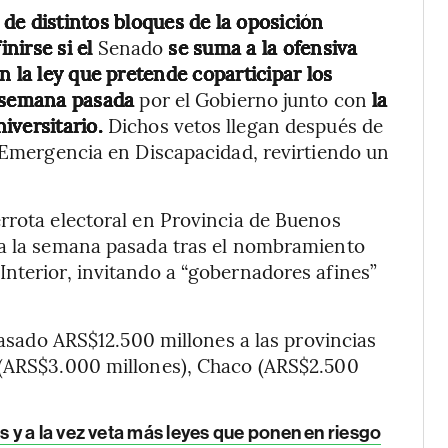
s de distintos bloques de la oposición
nirse si el
Senado
se suma a la ofensiva
n la ley que pretende coparticipar los
a semana pasada
por el Gobierno junto con
la
iversitario.
Dichos vetos llegan después de
e Emergencia en Discapacidad, revirtiendo un
rrota electoral en Provincia de Buenos
ra la semana pasada tras el nombramiento
nterior, invitando a “gobernadores afines”
 pasado ARS$12.500 millones a las provincias
 (ARS$3.000 millones), Chaco (ARS$2.500
 y a la vez veta más leyes que ponen en riesgo