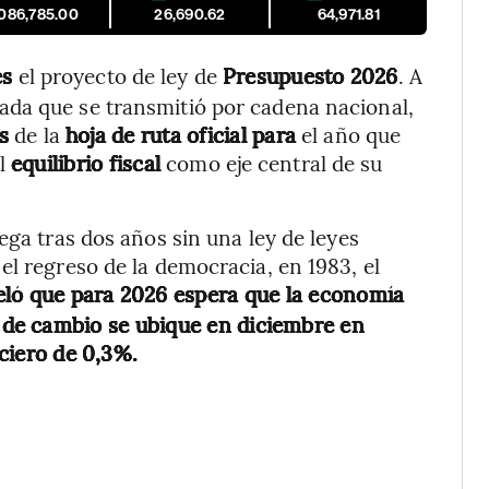
,086,785.00
26,690.62
64,971.81
es
el proyecto de ley de
Presupuesto 2026
. A
da que se transmitió por cadena nacional,
es
de la
hoja de ruta oficial para
el año que
al
equilibrio fiscal
como eje central de su
ega tras dos años sin una ley de leyes
el regreso de la democracia, en 1983, el
ló que para 2026 espera que la economía
 de cambio se ubique en diciembre en
ciero de 0,3%.