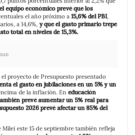
,7 puntos porcentuales inferior al 2,2% que
el equipo económico prevé que los
entuales el año próximo a
15,6% del PBI
,
tarios, a 14,6%,
y que el gasto primario trepe
sto total en niveles de 15,3%.
IDAD
 el proyecto de Presupuesto presentado
enta el gasto en jubilaciones en un 5% y un
encima de la inflación. En
educación
también prevé aumentar un 5% real para
supuesto 2026 prevé afectar un 85% del
 Milei este 15 de septiembre también refleja