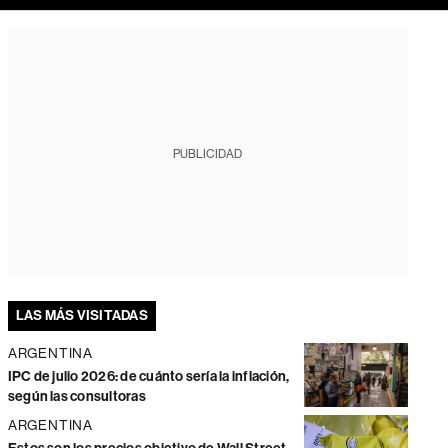
PUBLICIDAD
LAS MÁS VISITADAS
ARGENTINA
IPC de julio 2026: de cuánto sería la inflación,
según las consultoras
ARGENTINA