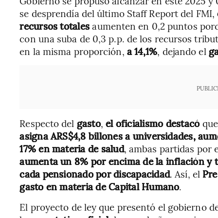
Gobierno se propuso alcanzar en este 2025 y 0
se desprendía del último Staff Report del FMI,
recursos totales
aumenten en 0,2 puntos porc
con una suba de 0,3 p.p. de los recursos tribu
en la misma proporción,
a 14,1%
, dejando el
ga
PUBLIC
Respecto del
gasto
,
el oficialismo destacó
que
asigna ARS$4,8 billones a universidades, aum
17% en materia de salud
, ambas partidas por 
aumenta un 8% por encima de la inflación y 
cada pensionado por discapacidad
. Así, el
Pre
gasto en materia de Capital Humano
.
El proyecto de ley que presentó el gobierno de