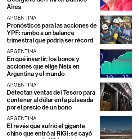
Aires
ARGENTINA
Pronósticos para las acciones de
YPF: rumbo a un balance
trimestral que podría ser récord
ARGENTINA
En qué invertir: los bonos y
acciones que elige Neix en
Argentina y el mundo
ARGENTINA
Detectan ventas del Tesoro para
contener al dólar en la pulseada
por el precio de un bono
ARGENTINA
El revés que sufrió el gigante
chino que entró al RIGI: se cayó