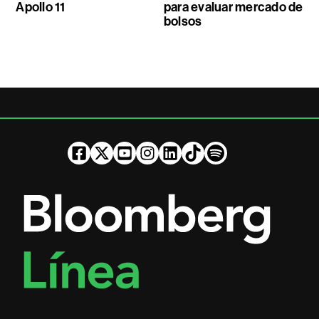
Apollo 11
para evaluar mercado de
bolsos