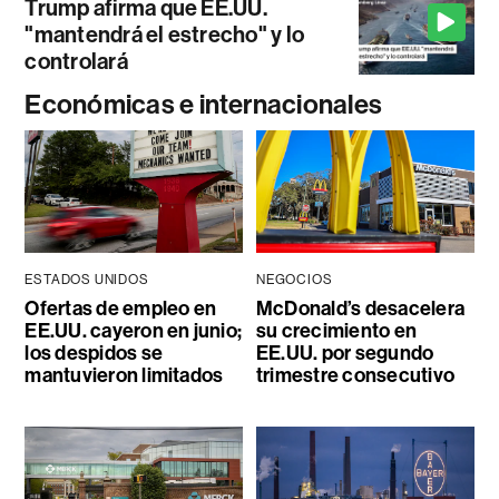
Trump afirma que EE.UU.
"mantendrá el estrecho" y lo
controlará
Económicas e internacionales
ESTADOS UNIDOS
NEGOCIOS
Ofertas de empleo en
McDonald’s desacelera
EE.UU. cayeron en junio;
su crecimiento en
los despidos se
EE.UU. por segundo
mantuvieron limitados
trimestre consecutivo