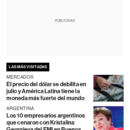
PUBLICIDAD
LAS MÁS VISITADAS
MERCADOS
El precio del dólar se debilita en
julio y América Latina tiene la
moneda más fuerte del mundo
ARGENTINA
Los 10 empresarios argentinos
que cenaron con Kristalina
Georgieva del FMI en Buenos