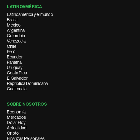
LATINOAMÉRICA
Latinoamérica y el mundo
Brasil
México
Argentina
Colombia
Venezuela
Chile
Perú
Ecuador
Panamá
Uruguay
Costa Rica
El Salvador
República Dominicana
Guatemala
SOBRE NOSOTROS
Economía
Mercados
Dólar Hoy
Actualidad
Cripto
Finanzas Personales