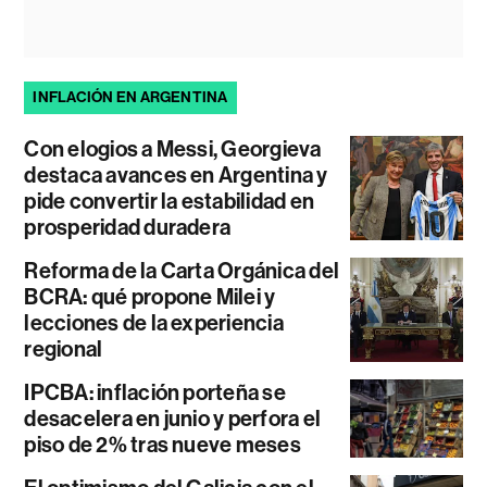
INFLACIÓN EN ARGENTINA
Con elogios a Messi, Georgieva
destaca avances en Argentina y
pide convertir la estabilidad en
prosperidad duradera
Reforma de la Carta Orgánica del
BCRA: qué propone Milei y
lecciones de la experiencia
regional
IPCBA: inflación porteña se
desacelera en junio y perfora el
piso de 2% tras nueve meses