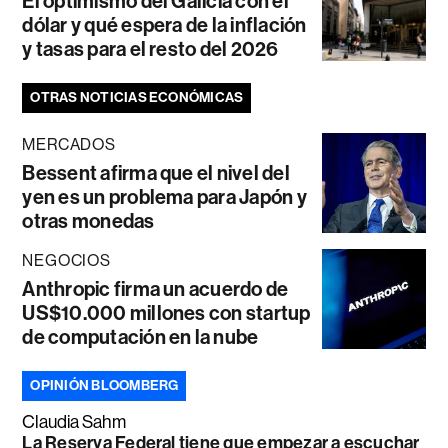
El optimismo del Galicia con el
dólar y qué espera de la inflación
y tasas para el resto del 2026
OTRAS NOTICIAS ECONÓMICAS
MERCADOS
Bessent afirma que el nivel del
yen es un problema para Japón y
otras monedas
NEGOCIOS
Anthropic firma un acuerdo de
US$10.000 millones con startup
de computación en la nube
OPINIÓN BLOOMBERG
Claudia Sahm
La Reserva Federal tiene que empezar a escuchar