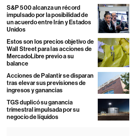
S&P 500 alcanza un récord
impulsado por la posibilidad de
un acuerdo entre Irán y Estados
Unidos
Estos son los precios objetivo de
Wall Street para las acciones de
MercadoLibre previo a su
balance
Acciones de Palantir se disparan
tras elevar sus previsiones de
ingresos y ganancias
TGS duplicó su ganancia
trimestral impulsada por su
negocio de líquidos