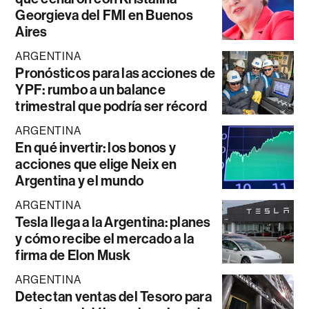
Georgieva del FMI en Buenos
Aires
ARGENTINA
Pronósticos para las acciones de
YPF: rumbo a un balance
trimestral que podría ser récord
ARGENTINA
En qué invertir: los bonos y
acciones que elige Neix en
Argentina y el mundo
ARGENTINA
Tesla llega a la Argentina: planes
y cómo recibe el mercado a la
firma de Elon Musk
ARGENTINA
Detectan ventas del Tesoro para