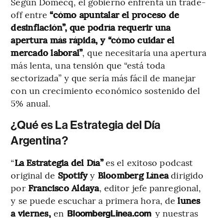
Según Domecq, el gobierno enfrenta un trade-
off entre
“cómo apuntalar el proceso de
desinflación”, que podría requerir una
apertura más rápida, y “cómo cuidar el
mercado laboral”
, que necesitaría una apertura
más lenta, una tensión que “está toda
sectorizada” y que sería más fácil de manejar
con un crecimiento económico sostenido del
5% anual.
¿Qué es La Estrategia del Día
Argentina?
“
La Estrategia del Día”
es el exitoso podcast
original de
Spotify
y
Bloomberg Línea
dirigido
por
Francisco Aldaya
, editor jefe panregional,
y se puede escuchar a primera hora, de
lunes
a viernes,
en
y nuestras
BloombergLinea.com