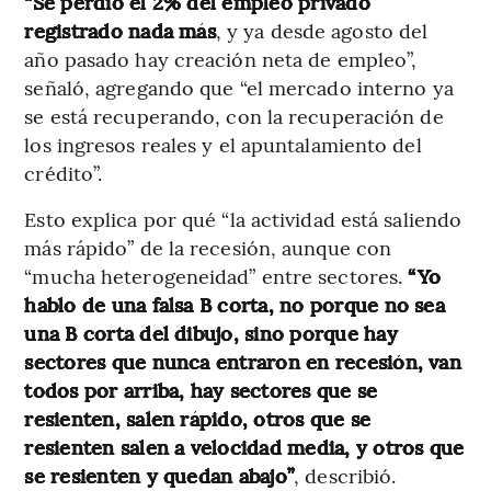
“Se perdió el 2% del empleo privado
registrado nada más
, y ya desde agosto del
año pasado hay creación neta de empleo”,
señaló, agregando que “el mercado interno ya
se está recuperando, con la recuperación de
los ingresos reales y el apuntalamiento del
crédito”.
Esto explica por qué “la actividad está saliendo
más rápido” de la recesión, aunque con
“mucha heterogeneidad” entre sectores.
“Yo
hablo de una falsa B corta, no porque no sea
una B corta del dibujo, sino porque hay
sectores que nunca entraron en recesión, van
todos por arriba, hay sectores que se
resienten, salen rápido, otros que se
resienten salen a velocidad media, y otros que
se resienten y quedan abajo”
, describió.