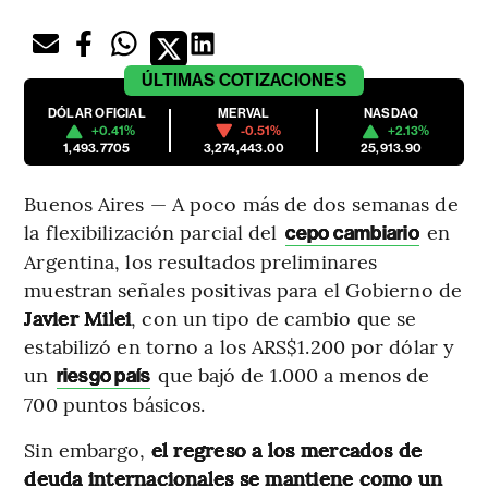
ÚLTIMAS
COTIZACIONES
DÓLAR OFICIAL
MERVAL
NASDAQ
+0.41%
-0.51%
+2.13%
1,493.7705
3,274,443.00
25,913.90
Buenos Aires — A poco más de dos semanas de
la flexibilización parcial del
en
cepo cambiario
Argentina, los resultados preliminares
muestran señales positivas para el Gobierno de
Javier Milei
, con un tipo de cambio que se
estabilizó en torno a los ARS$1.200 por dólar y
un
que bajó de 1.000 a menos de
riesgo país
700 puntos básicos.
Sin embargo,
el regreso a los mercados de
deuda internacionales se mantiene como un