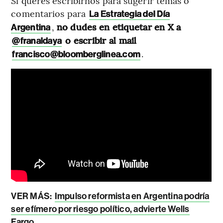
Si querés escribirnos para sugerir temas o
comentarios para
La Estrategia del Día
,
no dudes en etiquetar en X a
Argentina
o escribir al mail
@franaldaya
.
francisco@bloomberglinea.com
VER MÁS:
Impulso reformista en Argentina podría
ser efímero por riesgo político, advierte Wells
Fargo