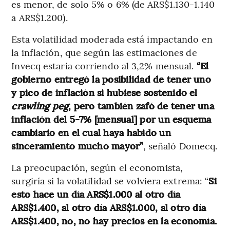
es menor, de solo 5% o 6% (de ARS$1.130-1.140
a ARS$1.200).
Esta volatilidad moderada está impactando en
la inflación, que según las estimaciones de
Invecq estaría corriendo al 3,2% mensual.
“El
gobierno entregó la posibilidad de tener uno
y pico de inflación si hubiese sostenido el
crawling peg
, pero también zafó de tener una
inflación del 5-7% [mensual] por un esquema
cambiario en el cual haya habido un
sinceramiento mucho mayor”
, señaló Domecq.
La preocupación, según el economista,
surgiría si la volatilidad se volviera extrema: “
Si
esto hace un día ARS$1.000 al otro día
ARS$1.400, al otro día ARS$1.000, al otro día
ARS$1.400, no, no hay precios en la economía.