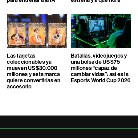
Las tarjetas
Batallas, videojuegos y
coleccionables ya
una bolsa de US$75
mueven US$30.000
millones “capaz de
millones y esta marca
cambiar vidas”: así es la
quiere convertirlas en
Esports World Cup 2026
accesorio