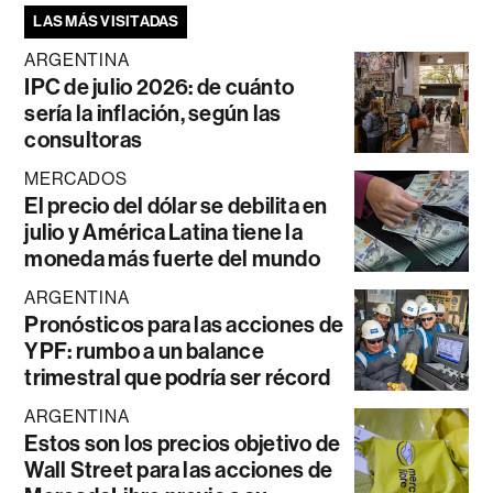
LAS MÁS VISITADAS
ARGENTINA
IPC de julio 2026: de cuánto
sería la inflación, según las
consultoras
MERCADOS
El precio del dólar se debilita en
julio y América Latina tiene la
moneda más fuerte del mundo
ARGENTINA
Pronósticos para las acciones de
YPF: rumbo a un balance
trimestral que podría ser récord
ARGENTINA
Estos son los precios objetivo de
Wall Street para las acciones de