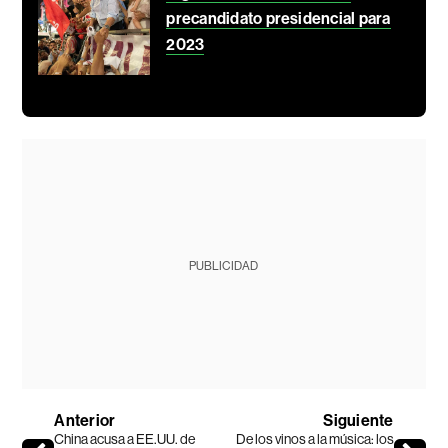
precandidato presidencial para
2023
PUBLICIDAD
Anterior
Siguiente
China acusa a EE.UU. de
De los vinos a la música: los