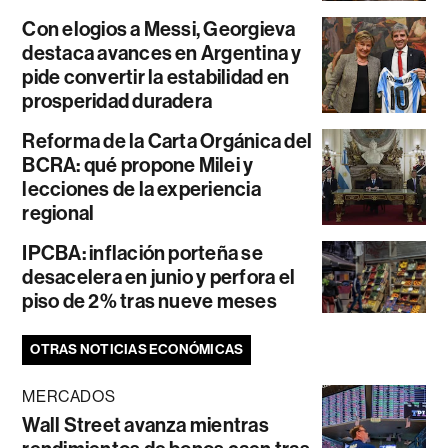
Con elogios a Messi, Georgieva
destaca avances en Argentina y
pide convertir la estabilidad en
prosperidad duradera
Reforma de la Carta Orgánica del
BCRA: qué propone Milei y
lecciones de la experiencia
regional
IPCBA: inflación porteña se
desacelera en junio y perfora el
piso de 2% tras nueve meses
OTRAS NOTICIAS ECONÓMICAS
MERCADOS
Wall Street avanza mientras