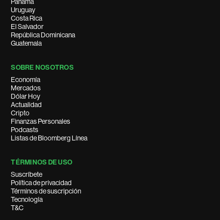
Panamá
Uruguay
Costa Rica
El Salvador
República Dominicana
Guatemala
SOBRE NOSOTROS
Economía
Mercados
Dólar Hoy
Actualidad
Cripto
Finanzas Personales
Podcasts
Listas de Bloomberg Línea
TÉRMINOS DE USO
Suscríbete
Política de privacidad
Términos de suscripción
Tecnología
T&C