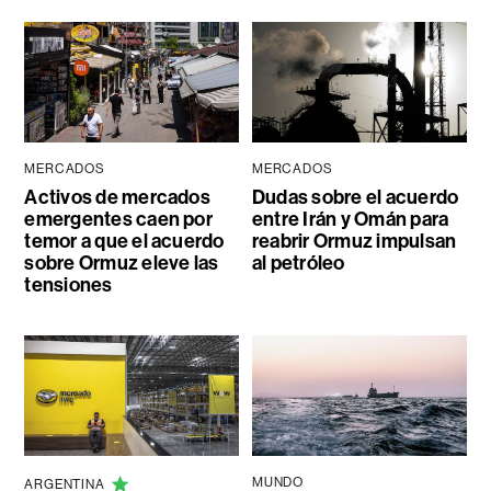
MERCADOS
MERCADOS
Activos de mercados
Dudas sobre el acuerdo
emergentes caen por
entre Irán y Omán para
temor a que el acuerdo
reabrir Ormuz impulsan
sobre Ormuz eleve las
al petróleo
tensiones
MUNDO
ARGENTINA