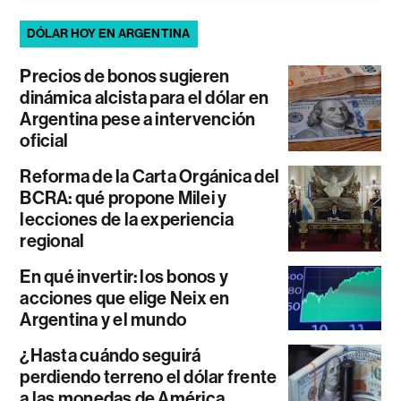
DÓLAR HOY EN ARGENTINA
Precios de bonos sugieren
dinámica alcista para el dólar en
Argentina pese a intervención
oficial
Reforma de la Carta Orgánica del
BCRA: qué propone Milei y
lecciones de la experiencia
regional
En qué invertir: los bonos y
acciones que elige Neix en
Argentina y el mundo
¿Hasta cuándo seguirá
perdiendo terreno el dólar frente
a las monedas de América