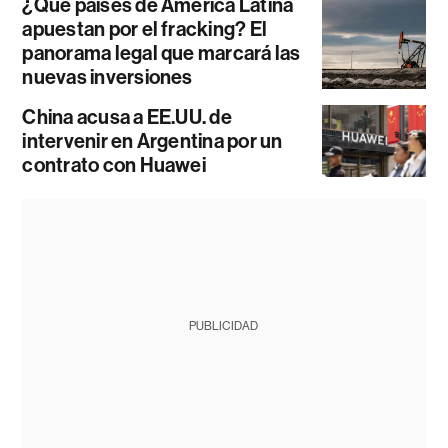
¿Qué países de América Latina
apuestan por el fracking? El
panorama legal que marcará las
nuevas inversiones
China acusa a EE.UU. de
intervenir en Argentina por un
contrato con Huawei
PUBLICIDAD