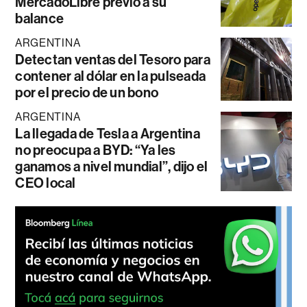
MercadoLibre previo a su
balance
ARGENTINA
Detectan ventas del Tesoro para
contener al dólar en la pulseada
por el precio de un bono
ARGENTINA
La llegada de Tesla a Argentina
no preocupa a BYD: “Ya les
ganamos a nivel mundial”, dijo el
CEO local