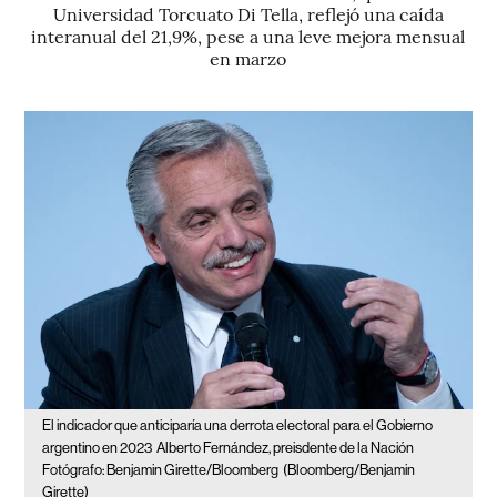
Universidad Torcuato Di Tella, reflejó una caída
interanual del 21,9%, pese a una leve mejora mensual
en marzo
El indicador que anticiparía una derrota electoral para el Gobierno
argentino en 2023
Alberto Fernández, preisdente de la Nación
Fotógrafo: Benjamin Girette/Bloomberg
(Bloomberg/Benjamin
Girette)