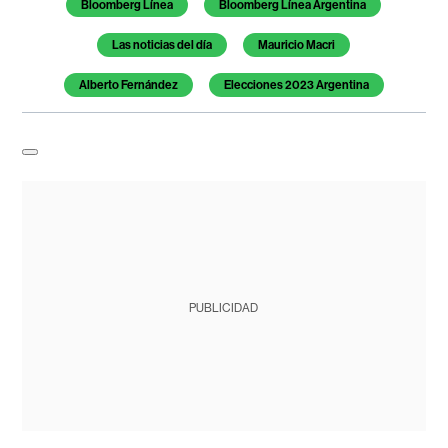
Bloomberg Línea
Bloomberg Línea Argentina
Las noticias del día
Mauricio Macri
Alberto Fernández
Elecciones 2023 Argentina
PUBLICIDAD