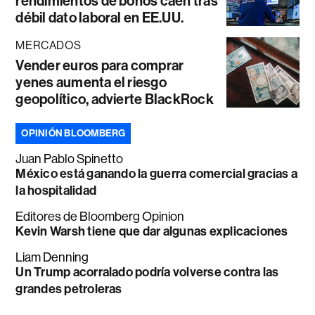
rendimientos de bonos caen tras
débil dato laboral en EE.UU.
MERCADOS
Vender euros para comprar
yenes aumenta el riesgo
geopolítico, advierte BlackRock
OPINIÓN BLOOMBERG
Juan Pablo Spinetto
México está ganando la guerra comercial gracias a
la hospitalidad
Editores de Bloomberg Opinion
Kevin Warsh tiene que dar algunas explicaciones
Liam Denning
Un Trump acorralado podría volverse contra las
grandes petroleras