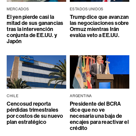
MERCADOS
ESTADOS UNIDOS
El yen pierde casi la
Trump dice que avanzan
mitad de sus ganancias
las negociaciones sobre
tras la intervención
Ormuz mientras Irán
conjunta de EE.UU. y
evalúa veto a EE.UU.
Japón
CHILE
ARGENTINA
Cencosud reporta
Presidente del BCRA
pérdidas trimestrales
dice que no ve
por costos de su nuevo
necesaria una baja de
plan estratégico
encajes para reactivar el
crédito