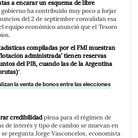
tas a encarar un esquema de libre
el gobierno ha contribuido muy poco a forjar
anuncios del 2 de septiembre convalidan esa
, el equipo económico anunció que el Tesoro
ios.
tadísticas compiladas por el FMI muestran
flotación administrada’ tienen reservas
untos del PIB, cuando las de la Argentina
brutas)
“.
izan la venta de bonos entre las elecciones
ar credibilidad
plena para el régimen de
as de interés y tipo de cambio se muevan en
, se pregunta Jorge Vasconcelos, economista