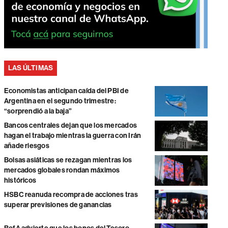
LAS ÚLTIMAS
Economistas anticipan caída del PBI de
Argentina en el segundo trimestre:
“sorprendió a la baja”
Bancos centrales dejan que los mercados
hagan el trabajo mientras la guerra con Irán
añade riesgos
Bolsas asiáticas se rezagan mientras los
mercados globales rondan máximos
históricos
HSBC reanuda recompra de acciones tras
superar previsiones de ganancias