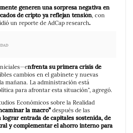
emente generen una sorpresa negativa en
cados de cripto ya reflejan tensión
, con
idió un reporte de AdCap research
.
IDAD
iniciales—e
nfrenta su primera crisis de
sibles cambios en el gabinete y nuevas
a mañana. La administración está
tica para afrontar esta situación", agregó.
studios Económicos sobre la Realidad
ncaminar la macro”
después de las
 lograr entrada de capitales sostenida, de
ral y complementar el ahorro interno para