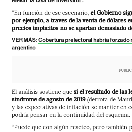
elevar la tasa de inversión”.
“En función de ese escenario,
el Gobierno sig
por ejemplo, a través de la venta de dólares 
precios implícitos no se apartan demasiado d
VER MÁS:
Cobertura prelectoral habría forzado
argentino
PUBLIC
El análisis sostiene que
si el resultado de las l
síndrome de agosto de 2019
(derrota de Maur
y las expectativas de inflación se mantienen 
podría pensar en la continuidad del esquema.
“Puede que con algún reseteo, pero también p