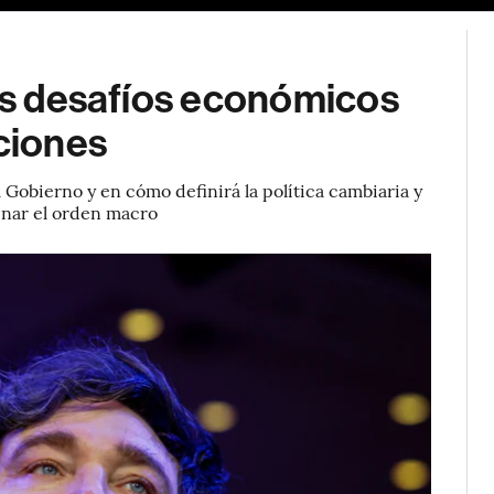
los desafíos económicos
cciones
l Gobierno y en cómo definirá la política cambiaria y
minar el orden macro