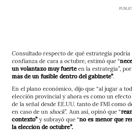
PUBLIC
Consultado respecto de qué estrategia podría 
confianza de cara a octubre, estimó que “
nece
un volantazo muy fuerte
en la estrategia”, po
más de un fusible dentro del gabinete”
.
En el plano económico, dijo que “al jugar a tod
elección provincial y ahora es como un efect
de la señal desde EE.UU. tanto de FMI como d
en caso de un
shock
”. Aun así, opinó que “
rean
contexto”
y subrayó que “
no es menor que res
la elección de octubre”.