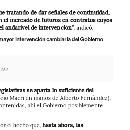
ue tratando de dar señales de continuidad,
en el mercado de futuros en contratos cuyos
el andarivel de intervención
”, indicó.
 mayor intervención cambiaria del Gobierno
IDAD
egislativas se aparta lo suficiente del
icio Macri en manos de Alberto Fernández),
contenidas, ahí el Gobierno posiblemente
or el hecho que,
hasta ahora, las