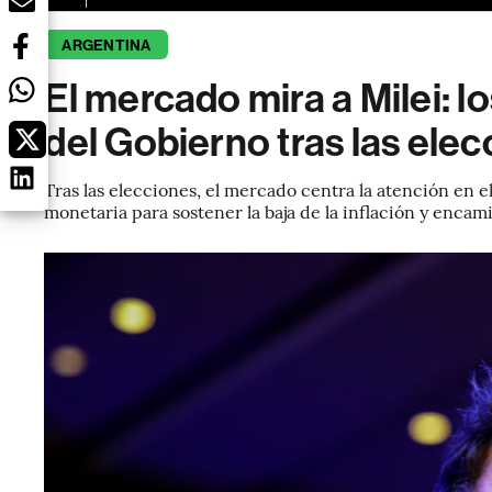
ARGENTINA
El mercado mira a Milei: 
del Gobierno tras las ele
Tras las elecciones, el mercado centra la atención en e
monetaria para sostener la baja de la inflación y enca