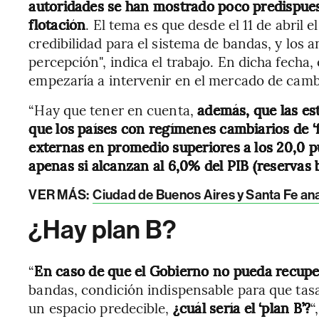
autoridades se han mostrado poco predispues
flotación
. El tema es que desde el 11 de abril 
credibilidad para el sistema de bandas, y los 
percepción", indica el trabajo. En dicha fecha
empezaría a intervenir en el mercado de camb
“Hay que tener en cuenta,
además, que las es
que los países con regímenes cambiarios de ‘
externas en promedio superiores a los 20,0 p
apenas si alcanzan al 6,0% del PIB (reservas 
VER MÁS:
Ciudad de Buenos Aires y Santa Fe anal
¿Hay plan B?
“
En caso de que el Gobierno no pueda recuper
bandas, condición indispensable para que tas
un espacio predecible,
¿cuál sería el ‘plan B’?
“