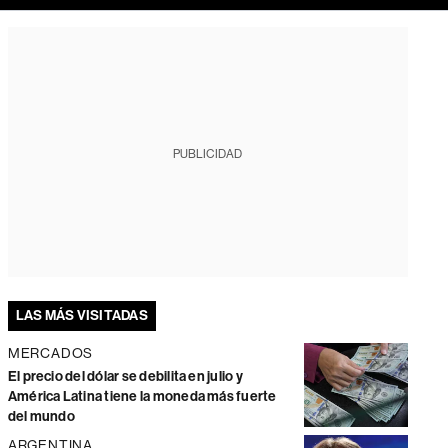
PUBLICIDAD
LAS MÁS VISITADAS
MERCADOS
El precio del dólar se debilita en julio y
América Latina tiene la moneda más fuerte
del mundo
ARGENTINA