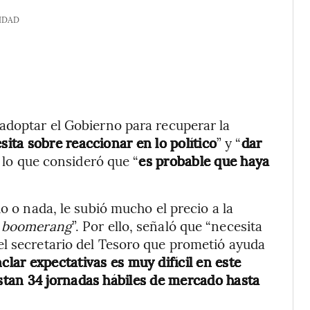
IDAD
adoptar el Gobierno para recuperar la
sita sobre reaccionar en lo político
” y “
dar
r lo que consideró que “
es probable que haya
o o nada, le subió mucho el precio a la
o
boomerang
”. Por ello, señaló que “necesita
el secretario del Tesoro que prometió ayuda
clar expectativas es muy difícil en este
tan 34 jornadas hábiles de mercado hasta