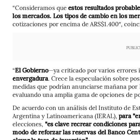
“Consideramos que
estos resultados probabl
los mercados. Los tipos de cambio en los mer
cotizaciones por encima de ARS$1.400″,
coinc
PUBLIC
“
El Gobierno
—ya criticado por varios errores 
envergadura
. Crece la especulación sobre po
medidas que podrían anunciarse mañana por l
evaluando una amplia gama de opciones de polí
De acuerdo con un análisis del Instituto de E
Argentina y Latinoamericana (IERAL),
para “e
elecciones,
“es clave recrear condiciones para
modo de reforzar las reservas del Banco Cent