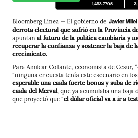
1,493.7705
3
Bloomberg Línea — El gobierno de
Javier Milei
derrota electoral que sufrió en la Provincia 
apuntan
al futuro de la política cambiaria y
recuperar la confianza y sostener la baja de 
crecimiento.
Para Amilcar Collante, economista de Cesur, “
“ninguna encuesta tenía este escenario en lo
esperable una caída fuerte bonos y suba de ri
caída del Merval
, que ya acumulaba una baja 
que proyectó que “
el dólar oficial va a ir a te