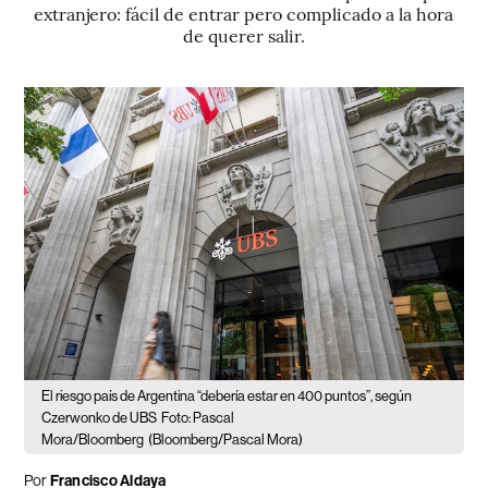
extranjero: fácil de entrar pero complicado a la hora
de querer salir.
El riesgo país de Argentina “debería estar en 400 puntos”, según
Czerwonko de UBS
Foto: Pascal
Mora/Bloomberg
(Bloomberg/Pascal Mora)
Por
Francisco Aldaya