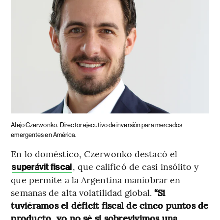
Alejo Czerwonko.
Director ejecutivo de inversión para mercados
emergentes en América.
En lo doméstico, Czerwonko destacó el
, que calificó de casi insólito y
superávit fiscal
que permite a la Argentina maniobrar en
semanas de alta volatilidad global.
“Si
tuviéramos el déficit fiscal de cinco puntos de
producto, yo no sé si sobrevivimos una