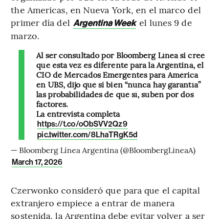
the Americas, en Nueva York, en el marco del
primer día del
el lunes 9 de
Argentina Week
marzo.
Al ser consultado por Bloomberg Línea si cree
que esta vez es diferente para la Argentina, el
CIO de Mercados Emergentes para América
en UBS, dijo que si bien “nunca hay garantía”
las probabilidades de que sí, suben por dos
factores.
La entrevista completa
https://t.co/oObSVV2Qz9
pic.twitter.com/8LhaTRgK5d
— Bloomberg Línea Argentina (@BloombergLineaA)
March 17, 2026
Czerwonko consideró que para que el capital
extranjero empiece a entrar de manera
sostenida, la Argentina debe evitar volver a ser