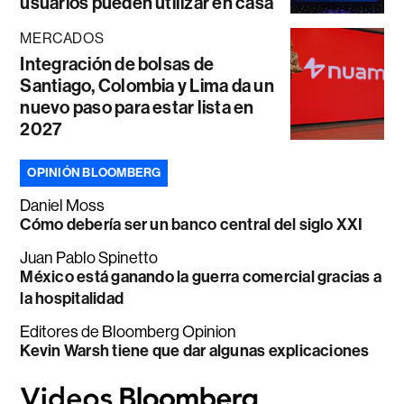
usuarios pueden utilizar en casa
MERCADOS
Integración de bolsas de
Santiago, Colombia y Lima da un
nuevo paso para estar lista en
2027
OPINIÓN BLOOMBERG
Daniel Moss
Cómo debería ser un banco central del siglo XXI
Juan Pablo Spinetto
México está ganando la guerra comercial gracias a
la hospitalidad
Editores de Bloomberg Opinion
Kevin Warsh tiene que dar algunas explicaciones