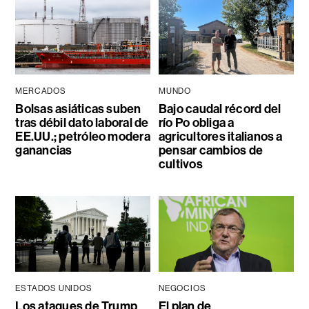
MERCADOS
MUNDO
Bolsas asiáticas suben
Bajo caudal récord del
tras débil dato laboral de
río Po obliga a
EE.UU.; petróleo modera
agricultores italianos a
ganancias
pensar cambios de
cultivos
ESTADOS UNIDOS
NEGOCIOS
Los ataques de Trump
El plan de