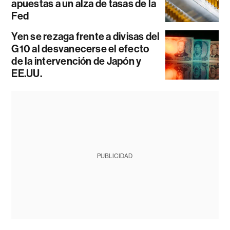
apuestas a un alza de tasas de la
Fed
Yen se rezaga frente a divisas del
G10 al desvanecerse el efecto
de la intervención de Japón y
EE.UU.
PUBLICIDAD