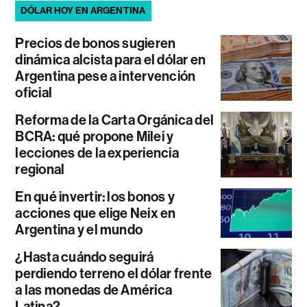
DÓLAR HOY EN ARGENTINA
Precios de bonos sugieren
dinámica alcista para el dólar en
Argentina pese a intervención
oficial
Reforma de la Carta Orgánica del
BCRA: qué propone Milei y
lecciones de la experiencia
regional
En qué invertir: los bonos y
acciones que elige Neix en
Argentina y el mundo
¿Hasta cuándo seguirá
perdiendo terreno el dólar frente
a las monedas de América
Latina?