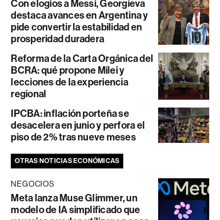
Con elogios a Messi, Georgieva
destaca avances en Argentina y
pide convertir la estabilidad en
prosperidad duradera
Reforma de la Carta Orgánica del
BCRA: qué propone Milei y
lecciones de la experiencia
regional
IPCBA: inflación porteña se
desacelera en junio y perfora el
piso de 2% tras nueve meses
OTRAS NOTICIAS ECONÓMICAS
NEGOCIOS
Meta lanza Muse Glimmer, un
modelo de IA simplificado que