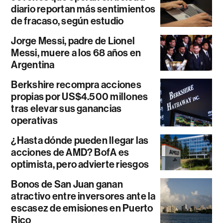
diario reportan más sentimientos
de fracaso, según estudio
Jorge Messi, padre de Lionel
Messi, muere a los 68 años en
Argentina
Berkshire recompra acciones
propias por US$4.500 millones
tras elevar sus ganancias
operativas
¿Hasta dónde pueden llegar las
acciones de AMD? BofA es
optimista, pero advierte riesgos
Bonos de San Juan ganan
atractivo entre inversores ante la
escasez de emisiones en Puerto
Rico