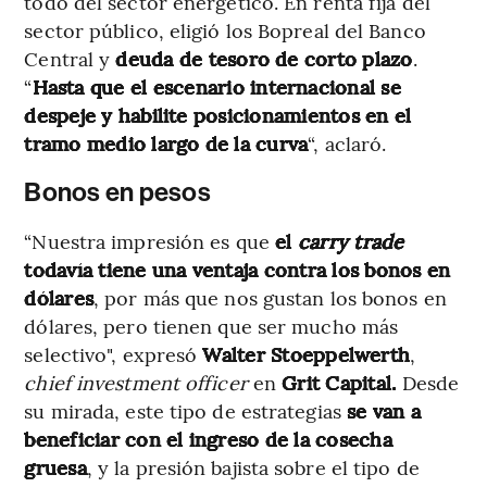
todo del sector energético. En renta fija del
sector público, eligió los Bopreal del Banco
Central y
deuda de tesoro de corto plazo
.
“
Hasta que el escenario internacional se
despeje y habilite posicionamientos en el
tramo medio largo de la curva
“, aclaró.
Bonos en pesos
“Nuestra impresión es que
el
carry trade
todavía tiene una ventaja contra los bonos en
dólares
, por más que nos gustan los bonos en
dólares, pero tienen que ser mucho más
selectivo", expresó
Walter Stoeppelwerth
,
chief investment officer
en
Grit Capital.
Desde
su mirada, este tipo de estrategias
se van a
beneficiar con el ingreso de la cosecha
gruesa
, y la presión bajista sobre el tipo de