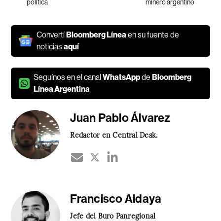
política
minero argentino
Convertí
Bloomberg Línea
en su fuente de
noticias
aquí
Seguínos en el canal
WhatsApp
de
Bloomberg
Línea Argentina
Juan Pablo Álvarez
Redactor en Central Desk.
Francisco Aldaya
Jefé del Buró Panregional