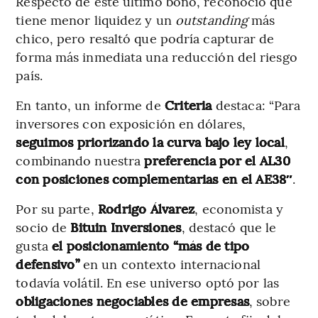
Respecto de este último bono, reconoció que
tiene menor liquidez y un
outstanding
más
chico, pero resaltó que podría capturar de
forma más inmediata una reducción del riesgo
país.
En tanto, un informe de
Criteria
destaca: “Para
inversores con exposición en dólares,
seguimos priorizando la curva bajo ley local
,
combinando nuestra
preferencia por el AL30
con posiciones complementarias en el AE38″
.
Por su parte,
Rodrigo Álvarez
, economista y
socio de
Bituin Inversiones
, destacó que le
gusta
el posicionamiento “más de tipo
defensivo”
en un contexto internacional
todavía volátil. En ese universo optó por las
obligaciones negociables de empresas
, sobre