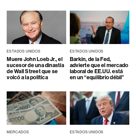
ESTADOS UNIDOS
ESTADOS UNIDOS
Muere John Loeb Jr., el
Barkin, de la Fed,
sucesor de una dinastía
advierte que el mercado
de Wall Street que se
laboral de EE.UU. está
volcó a la política
en un “equilibrio débil”
MERCADOS
ESTADOS UNIDOS