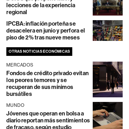
lecciones de la experiencia
regional
IPCBA: inflación porteña se
desacelera en junio y perfora el
piso de 2% tras nueve meses
OTRAS NOTICIAS ECONÓMICAS
MERCADOS
Fondos de crédito privado evitan
los peores temores y se
recuperan de sus mínimos
bursátiles
MUNDO
Jóvenes que operan en bolsa a
diario reportan más sentimientos
de fracaso, según estudio