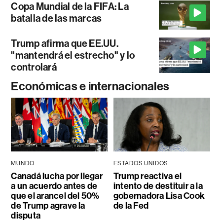
Copa Mundial de la FIFA: La
batalla de las marcas
Trump afirma que EE.UU.
"mantendrá el estrecho" y lo
controlará
Económicas e internacionales
MUNDO
ESTADOS UNIDOS
Canadá lucha por llegar
Trump reactiva el
a un acuerdo antes de
intento de destituir a la
que el arancel del 50%
gobernadora Lisa Cook
de Trump agrave la
de la Fed
disputa