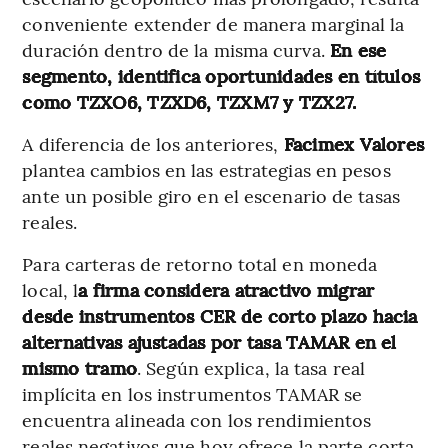
conveniente extender de manera marginal la
duración dentro de la misma curva.
En ese
segmento, identifica oportunidades en títulos
como TZXO6, TZXD6, TZXM7 y TZX27.
A diferencia de los anteriores,
Facimex Valores
plantea cambios en las estrategias en pesos
ante un posible giro en el escenario de tasas
reales.
Para carteras de retorno total en moneda
local, l
a firma considera atractivo migrar
desde instrumentos CER de corto plazo hacia
alternativas ajustadas por tasa TAMAR en el
mismo tramo
. Según explica, la tasa real
implícita en los instrumentos TAMAR se
encuentra alineada con los rendimientos
reales negativos que hoy ofrece la parte corta