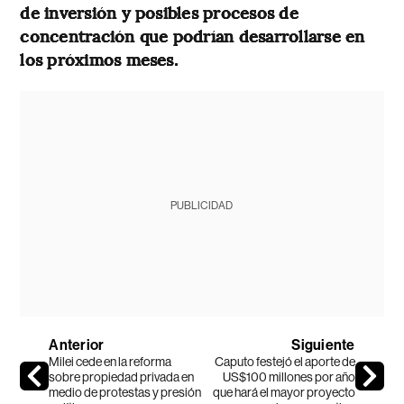
de inversión y posibles procesos de
concentración que podrían desarrollarse en
los próximos meses.
PUBLICIDAD
Anterior
Siguiente
Milei cede en la reforma
Caputo festejó el aporte de
sobre propiedad privada en
US$100 millones por año
medio de protestas y presión
que hará el mayor proyecto