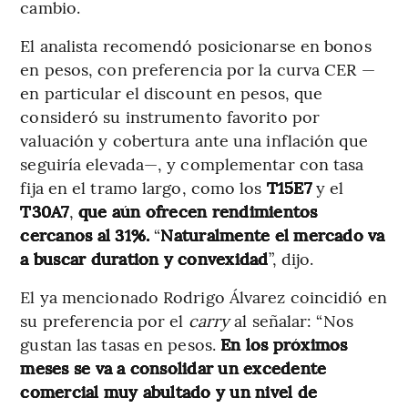
cambio.
El analista recomendó posicionarse en bonos
en pesos, con preferencia por la curva CER —
en particular el discount en pesos, que
consideró su instrumento favorito por
valuación y cobertura ante una inflación que
seguiría elevada—, y complementar con tasa
fija en el tramo largo, como los
T15E7
y el
T30A7
,
que aún ofrecen rendimientos
cercanos al 31%.
“
Naturalmente el mercado va
a buscar duration y convexidad
”, dijo.
El ya mencionado Rodrigo Álvarez coincidió en
su preferencia por el
carry
al señalar: “Nos
gustan las tasas en pesos.
En los próximos
meses se va a consolidar un excedente
comercial muy abultado y un nivel de