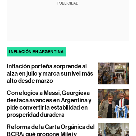
PUBLICIDAD
INFLACIÓN EN ARGENTINA
Inflación porteña sorprende al
alza en julio y marca su nivel más
alto desde marzo
Con elogios a Messi, Georgieva
destaca avances en Argentina y
pide convertir la estabilidad en
prosperidad duradera
Reforma de la Carta Orgánica del
BCRA: qué propone Milei y