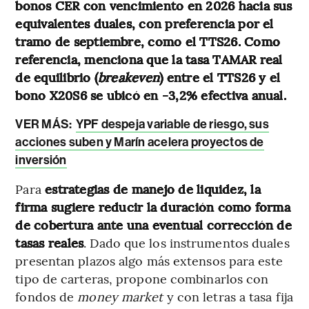
bonos CER con vencimiento en 2026 hacia sus
equivalentes duales, con preferencia por el
tramo de septiembre, como el TTS26. Como
referencia, menciona que la tasa TAMAR real
de equilibrio (
breakeven
) entre el TTS26 y el
bono X20S6 se ubicó en -3,2% efectiva anual.
VER MÁS:
YPF despeja variable de riesgo, sus
acciones suben y Marín acelera proyectos de
inversión
Para
estrategias de manejo de liquidez, la
firma sugiere reducir la duración como forma
de cobertura ante una eventual corrección de
tasas reales
. Dado que los instrumentos duales
presentan plazos algo más extensos para este
tipo de carteras, propone combinarlos con
fondos de
money market
y con letras a tasa fija