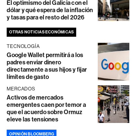
El optimismo del Galicia con el
dólar y qué espera de la inflación
y tasas para el resto del 2026
OTRAS NOTICIAS ECONÓMICAS
TECNOLOGÍA
Google Wallet permitirá a los
padres enviar dinero
directamente a sus hijos y fijar
límites de gasto
MERCADOS
Activos de mercados
emergentes caen por temor a
que el acuerdo sobre Ormuz
eleve las tensiones
OPINIÓN BLOOMBERG