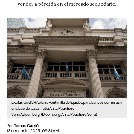
vender a pérdida en el mercado secundario.
Exclusiva: BCRA abrirá ventanilla de liquidez para bancos con miras a
una baja de tasas
Foto: Anita Pouchard
Serra/Bloomberg
(Bloomberg/Anita Pouchard Serra)
Por
Tomás Carrió
13 de agosto, 2025 | 09:31 AM