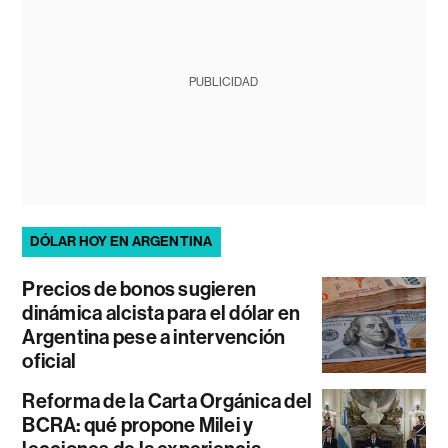
PUBLICIDAD
DÓLAR HOY EN ARGENTINA
Precios de bonos sugieren
dinámica alcista para el dólar en
Argentina pese a intervención
oficial
Reforma de la Carta Orgánica del
BCRA: qué propone Milei y