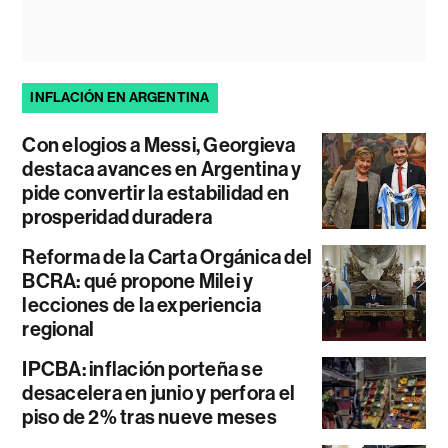
INFLACIÓN EN ARGENTINA
Con elogios a Messi, Georgieva
destaca avances en Argentina y
pide convertir la estabilidad en
prosperidad duradera
Reforma de la Carta Orgánica del
BCRA: qué propone Milei y
lecciones de la experiencia
regional
IPCBA: inflación porteña se
desacelera en junio y perfora el
piso de 2% tras nueve meses