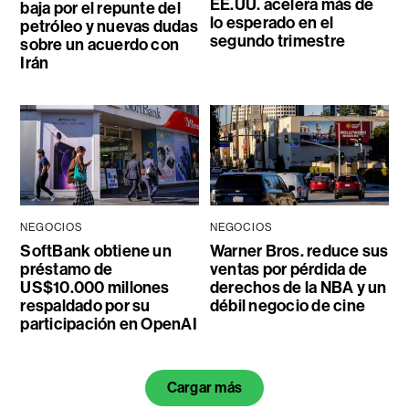
EE.UU. acelera más de
baja por el repunte del
lo esperado en el
petróleo y nuevas dudas
segundo trimestre
sobre un acuerdo con
Irán
NEGOCIOS
NEGOCIOS
SoftBank obtiene un
Warner Bros. reduce sus
préstamo de
ventas por pérdida de
US$10.000 millones
derechos de la NBA y un
respaldado por su
débil negocio de cine
participación en OpenAI
Cargar más