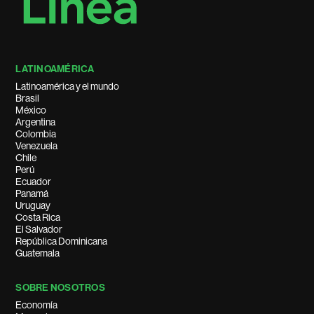
LATINOAMÉRICA
Latinoamérica y el mundo
Brasil
México
Argentina
Colombia
Venezuela
Chile
Perú
Ecuador
Panamá
Uruguay
Costa Rica
El Salvador
República Dominicana
Guatemala
SOBRE NOSOTROS
Economía