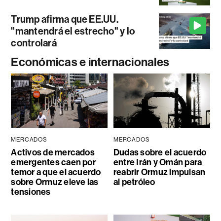
Trump afirma que EE.UU.
"mantendrá el estrecho" y lo
controlará
Económicas e internacionales
MERCADOS
MERCADOS
Activos de mercados
Dudas sobre el acuerdo
emergentes caen por
entre Irán y Omán para
temor a que el acuerdo
reabrir Ormuz impulsan
sobre Ormuz eleve las
al petróleo
tensiones