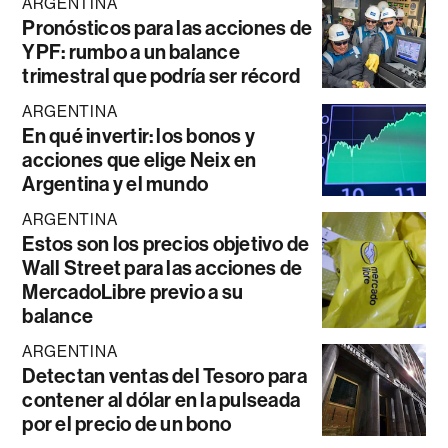
ARGENTINA
Pronósticos para las acciones de
YPF: rumbo a un balance
trimestral que podría ser récord
ARGENTINA
En qué invertir: los bonos y
acciones que elige Neix en
Argentina y el mundo
ARGENTINA
Estos son los precios objetivo de
Wall Street para las acciones de
MercadoLibre previo a su
balance
ARGENTINA
Detectan ventas del Tesoro para
contener al dólar en la pulseada
por el precio de un bono