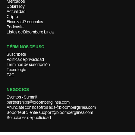
Mercados
Dólar Hoy
Actualidad
Cripto
Finanzas Personales
Podcasts
Listas de Bloomberg Línea
TÉRMINOS DE USO
Suscríbete
Política de privacidad
Términos de suscripción
Tecnología
T&C
NEGOCIOS
Eventos - Summit
partnerships@bloomberglinea.com
Anúnciate con nosotros ads@bloomberglinea.com
Soporte al cliente: support@bloomberglinea.com
Soluciones de publicidad