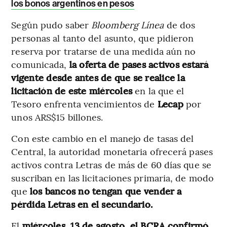
los bonos argentinos en pesos
Según pudo saber
Bloomberg Línea
de dos
personas al tanto del asunto, que pidieron
reserva por tratarse de una medida aún no
comunicada,
la oferta de pases activos estará
vigente desde antes
de que se realice la
licitación de este miércoles
en la que el
Tesoro enfrenta vencimientos de
Lecap
por
unos ARS$15 billones.
Con este cambio en el manejo de tasas del
Central, la autoridad monetaria ofrecerá pases
activos contra Letras de más de 60 días que se
suscriban en las licitaciones primaria, de modo
que
los bancos no tengan que vender a
pérdida Letras en el secundario.
El
miércoles, 13 de agosto, el BCRA confirmó