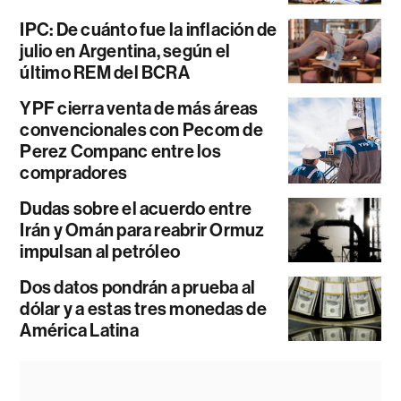
IPC: De cuánto fue la inflación de
julio en Argentina, según el
último REM del BCRA
YPF cierra venta de más áreas
convencionales con Pecom de
Perez Companc entre los
compradores
Dudas sobre el acuerdo entre
Irán y Omán para reabrir Ormuz
impulsan al petróleo
Dos datos pondrán a prueba al
dólar y a estas tres monedas de
América Latina