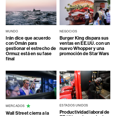
MUNDO
NEGOCIOS
Irán dice que acuerdo
Burger King dispara sus
con Omán para
ventas en EE.UU. con un
gestionar el estrecho de
nuevo Whopper y una
Ormuz está en su fase
promoción de Star Wars
final
ESTADOS UNIDOS
MERCADOS
Productividad laboral de
Wall Street cierra a la