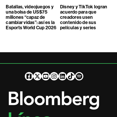
Batallas, videojuegos y
Disney y TikTok logran
una bolsa de US$75
acuerdo para que
millones “capaz de
creadores usen
cambiar vidas”: así es la
contenido de sus
Esports World Cup 2026
películas y series