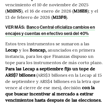
vencimiento el 10 de noviembre de 2025
(
M10N5
), el 16 de enero de 2026 (
M16E6
); y el
13 de febrero de 2026 (
M13F6
).
VER MÁS:
Banco Central oficializa cambios en
encajes y cuentas en efectivo será del 40%
Estos tres instrumentos se sumaron a las
Lecap
y los
Boncap,
anunciados en primera
instancia, para los que Finanzas dispuso un
tope para los instrumentos de más corto plazo.
Para las Lecap a septiembre fijó un tope de
ARS$7 billones
(ARS$3 billones en la Lecap al 15
de septiembre y ARS$4 billones en la letra que
vence al cierre de ese mes), decisión
con la
que buscar incentivar al mercado a estirar
vencimientos hasta después de las elecciones.