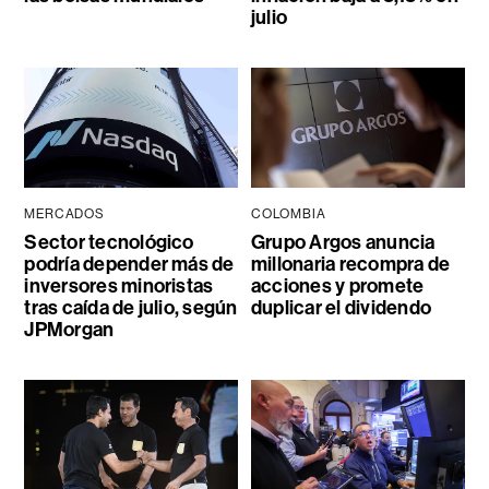
julio
MERCADOS
COLOMBIA
Sector tecnológico
Grupo Argos anuncia
podría depender más de
millonaria recompra de
inversores minoristas
acciones y promete
tras caída de julio, según
duplicar el dividendo
JPMorgan