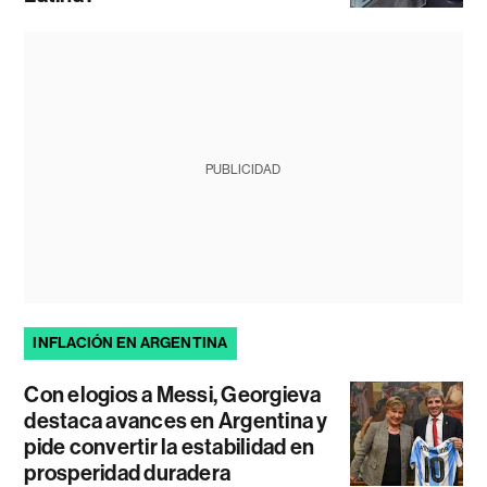
PUBLICIDAD
INFLACIÓN EN ARGENTINA
Con elogios a Messi, Georgieva
destaca avances en Argentina y
pide convertir la estabilidad en
prosperidad duradera