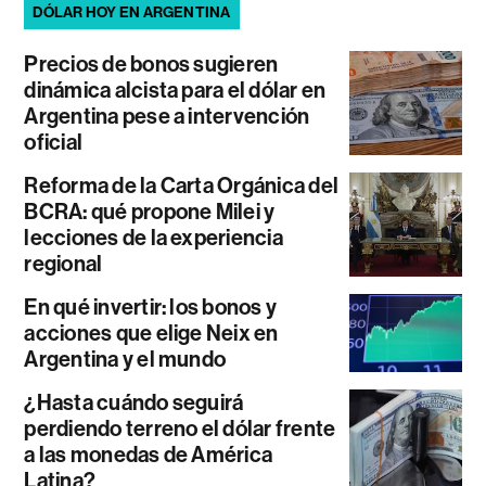
DÓLAR HOY EN ARGENTINA
Precios de bonos sugieren
dinámica alcista para el dólar en
Argentina pese a intervención
oficial
Reforma de la Carta Orgánica del
BCRA: qué propone Milei y
lecciones de la experiencia
regional
En qué invertir: los bonos y
acciones que elige Neix en
Argentina y el mundo
¿Hasta cuándo seguirá
perdiendo terreno el dólar frente
a las monedas de América
Latina?