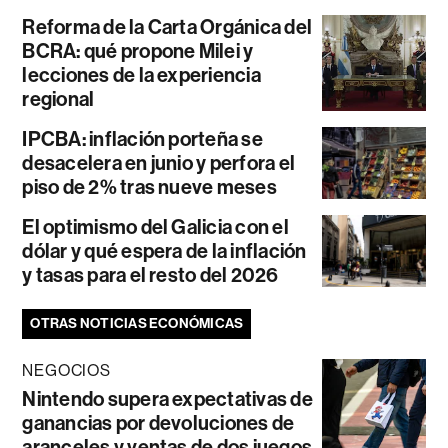
Reforma de la Carta Orgánica del
BCRA: qué propone Milei y
lecciones de la experiencia
regional
IPCBA: inflación porteña se
desacelera en junio y perfora el
piso de 2% tras nueve meses
El optimismo del Galicia con el
dólar y qué espera de la inflación
y tasas para el resto del 2026
OTRAS NOTICIAS ECONÓMICAS
NEGOCIOS
Nintendo supera expectativas de
ganancias por devoluciones de
aranceles y ventas de dos juegos