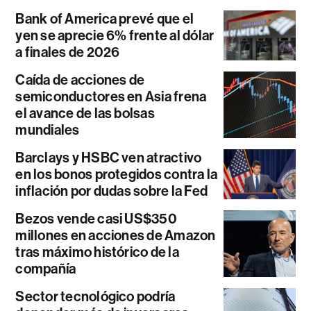
Bank of America prevé que el
yen se aprecie 6% frente al dólar
a finales de 2026
Caída de acciones de
semiconductores en Asia frena
el avance de las bolsas
mundiales
Barclays y HSBC ven atractivo
en los bonos protegidos contra la
inflación por dudas sobre la Fed
Bezos vende casi US$350
millones en acciones de Amazon
tras máximo histórico de la
compañía
Sector tecnológico podría