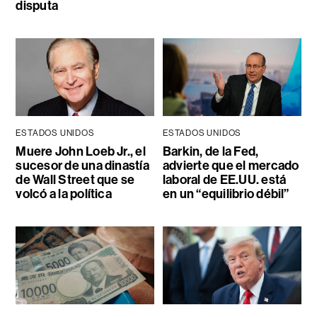
disputa
ESTADOS UNIDOS
ESTADOS UNIDOS
Muere John Loeb Jr., el
Barkin, de la Fed,
sucesor de una dinastía
advierte que el mercado
de Wall Street que se
laboral de EE.UU. está
volcó a la política
en un “equilibrio débil”