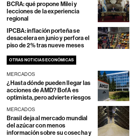
BCRA: qué propone Milei y
lecciones de la experiencia
regional
IPCBA: inflación porteña se
desacelera en junio y perfora el
piso de 2% tras nueve meses
OTRAS NOTICIAS ECONÓMICAS
MERCADOS
¿Hasta dónde pueden llegar las
acciones de AMD? BofA es
optimista, pero advierte riesgos
MERCADOS
Brasil deja al mercado mundial
del azúcar con menos
información sobre su cosecha y