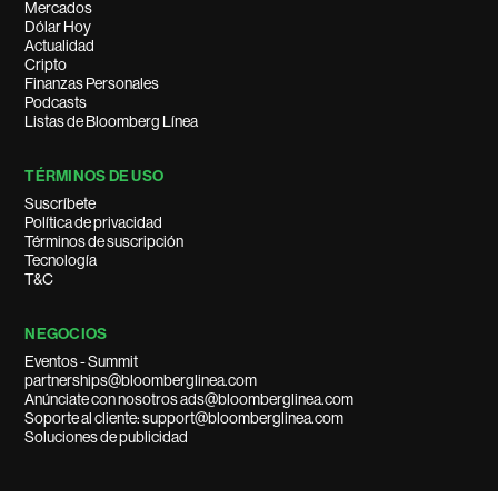
Mercados
Dólar Hoy
Actualidad
Cripto
Finanzas Personales
Podcasts
Listas de Bloomberg Línea
TÉRMINOS DE USO
Suscríbete
Política de privacidad
Términos de suscripción
Tecnología
T&C
NEGOCIOS
Eventos - Summit
partnerships@bloomberglinea.com
Anúnciate con nosotros ads@bloomberglinea.com
Soporte al cliente: support@bloomberglinea.com
Soluciones de publicidad