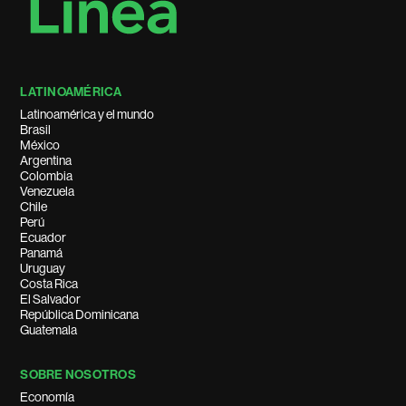
LATINOAMÉRICA
Latinoamérica y el mundo
Brasil
México
Argentina
Colombia
Venezuela
Chile
Perú
Ecuador
Panamá
Uruguay
Costa Rica
El Salvador
República Dominicana
Guatemala
SOBRE NOSOTROS
Economía