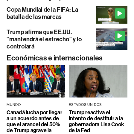
Copa Mundial de la FIFA: La
batalla de las marcas
Trump afirma que EE.UU.
"mantendrá el estrecho" y lo
controlará
Económicas e internacionales
MUNDO
ESTADOS UNIDOS
Canadá lucha por llegar
Trump reactiva el
a un acuerdo antes de
intento de destituir a la
que el arancel del 50%
gobernadora Lisa Cook
de Trump agrave la
de la Fed