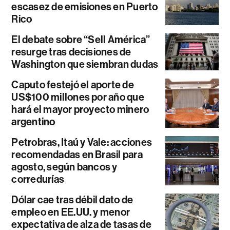
escasez de emisiones en Puerto
Rico
El debate sobre “Sell América”
resurge tras decisiones de
Washington que siembran dudas
Caputo festejó el aporte de
US$100 millones por año que
hará el mayor proyecto minero
argentino
Petrobras, Itaú y Vale: acciones
recomendadas en Brasil para
agosto, según bancos y
corredurías
Dólar cae tras débil dato de
empleo en EE.UU. y menor
expectativa de alza de tasas de