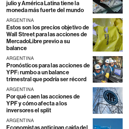
julio y América Latina tiene la
moneda más fuerte del mundo
ARGENTINA
Estos son los precios objetivo de
Wall Street para las acciones de
MercadoLibre previo a su
balance
ARGENTINA
Pronósticos para las acciones de
YPF: rumbo a un balance
trimestral que podría ser récord
ARGENTINA
Por qué caen las acciones de
YPF y cómo afecta a los
inversores el split
ARGENTINA
Economistas anticipan caída del