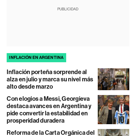
PUBLICIDAD
INFLACIÓN EN ARGENTINA
Inflación porteña sorprende al
alza en julio y marca su nivel más
alto desde marzo
Con elogios a Messi, Georgieva
destaca avances en Argentina y
pide convertir la estabilidad en
prosperidad duradera
Reforma de la Carta Orgánica del