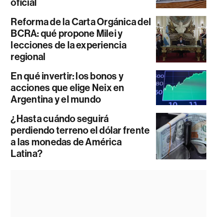
oficial
Reforma de la Carta Orgánica del
BCRA: qué propone Milei y
lecciones de la experiencia
regional
En qué invertir: los bonos y
acciones que elige Neix en
Argentina y el mundo
¿Hasta cuándo seguirá
perdiendo terreno el dólar frente
a las monedas de América
Latina?