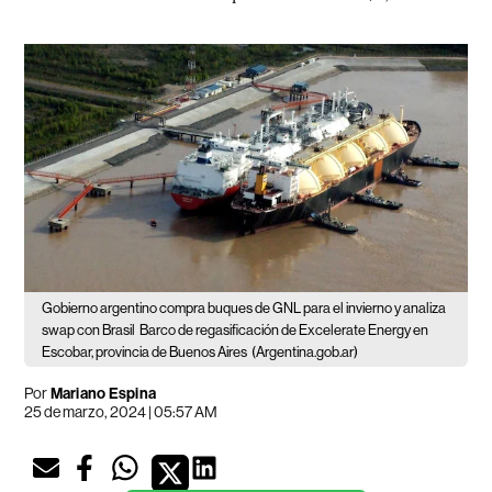
Gobierno argentino compra buques de GNL para el invierno y analiza
swap con Brasil
Barco de regasificación de Excelerate Energy en
Escobar, provincia de Buenos Aires
(Argentina.gob.ar)
Por
Mariano Espina
25 de marzo, 2024 | 05:57 AM