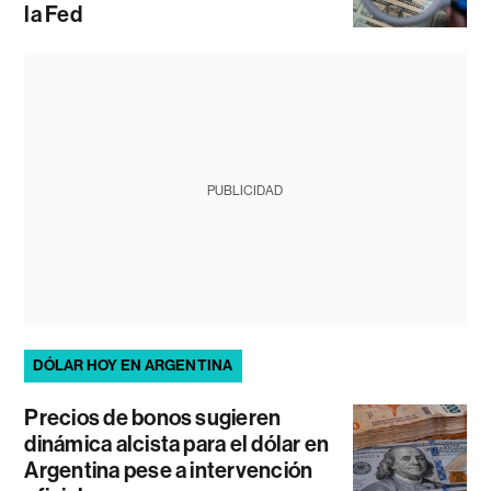
la Fed
PUBLICIDAD
DÓLAR HOY EN ARGENTINA
Precios de bonos sugieren
dinámica alcista para el dólar en
Argentina pese a intervención