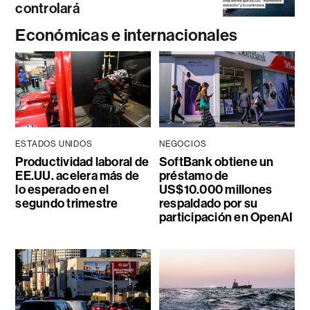
controlará
Económicas e internacionales
ESTADOS UNIDOS
NEGOCIOS
Productividad laboral de
SoftBank obtiene un
EE.UU. acelera más de
préstamo de
lo esperado en el
US$10.000 millones
segundo trimestre
respaldado por su
participación en OpenAI