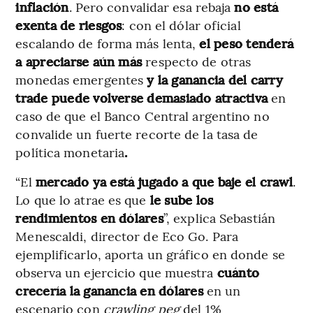
inflación
. Pero convalidar esa rebaja
no está
exenta de riesgos
: con el dólar oficial
escalando de forma más lenta,
el peso tenderá
a apreciarse aún más
respecto de otras
monedas emergentes
y la ganancia del carry
trade puede volverse demasiado atractiva
en
caso de que el
Banco Central argentino no
convalide un fuerte recorte de la tasa de
política monetaria
.
“El
mercado ya está jugado a que baje el crawl
.
Lo que lo atrae es que
le sube los
rendimientos en dólares
”, explica Sebastián
Menescaldi, director de Eco Go. Para
ejemplificarlo, aporta un gráfico en donde se
observa un ejercicio que muestra
cuánto
crecería la ganancia en dólares
en un
escenario con
crawling peg
del 1%