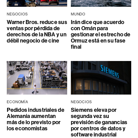
NEGOCIOS
MUNDO
Warner Bros. reduce sus
Irán dice que acuerdo
ventas por pérdida de
con Omán para
derechos de la NBA y un
gestionar el estrecho de
débil negocio de cine
Ormuz está en su fase
final
ECONOMÍA
NEGOCIOS
Pedidos industriales de
Siemens eleva por
Alemania aumentan
segunda vez su
más de lo previsto por
previsión de ganancias
los economistas
por centros de datos y
software industrial