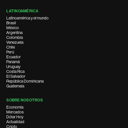
LATINOAMÉRICA
Latinoamérica y el mundo
Brasil
México
Argentina
Colombia
Venezuela
Chile
Perú
Ecuador
Panamá
Uruguay
Costa Rica
El Salvador
República Dominicana
Guatemala
SOBRE NOSOTROS
Economía
Mercados
Dólar Hoy
Actualidad
Cripto