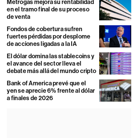
Metrogas mejora su rentabilidad
en el tramo final de su proceso
de venta
Fondos de cobertura sufren
fuertes pérdidas por desplome
de acciones ligadas a la IA
El dólar domina las stablecoins y
el avance del sector lleva el
debate más allá del mundo cripto
Bank of America prevé que el
yen se aprecie 6% frente al dólar
a finales de 2026