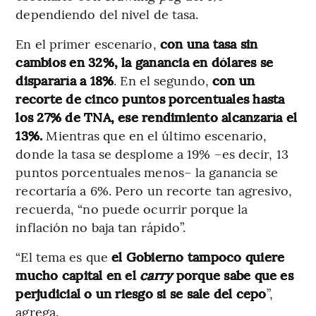
dependiendo del nivel de tasa.
En el primer escenario,
con una tasa sin
cambios en 32%, la ganancia en dólares se
dispararía a 18%
. En el segundo,
con un
recorte de cinco puntos porcentuales hasta
los 27% de TNA, ese rendimiento alcanzaría el
13%.
Mientras que en el último escenario,
donde la tasa se desplome a 19% –es decir, 13
puntos porcentuales menos– la ganancia se
recortaría a 6%. Pero un recorte tan agresivo,
recuerda, “no puede ocurrir porque la
inflación no baja tan rápido”.
“El tema es que
el Gobierno tampoco quiere
mucho capital en el
carry
porque sabe que es
perjudicial o un riesgo si se sale del cepo
”,
agrega.