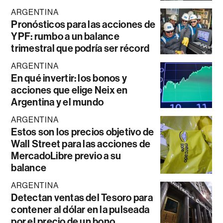
ARGENTINA
Pronósticos para las acciones de
YPF: rumbo a un balance
trimestral que podría ser récord
ARGENTINA
En qué invertir: los bonos y
acciones que elige Neix en
Argentina y el mundo
ARGENTINA
Estos son los precios objetivo de
Wall Street para las acciones de
MercadoLibre previo a su
balance
ARGENTINA
Detectan ventas del Tesoro para
contener al dólar en la pulseada
por el precio de un bono