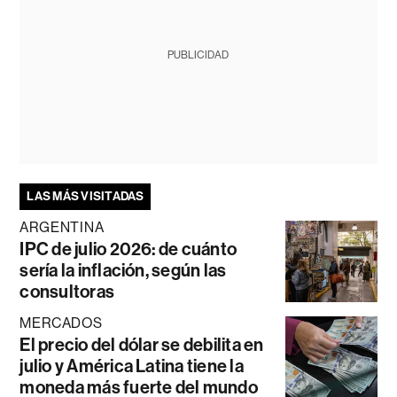
PUBLICIDAD
LAS MÁS VISITADAS
ARGENTINA
IPC de julio 2026: de cuánto
sería la inflación, según las
consultoras
MERCADOS
El precio del dólar se debilita en
julio y América Latina tiene la
moneda más fuerte del mundo