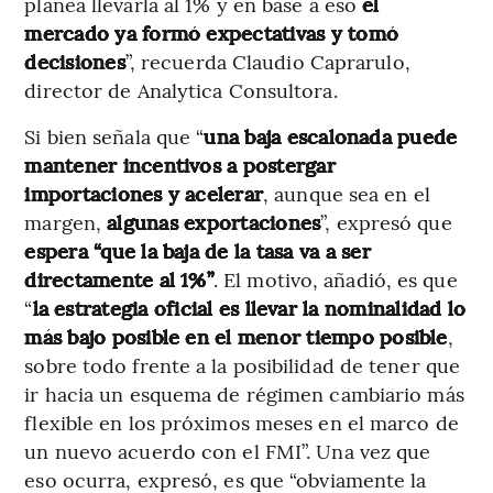
planea llevarla al 1% y en base a eso
el
mercado ya formó expectativas y tomó
decisiones
”, recuerda Claudio Caprarulo,
director de Analytica Consultora.
Si bien señala que “
una baja escalonada puede
mantener incentivos a postergar
importaciones
y acelerar
, aunque sea en el
margen,
algunas exportaciones
”, expresó que
espera “que la baja de la tasa va a ser
directamente al 1%”
. El motivo, añadió, es que
“
la estrategia oficial es llevar la nominalidad lo
más bajo posible en el menor tiempo posible
,
sobre todo frente a la posibilidad de tener que
ir hacia un esquema de régimen cambiario más
flexible en los próximos meses en el marco de
un nuevo acuerdo con el FMI”. Una vez que
eso ocurra, expresó, es que “obviamente la