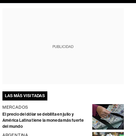
PUBLICIDAD
LAS MÁS VISITADAS
MERCADOS
El precio del dólar se debilita en julio y
América Latina tiene la moneda más fuerte
del mundo
ARGENTINA