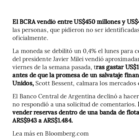
El BCRA vendió entre US$450 millones y US$4
las personas, que pidieron no ser identificada
oficialmente.
La moneda se debilitó un 0,4% el lunes para c
del presidente Javier Milei vendió aproximada
viernes de la semana pasada, t
ras gastar US$
antes de que la promesa de un salvataje finan
Unidos,
Scott Bessent, calmara los mercados 
El Banco Central de Argentina declinó a hace
no respondió a una solicitud de comentarios.
vender reservas dentro de una banda de flota
ARS$943 a ARS$1.484.
Lea más en Bloomberg.com