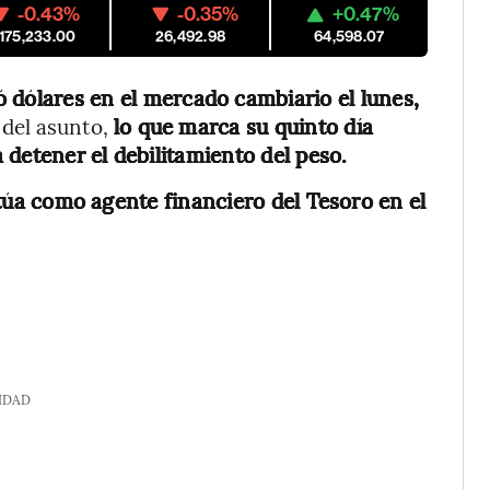
-0.43%
-0.35%
+0.47%
,175,233.00
26,492.98
64,598.07
 dólares en el mercado cambiario el lunes,
del asunto,
lo que marca su quinto día
 detener el debilitamiento del peso.
a como agente financiero del Tesoro en el
IDAD