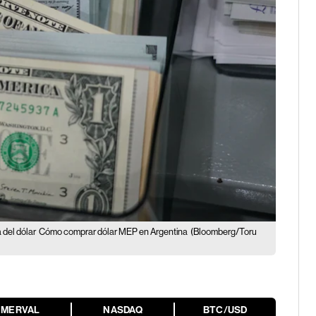
 del dólar
Cómo comprar dólar MEP en Argentina
(Bloomberg/Toru
MERVAL
NASDAQ
BTC/USD