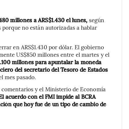
80 millones a ARS$1.430 el lunes,
según
s porque no están autorizadas a hablar
errar en ARS$1.430 por dólar. El gobierno
mente US$850 millones entre el martes y el
1.100 millones para apuntalar la moneda
ciero del secretario del Tesoro de Estados
el mes pasado.
r comentarios y el Ministerio de Economía
El acuerdo con el FMI impide al BCRA
ción que hoy fue de un tipo de cambio de