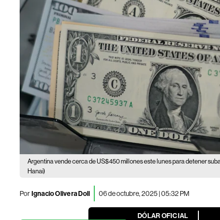
Argentina vende cerca de US$450 millones este lunes para detener suba
Hanai)
Por
Ignacio Olivera Doll
06 de octubre, 2025 | 05:32 PM
DÓLAR OFICIAL