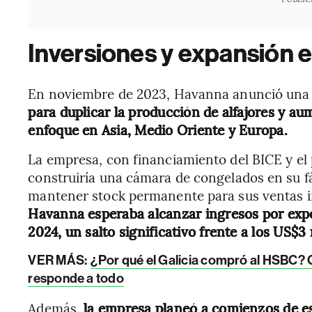
Inversiones y expansión 
En noviembre de 2023, Havanna anunció una 
para duplicar la producción de alfajores y au
enfoque en Asia, Medio Oriente y Europa.
La empresa, con financiamiento del BICE y e
construiría una cámara de congelados en su fá
mantener stock permanente para sus ventas i
Havanna esperaba alcanzar ingresos por exp
2024, un salto significativo frente a los US$3
VER MÁS:
¿Por qué el Galicia compró al HSBC?
responde a todo
Además,
la empresa planeó a comienzos de es