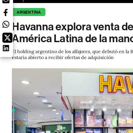
ARGENTINA
Havanna explora venta d
América Latina de la man
El holding argentino de los alfajores, que debutó en la
estaría abierto a recibir ofertas de adquisición