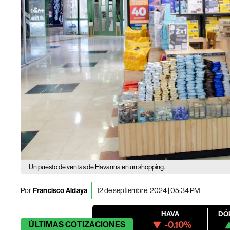
Un puesto de ventas de Havanna en un shopping.
Por
Francisco Aldaya
12 de septiembre, 2024 | 05:34 PM
HAVA
DÓ
-0.10%
ÚLTIMAS
COTIZACIONES