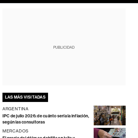
PUBLICIDAD
LAS MÁS VISITADAS
ARGENTINA
IPC de julio 2026: de cuánto sería la inflación,
según las consultoras
MERCADOS