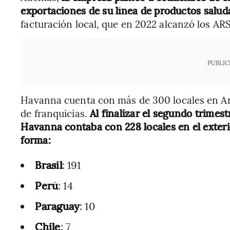
exportaciones de su línea de productos salud
facturación local, que en 2022 alcanzó los AR
PUBLIC
Havanna cuenta con más de 300 locales en Arg
de franquicias.
Al finalizar el segundo trimest
Havanna contaba con 228 locales en el exterio
forma:
Brasil
: 191
Perú
: 14
Paraguay
: 10
Chile
: 7