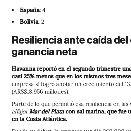
España
: 4
Bolivia
: 2
Resiliencia ante caída de
ganancia neta
Havanna reportó en el segundo trimestre una
casi 25% menos que en los mismos tres mese
empresa sí logró anotar un crecimiento del 13
(ARS$18.956 millones).
Parte de lo que permitió esa resiliencia en la
alfajor
Mar del Plata
con sal marina, que fue 
en la Costa Atlántica.