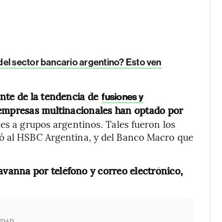
del sector bancario argentino? Esto ven
nte de la tendencia de
fusiones y
empresas multinacionales han optado por
es a grupos argentinos. Tales fueron los
ró al HSBC Argentina, y del Banco Macro que
anna por teléfono y correo electrónico,
IDAD