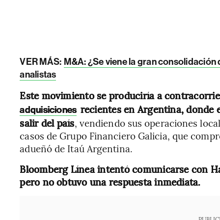
VER MÁS:
M&A: ¿Se viene la gran consolidación 
analistas
Este movimiento se produciría a contracorrie
recientes en Argentina, donde 
adquisiciones
salir del país
, vendiendo sus operaciones local
casos de Grupo Financiero Galicia, que comp
adueñó de Itaú Argentina.
Bloomberg Línea intentó comunicarse con Hav
pero no obtuvo una respuesta inmediata.
PUBLIC