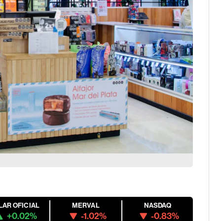
LAR OFICIAL
MERVAL
NASDAQ
+0.02%
-1.02%
-0.83%