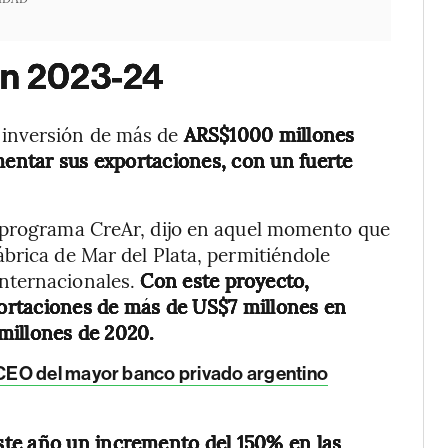
en 2023-24
inversión de más de
ARS$1000 millones
mentar sus exportaciones, con un fuerte
l programa CreAr, dijo en aquel momento que
brica de Mar del Plata, permitiéndole
nternacionales.
Con este proyecto,
ortaciones de más de US$7 millones en
 millones de 2020.
 CEO del mayor banco privado argentino
te año un incremento del 150% en las