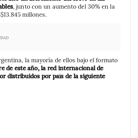
ables
, junto con un aumento del 30% en la
S$13.845 millones.
IDAD
entina, la mayoría de ellos bajo el formato
re de este año, la red internacional de
r distribuidos por país de la siguiente