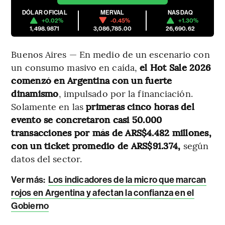
DÓLAR OFICIAL
MERVAL
NASDAQ
+0.02%
-0.45%
+1.30%
1,498.9871
3,086,785.00
26,690.62
Buenos Aires — En medio de un escenario con
un consumo masivo en caída,
el Hot Sale 2026
comenzó en Argentina con un fuerte
dinamismo
, impulsado por la financiación.
Solamente en las
primeras cinco horas del
evento se concretaron casi 50.000
transacciones
por más de ARS$4.482 millones,
con un ticket promedio de ARS$91.374,
según
datos del sector.
Ver más:
Los indicadores de la micro que marcan
rojos en Argentina y afectan la confianza en el
Gobierno