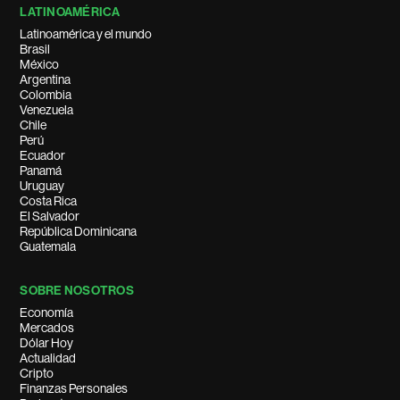
LATINOAMÉRICA
Latinoamérica y el mundo
Brasil
México
Argentina
Colombia
Venezuela
Chile
Perú
Ecuador
Panamá
Uruguay
Costa Rica
El Salvador
República Dominicana
Guatemala
SOBRE NOSOTROS
Economía
Mercados
Dólar Hoy
Actualidad
Cripto
Finanzas Personales