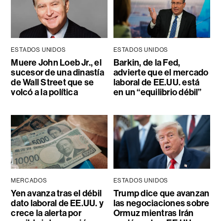
ESTADOS UNIDOS
ESTADOS UNIDOS
Muere John Loeb Jr., el
Barkin, de la Fed,
sucesor de una dinastía
advierte que el mercado
de Wall Street que se
laboral de EE.UU. está
volcó a la política
en un “equilibrio débil”
MERCADOS
ESTADOS UNIDOS
Yen avanza tras el débil
Trump dice que avanzan
dato laboral de EE.UU. y
las negociaciones sobre
crece la alerta por
Ormuz mientras Irán