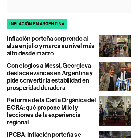
INFLACIÓN EN ARGENTINA
Inflación porteña sorprende al
alza en julio y marca su nivel más
alto desde marzo
Con elogios a Messi, Georgieva
destaca avances en Argentina y
pide convertir la estabilidad en
prosperidad duradera
Reforma de la Carta Orgánica del
BCRA: qué propone Milei y
lecciones de la experiencia
regional
IPCBA: inflación porteña se