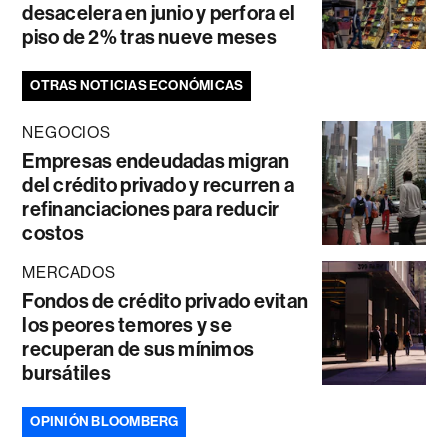
desacelera en junio y perfora el
piso de 2% tras nueve meses
OTRAS NOTICIAS ECONÓMICAS
NEGOCIOS
Empresas endeudadas migran
del crédito privado y recurren a
refinanciaciones para reducir
costos
MERCADOS
Fondos de crédito privado evitan
los peores temores y se
recuperan de sus mínimos
bursátiles
OPINIÓN BLOOMBERG