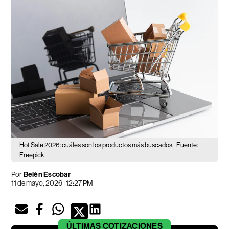
Hot Sale 2026: cuáles son los productos más buscados.
Fuente:
Freepick
Por
Belén Escobar
11 de mayo, 2026 | 12:27 PM
ÚLTIMAS
COTIZACIONES