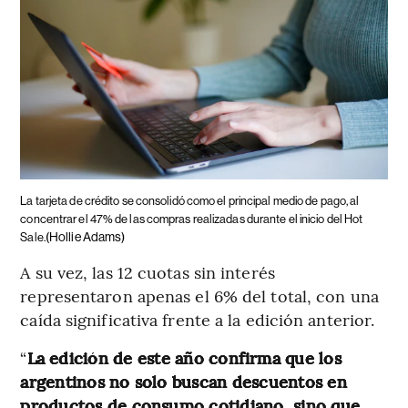
La tarjeta de crédito se consolidó como el principal medio de pago, al
concentrar el 47% de las compras realizadas durante el inicio del Hot
(Hollie Adams)
Sale.
A su vez, las 12 cuotas sin interés
representaron apenas el 6% del total, con una
caída significativa frente a la edición anterior.
“
La edición de este año confirma que los
argentinos no solo buscan descuentos en
productos de consumo cotidiano, sino que