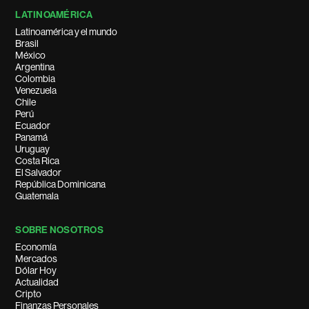
LATINOAMÉRICA
Latinoamérica y el mundo
Brasil
México
Argentina
Colombia
Venezuela
Chile
Perú
Ecuador
Panamá
Uruguay
Costa Rica
El Salvador
República Dominicana
Guatemala
SOBRE NOSOTROS
Economía
Mercados
Dólar Hoy
Actualidad
Cripto
Finanzas Personales