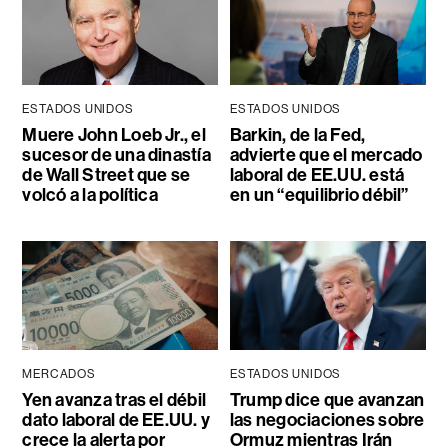
ESTADOS UNIDOS
ESTADOS UNIDOS
Muere John Loeb Jr., el
Barkin, de la Fed,
sucesor de una dinastía
advierte que el mercado
de Wall Street que se
laboral de EE.UU. está
volcó a la política
en un “equilibrio débil”
MERCADOS
ESTADOS UNIDOS
Yen avanza tras el débil
Trump dice que avanzan
dato laboral de EE.UU. y
las negociaciones sobre
crece la alerta por
Ormuz mientras Irán