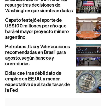
resurge tras decisiones de
Washington que siembran dudas
Caputo festejó el aporte de
US$100 millones por año que
hará el mayor proyecto minero
argentino
Petrobras, Itaú y Vale: acciones
recomendadas en Brasil para
agosto, según bancos y
corredurías
Dólar cae tras débil dato de
empleo en EE.UU. y menor
expectativa de alza de tasas de
la Fed