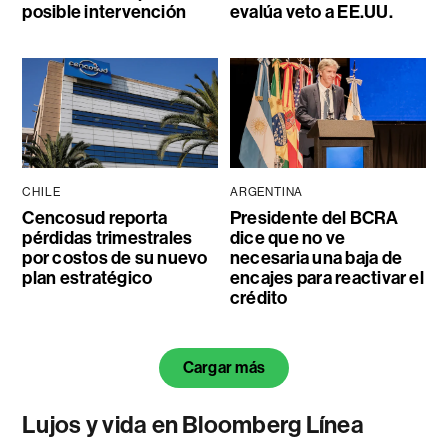
posible intervención
evalúa veto a EE.UU.
CHILE
ARGENTINA
Cencosud reporta
Presidente del BCRA
pérdidas trimestrales
dice que no ve
por costos de su nuevo
necesaria una baja de
plan estratégico
encajes para reactivar el
crédito
Cargar más
Lujos y vida en Bloomberg Línea