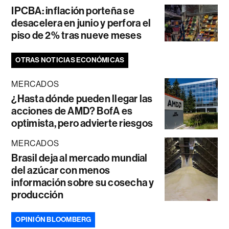
IPCBA: inflación porteña se
desacelera en junio y perfora el
piso de 2% tras nueve meses
OTRAS NOTICIAS ECONÓMICAS
MERCADOS
¿Hasta dónde pueden llegar las
acciones de AMD? BofA es
optimista, pero advierte riesgos
MERCADOS
Brasil deja al mercado mundial
del azúcar con menos
información sobre su cosecha y
producción
OPINIÓN BLOOMBERG