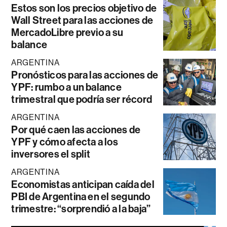
Estos son los precios objetivo de
Wall Street para las acciones de
MercadoLibre previo a su
balance
ARGENTINA
Pronósticos para las acciones de
YPF: rumbo a un balance
trimestral que podría ser récord
ARGENTINA
Por qué caen las acciones de
YPF y cómo afecta a los
inversores el split
ARGENTINA
Economistas anticipan caída del
PBI de Argentina en el segundo
trimestre: “sorprendió a la baja”