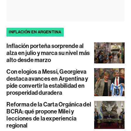
INFLACIÓN EN ARGENTINA
Inflación porteña sorprende al
alza en julio y marca su nivel más
alto desde marzo
Con elogios a Messi, Georgieva
destaca avances en Argentina y
pide convertir la estabilidad en
prosperidad duradera
Reforma de la Carta Orgánica del
BCRA: qué propone Milei y
lecciones de la experiencia
regional