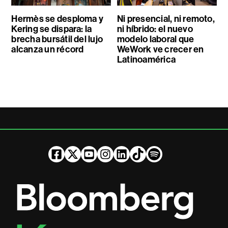
Hermès se desploma y
Ni presencial, ni remoto,
Kering se dispara: la
ni híbrido: el nuevo
brecha bursátil del lujo
modelo laboral que
alcanza un récord
WeWork ve crecer en
Latinoamérica