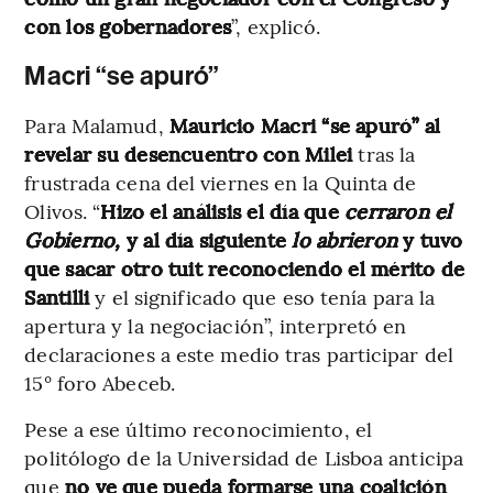
con los gobernadores
”, explicó.
Macri “se apuró”
Para Malamud,
Mauricio
Macri “se apuró” al
revelar su desencuentro con Milei
tras la
frustrada cena del viernes en la Quinta de
Olivos. “
Hizo el análisis el día que
cerraron el
Gobierno,
y al día siguiente
lo abrieron
y tuvo
que sacar otro tuit reconociendo el mérito de
Santilli
y el significado que eso tenía para la
apertura y la negociación”, interpretó en
declaraciones a este medio tras participar del
15° foro Abeceb.
Pese a ese último reconocimiento, el
politólogo de la Universidad de Lisboa anticipa
que
no ve que pueda formarse una coalición