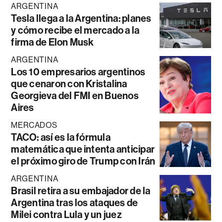
ARGENTINA
Tesla llega a la Argentina: planes
y cómo recibe el mercado a la
firma de Elon Musk
ARGENTINA
Los 10 empresarios argentinos
que cenaron con Kristalina
Georgieva del FMI en Buenos
Aires
MERCADOS
TACO: así es la fórmula
matemática que intenta anticipar
el próximo giro de Trump con Irán
ARGENTINA
Brasil retira a su embajador de la
Argentina tras los ataques de
Milei contra Lula y un juez