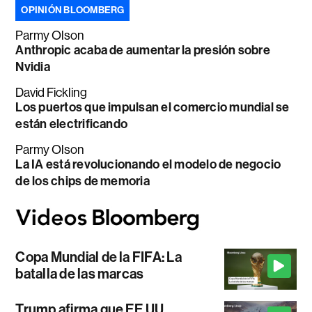
OPINIÓN BLOOMBERG
Parmy Olson
Anthropic acaba de aumentar la presión sobre
Nvidia
David Fickling
Los puertos que impulsan el comercio mundial se
están electrificando
Parmy Olson
La IA está revolucionando el modelo de negocio
de los chips de memoria
Copa Mundial de la FIFA: La
batalla de las marcas
Trump afirma que EE.UU.