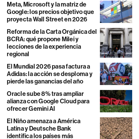
Meta, Microsoft y la matriz de
Google: los precios objetivo que
proyecta Wall Street en 2026
Reforma de la Carta Orgánica del
BCRA: qué propone Milei y
lecciones de la experiencia
regional
El Mundial 2026 pasa factura a
Adidas: la acción se desploma y
pierde las ganancias del año
Oracle sube 8% tras ampliar
alianza con Google Cloud para
ofrecer Gemini AI
El Niño amenaza a América
Latina y Deutsche Bank
identifica los países más