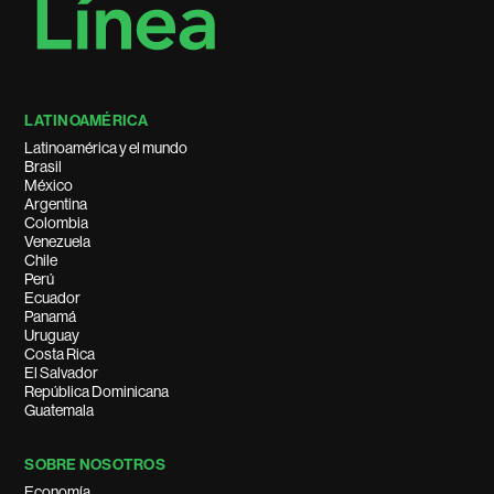
LATINOAMÉRICA
Latinoamérica y el mundo
Brasil
México
Argentina
Colombia
Venezuela
Chile
Perú
Ecuador
Panamá
Uruguay
Costa Rica
El Salvador
República Dominicana
Guatemala
SOBRE NOSOTROS
Economía