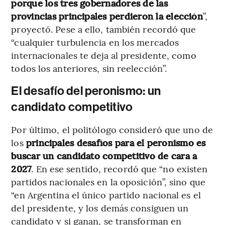
porque los tres gobernadores de las
provincias principales perdieron la elección
”,
proyectó. Pese a ello, también recordó que
“cualquier turbulencia en los mercados
internacionales te deja al presidente, como
todos los anteriores, sin reelección”.
El desafío del peronismo: un
candidato competitivo
Por último, el politólogo consideró que uno de
los
principales desafíos para el peronismo es
buscar un candidato competitivo de cara a
2027
. En ese sentido, recordó que “no existen
partidos nacionales en la oposición”, sino que
“en Argentina el único partido nacional es el
del presidente, y los demás consiguen un
candidato y si ganan, se transforman en