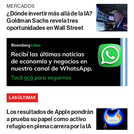
MERCADOS
¿Dónde invertir más allá de la IA?
Goldman Sachs revela tres
oportunidades en Wall Street
LAS ÚLTIMAS
Los resultados de Apple pondrán
a prueba su papel como activo
refugio en plena carrera por la IA