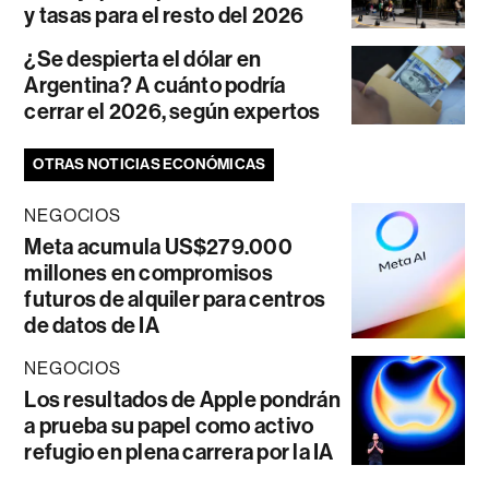
y tasas para el resto del 2026
¿Se despierta el dólar en
Argentina? A cuánto podría
cerrar el 2026, según expertos
OTRAS NOTICIAS ECONÓMICAS
NEGOCIOS
Meta acumula US$279.000
millones en compromisos
futuros de alquiler para centros
de datos de IA
NEGOCIOS
Los resultados de Apple pondrán
a prueba su papel como activo
refugio en plena carrera por la IA