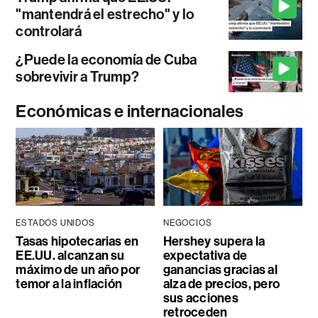
"mantendrá el estrecho" y lo
controlará
¿Puede la economía de Cuba
sobrevivir a Trump?
Económicas e internacionales
ESTADOS UNIDOS
NEGOCIOS
Tasas hipotecarias en
Hershey supera la
EE.UU. alcanzan su
expectativa de
máximo de un año por
ganancias gracias al
temor a la inflación
alza de precios, pero
sus acciones
retroceden