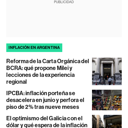
PUBLICIDAD
INFLACIÓN EN ARGENTINA
Reforma de la Carta Orgánica del
BCRA: qué propone Milei y
lecciones de la experiencia
regional
IPCBA: inflación porteña se
desacelera en junio y perfora el
piso de 2% tras nueve meses
El optimismo del Galicia con el
dólar y qué espera de la inflación