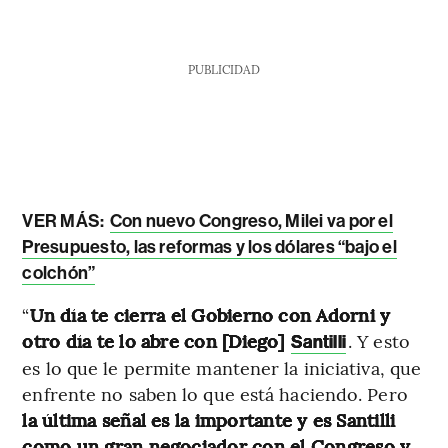
PUBLICIDAD
VER MÁS:
Con nuevo Congreso, Milei va por el
Presupuesto, las reformas y los dólares “bajo el
colchón”
“
Un día te cierra el Gobierno con Adorni y
otro día te lo abre con [Diego]
. Y esto
Santilli
es lo que le permite mantener la iniciativa, que
enfrente no saben lo que está haciendo. Pero
la última señal es la importante
y es Santilli
como un gran negociador con el Congreso y