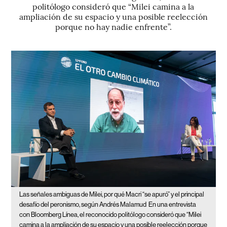
politólogo consideró que “Milei camina a la
ampliación de su espacio y una posible reelección
porque no hay nadie enfrente”.
Las señales ambiguas de Milei, por qué Macri “se apuró” y el principal
desafío del peronismo, según Andrés Malamud
En una entrevista
con Bloomberg Línea, el reconocido politólogo consideró que “Milei
camina a la ampliación de su espacio y una posible reelección porque