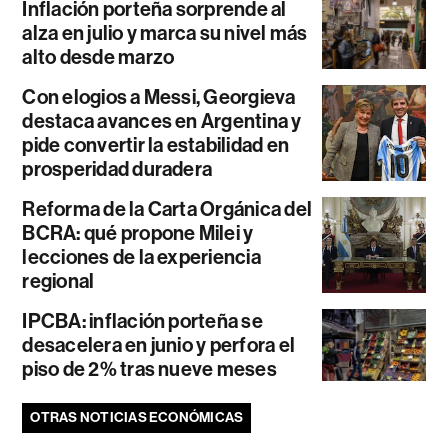
Inflación porteña sorprende al
alza en julio y marca su nivel más
alto desde marzo
Con elogios a Messi, Georgieva
destaca avances en Argentina y
pide convertir la estabilidad en
prosperidad duradera
Reforma de la Carta Orgánica del
BCRA: qué propone Milei y
lecciones de la experiencia
regional
IPCBA: inflación porteña se
desacelera en junio y perfora el
piso de 2% tras nueve meses
OTRAS NOTICIAS ECONÓMICAS