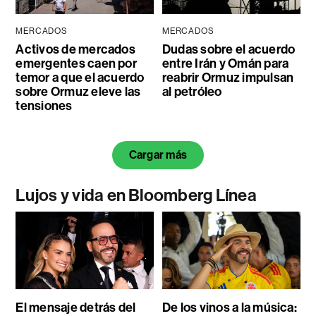
MERCADOS
MERCADOS
Activos de mercados
Dudas sobre el acuerdo
emergentes caen por
entre Irán y Omán para
temor a que el acuerdo
reabrir Ormuz impulsan
sobre Ormuz eleve las
al petróleo
tensiones
Cargar más
Lujos y vida en Bloomberg Línea
El mensaje detrás del
De los vinos a la música: