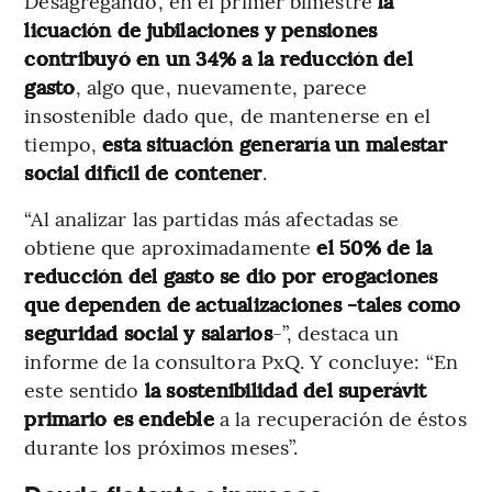
Desagregando, en el primer bimestre
la
licuación de jubilaciones y pensiones
contribuyó en un 34% a la reducción del
gasto
, algo que, nuevamente, parece
insostenible dado que, de mantenerse en el
tiempo,
esta situación generaría un malestar
social difícil de contener
.
“Al analizar las partidas más afectadas se
obtiene que aproximadamente
el 50% de la
reducción del gasto se dio por erogaciones
que dependen de actualizaciones -tales como
seguridad social y salarios
-”, destaca un
informe de la consultora PxQ. Y concluye: “En
este sentido
la sostenibilidad del superávit
primario es endeble
a la recuperación de éstos
durante los próximos meses”.