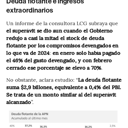
Deuda flotante e ingresos
extraordinarios
Un informe de la consultora LCG subraya que
el superávit se dio aun cuando el Gobierno
redujo a casi la mitad el stock de deuda
flotante por los compromisos devengados en
lo que va de 2024
:
en enero solo había pagado
el 46% del gasto devengado, y con febrero
cerrado ese porcentaje se elevó a 70%
.
No obstante, aclara estudio: “
La deuda flotante
suma $2,9 billones, equivalente a 0,4% del PBI.
Se trata de un monto similar al del superávit
alcanzado
”.