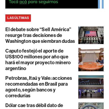
LAS ÚLTIMAS
El debate sobre “Sell América”
resurge tras decisiones de
Washington que siembran dudas
Caputo festejó el aporte de
US$100 millones por año que
hará el mayor proyecto minero
argentino
Petrobras, Itaú y Vale: acciones
recomendadas en Brasil para
agosto, según bancos y
corredurías
Dólar cae tras débil dato de