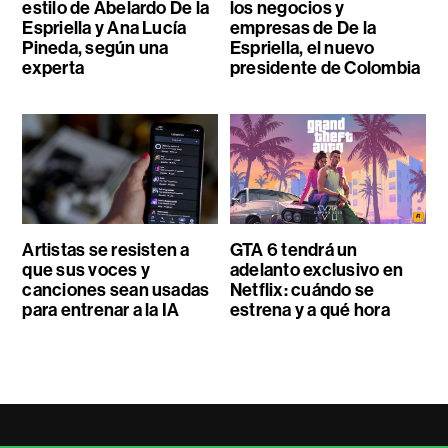
estilo de Abelardo De la
los negocios y
Espriella y Ana Lucía
empresas de De la
Pineda, según una
Espriella, el nuevo
experta
presidente de Colombia
Artistas se resisten a
GTA 6 tendrá un
que sus voces y
adelanto exclusivo en
canciones sean usadas
Netflix: cuándo se
para entrenar a la IA
estrena y a qué hora