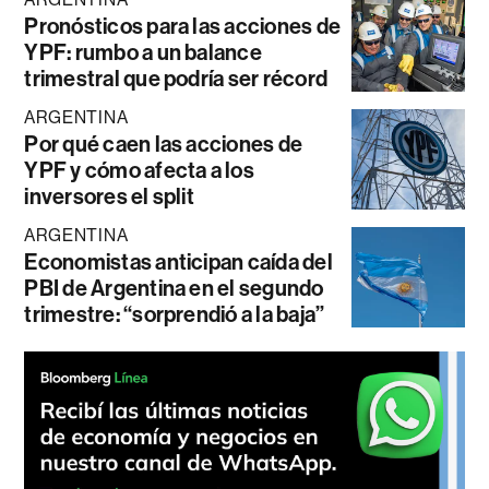
Pronósticos para las acciones de
YPF: rumbo a un balance
trimestral que podría ser récord
ARGENTINA
Por qué caen las acciones de
YPF y cómo afecta a los
inversores el split
ARGENTINA
Economistas anticipan caída del
PBI de Argentina en el segundo
trimestre: “sorprendió a la baja”