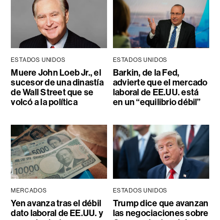
ESTADOS UNIDOS
ESTADOS UNIDOS
Muere John Loeb Jr., el
Barkin, de la Fed,
sucesor de una dinastía
advierte que el mercado
de Wall Street que se
laboral de EE.UU. está
volcó a la política
en un “equilibrio débil”
MERCADOS
ESTADOS UNIDOS
Yen avanza tras el débil
Trump dice que avanzan
dato laboral de EE.UU. y
las negociaciones sobre