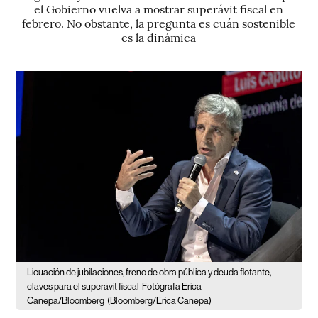
el Gobierno vuelva a mostrar superávit fiscal en
febrero. No obstante, la pregunta es cuán sostenible
es la dinámica
Licuación de jubilaciones, freno de obra pública y deuda flotante,
claves para el superávit fiscal
Fotógrafa Erica
Canepa/Bloomberg
(Bloomberg/Erica Canepa)