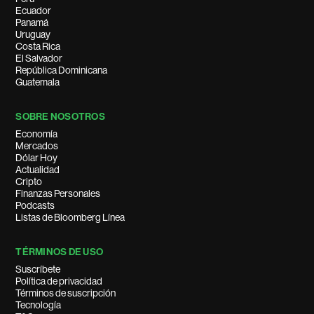
Ecuador
Panamá
Uruguay
Costa Rica
El Salvador
República Dominicana
Guatemala
SOBRE NOSOTROS
Economía
Mercados
Dólar Hoy
Actualidad
Cripto
Finanzas Personales
Podcasts
Listas de Bloomberg Línea
TÉRMINOS DE USO
Suscríbete
Política de privacidad
Términos de suscripción
Tecnología