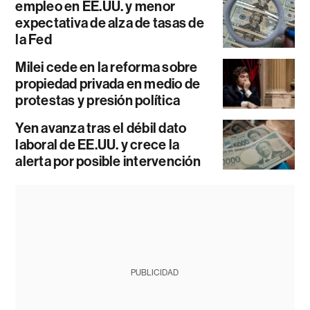
empleo en EE.UU. y menor
expectativa de alza de tasas de
la Fed
Milei cede en la reforma sobre
propiedad privada en medio de
protestas y presión política
Yen avanza tras el débil dato
laboral de EE.UU. y crece la
alerta por posible intervención
PUBLICIDAD