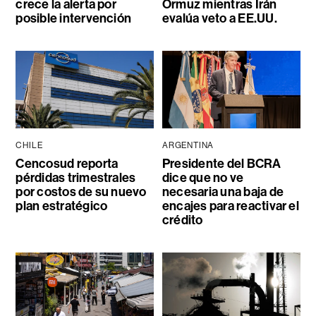
crece la alerta por
Ormuz mientras Irán
posible intervención
evalúa veto a EE.UU.
CHILE
ARGENTINA
Cencosud reporta
Presidente del BCRA
pérdidas trimestrales
dice que no ve
por costos de su nuevo
necesaria una baja de
plan estratégico
encajes para reactivar el
crédito