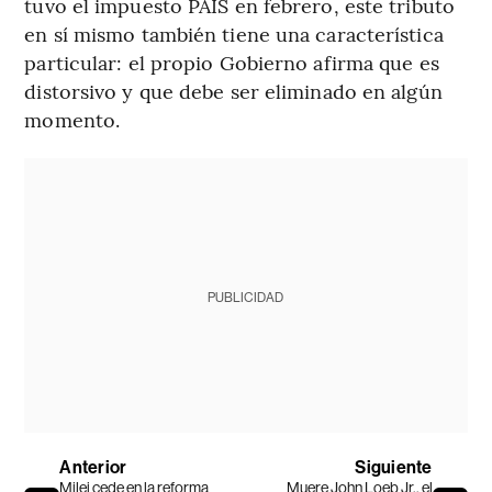
tuvo el impuesto PAIS en febrero, este tributo
en sí mismo también tiene una característica
particular: el propio Gobierno afirma que es
distorsivo y que debe ser eliminado en algún
momento.
PUBLICIDAD
Anterior
Siguiente
Milei cede en la reforma
Muere John Loeb Jr., el