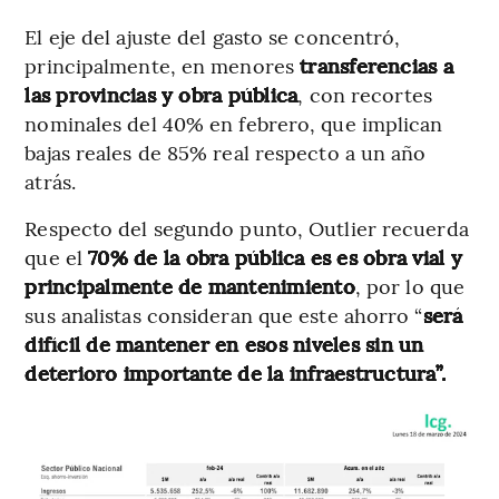
El eje del ajuste del gasto se concentró,
principalmente, en menores
transferencias a
las provincias
y obra pública
,
con recortes
nominales del 40% en febrero, que implican
bajas reales de 85% real respecto a un año
atrás.
Respecto del segundo punto, Outlier recuerda
que el
70% de la obra pública es es obra vial y
principalmente de mantenimiento
, por lo que
sus analistas consideran que este ahorro “
será
difícil de mantener en esos niveles sin un
deterioro importante de la infraestructura”.