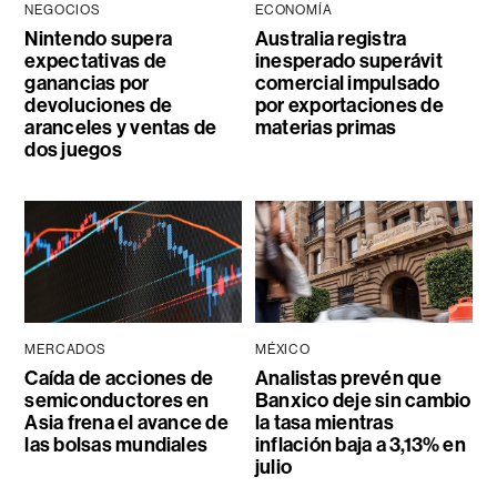
NEGOCIOS
ECONOMÍA
Nintendo supera
Australia registra
expectativas de
inesperado superávit
ganancias por
comercial impulsado
devoluciones de
por exportaciones de
aranceles y ventas de
materias primas
dos juegos
MERCADOS
MÉXICO
Caída de acciones de
Analistas prevén que
semiconductores en
Banxico deje sin cambio
Asia frena el avance de
la tasa mientras
las bolsas mundiales
inflación baja a 3,13% en
julio