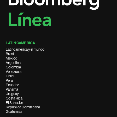
LATINOAMÉRICA
Latinoamérica y el mundo
Brasil
México
Argentina
Colombia
Venezuela
Chile
Perú
Ecuador
Panamá
Uruguay
Costa Rica
El Salvador
República Dominicana
Guatemala