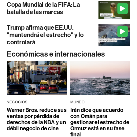
Copa Mundial de la FIFA: La
batalla de las marcas
Trump afirma que EE.UU.
"mantendrá el estrecho" y lo
controlará
Económicas e internacionales
NEGOCIOS
MUNDO
Warner Bros. reduce sus
Irán dice que acuerdo
ventas por pérdida de
con Omán para
derechos de la NBA y un
gestionar el estrecho de
débil negocio de cine
Ormuz está en su fase
final