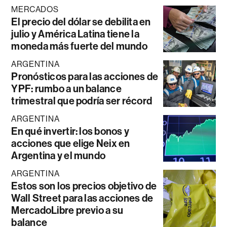
MERCADOS
El precio del dólar se debilita en
julio y América Latina tiene la
moneda más fuerte del mundo
ARGENTINA
Pronósticos para las acciones de
YPF: rumbo a un balance
trimestral que podría ser récord
ARGENTINA
En qué invertir: los bonos y
acciones que elige Neix en
Argentina y el mundo
ARGENTINA
Estos son los precios objetivo de
Wall Street para las acciones de
MercadoLibre previo a su
balance