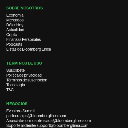
SOBRE NOSOTROS
Economía
Mercados
Dólar Hoy
Actualidad
Cripto
Finanzas Personales
Podcasts
Listas de Bloomberg Línea
TÉRMINOS DE USO
Suscríbete
Política de privacidad
Términos de suscripción
Tecnología
T&C
NEGOCIOS
Eventos - Summit
partnerships@bloomberglinea.com
Anúnciate con nosotros ads@bloomberglinea.com
Soporte al cliente: support@bloomberglinea.com