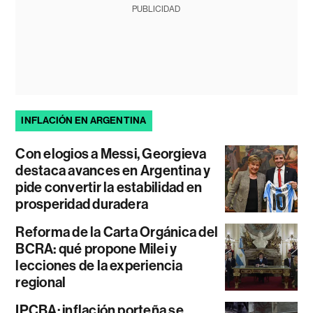
PUBLICIDAD
INFLACIÓN EN ARGENTINA
Con elogios a Messi, Georgieva
destaca avances en Argentina y
pide convertir la estabilidad en
prosperidad duradera
Reforma de la Carta Orgánica del
BCRA: qué propone Milei y
lecciones de la experiencia
regional
IPCBA: inflación porteña se