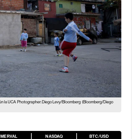
gún la UCA
Photographer: Diego Levy/Bloomberg
(Bloomberg/Diego
MERVAL
NASDAQ
BTC/USD