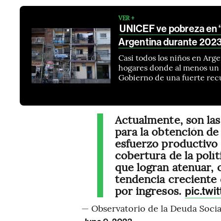
VER +
UNICEF ve pobreza en 
Argentina durante 202
Casi todos los niños en Arg
hogares donde al menos un a
Gobierno de una fuerte rec
Actualmente, son las 
para la obtención de
esfuerzo productivo 
cobertura de la polít
que logran atenuar, o
tendencia creciente 
por ingresos.
pic.tw
— Observatorio de la Deuda Soci