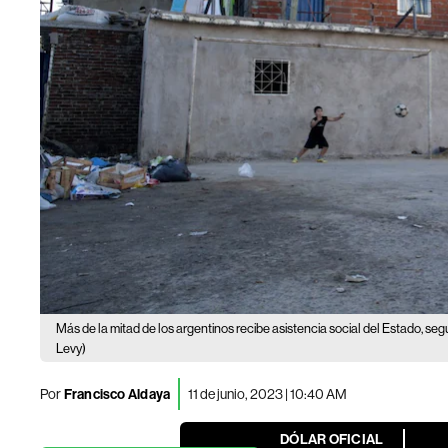
Más de la mitad de los argentinos recibe asistencia social del Estado, se
Levy)
Por
Francisco Aldaya
11 de junio, 2023 | 10:40 AM
DÓLAR OFICIAL