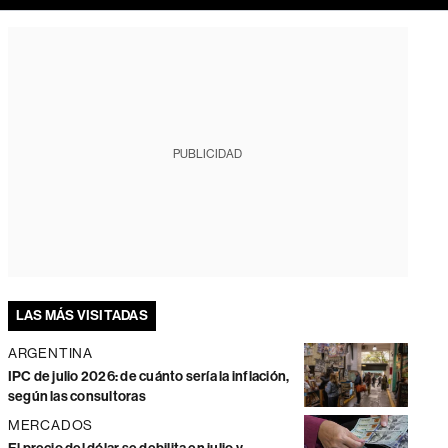
PUBLICIDAD
LAS MÁS VISITADAS
ARGENTINA
IPC de julio 2026: de cuánto sería la inflación,
según las consultoras
MERCADOS