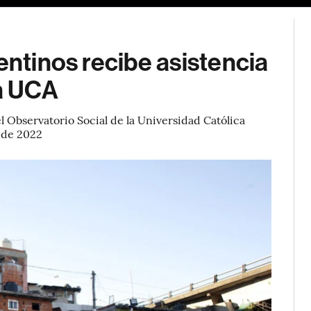
entinos recibe asistencia
la UCA
l Observatorio Social de la Universidad Católica
s de 2022