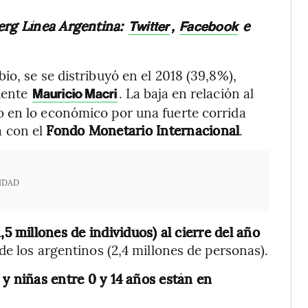
erg Línea Argentina:
,
e
Twitter
Facebook
o, se se distribuyó en el 2018 (39,8%),
dente
. La baja en relación al
Mauricio Macri
 en lo económico por una fuerte corrida
 con el
Fondo Monetario Internacional
.
IDAD
,5 millones de individuos) al cierre del año
de los argentinos (2,4 millones de personas).
 y niñas entre 0 y 14 años están en