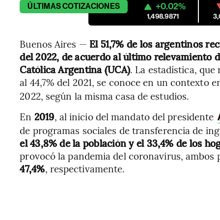
+0.02%
ÚLTIMAS
COTIZACIONES
1,498.9871
3
Buenos Aires —
El 51,7% de los argentinos reci
del 2022, de acuerdo al último relevamiento d
Católica Argentina (UCA)
. La estadística, que
al 44,7% del 2021, se conoce en un contexto en
2022, según la misma casa de estudios.
En
2019
, al inicio del mandato del presidente
de programas sociales de transferencia de ing
el 43,8% de la población y el 33,4% de los ho
provocó la pandemia del coronavirus, ambos 
47,4%
, respectivamente.