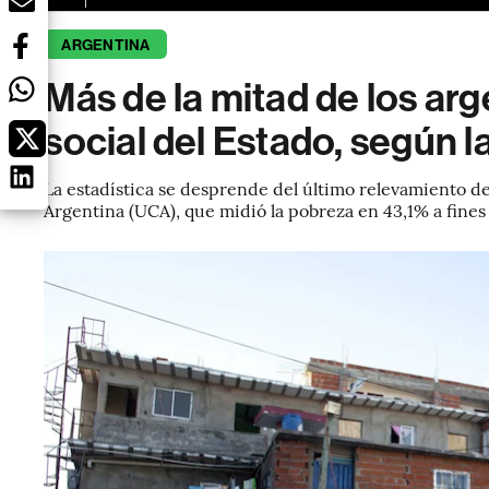
ARGENTINA
Más de la mitad de los arg
social del Estado, según 
La estadística se desprende del último relevamiento de
Argentina (UCA), que midió la pobreza en 43,1% a fine