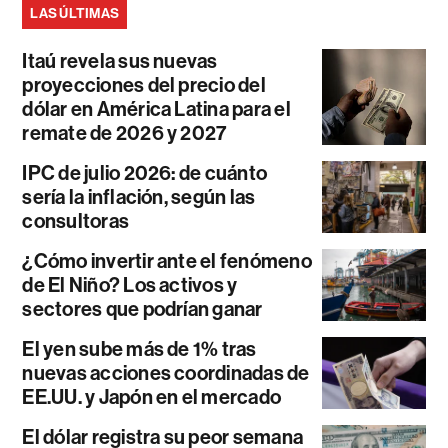
LAS ÚLTIMAS
Itaú revela sus nuevas
proyecciones del precio del
dólar en América Latina para el
remate de 2026 y 2027
IPC de julio 2026: de cuánto
sería la inflación, según las
consultoras
¿Cómo invertir ante el fenómeno
de El Niño? Los activos y
sectores que podrían ganar
El yen sube más de 1% tras
nuevas acciones coordinadas de
EE.UU. y Japón en el mercado
El dólar registra su peor semana