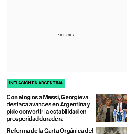
PUBLICIDAD
INFLACIÓN EN ARGENTINA
Con elogios a Messi, Georgieva
destaca avances en Argentina y
pide convertir la estabilidad en
prosperidad duradera
Reforma de la Carta Orgánica del