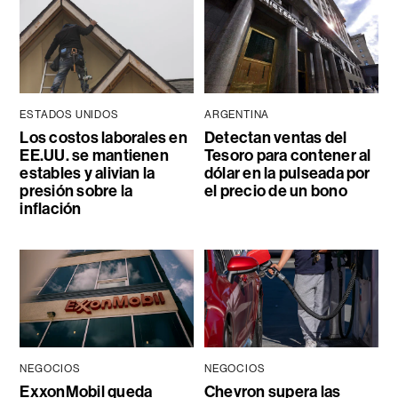
ESTADOS UNIDOS
ARGENTINA
Los costos laborales en
Detectan ventas del
EE.UU. se mantienen
Tesoro para contener al
estables y alivian la
dólar en la pulseada por
presión sobre la
el precio de un bono
inflación
NEGOCIOS
NEGOCIOS
ExxonMobil queda
Chevron supera las