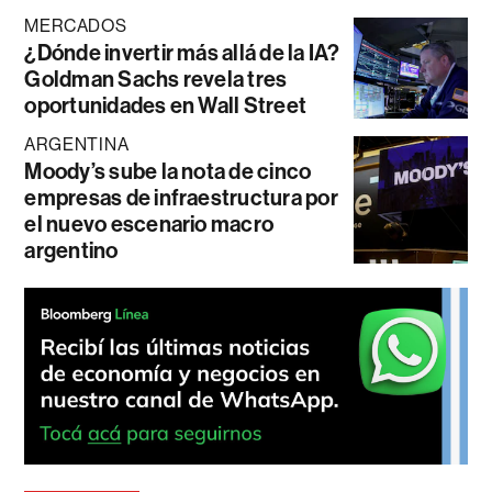
MERCADOS
¿Dónde invertir más allá de la IA?
Goldman Sachs revela tres
oportunidades en Wall Street
ARGENTINA
Moody’s sube la nota de cinco
empresas de infraestructura por
el nuevo escenario macro
argentino