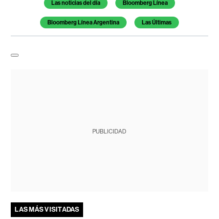
Las noticias del día
Bloomberg Línea
Bloomberg Línea Argentina
Las Últimas
PUBLICIDAD
LAS MÁS VISITADAS