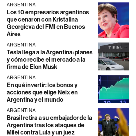
ARGENTINA
Los 10 empresarios argentinos
que cenaron con Kristalina
Georgieva del FMI en Buenos
Aires
ARGENTINA
Tesla llega a la Argentina: planes
y cómo recibe el mercado a la
firma de Elon Musk
ARGENTINA
En qué invertir: los bonos y
acciones que elige Neix en
Argentina y el mundo
ARGENTINA
Brasil retira a su embajador de la
Argentina tras los ataques de
Milei contra Lula y un juez