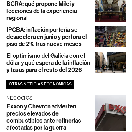
BCRA: qué propone Milei y
lecciones de la experiencia
regional
IPCBA: inflación porteña se
desacelera en junio y perfora el
piso de 2% tras nueve meses
El optimismo del Galicia con el
dólar y qué espera de la inflación
y tasas para el resto del 2026
OTRAS NOTICIAS ECONÓMICAS
NEGOCIOS
Exxon y Chevron advierten
precios elevados de
combustibles ante refinerías
afectadas por la guerra