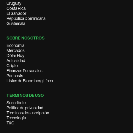
Uruguay
Costa Rica
El Salvador
República Dominicana
Guatemala
SOBRE NOSOTROS
Economía
Mercados
Dólar Hoy
Actualidad
Cripto
Finanzas Personales
Podcasts
Listas de Bloomberg Línea
TÉRMINOS DE USO
Suscríbete
Política de privacidad
Términos de suscripción
Tecnología
T&C