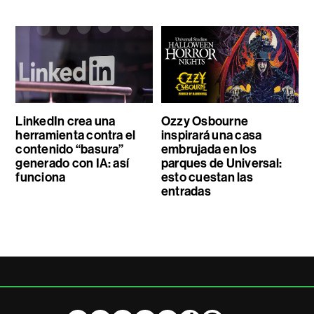
LinkedIn crea una
Ozzy Osbourne
herramienta contra el
inspirará una casa
contenido “basura”
embrujada en los
generado con IA: así
parques de Universal:
funciona
esto cuestan las
entradas