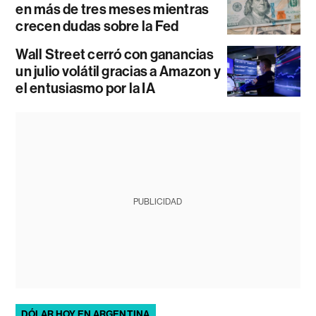
en más de tres meses mientras
crecen dudas sobre la Fed
Wall Street cerró con ganancias
un julio volátil gracias a Amazon y
el entusiasmo por la IA
PUBLICIDAD
DÓLAR HOY EN ARGENTINA