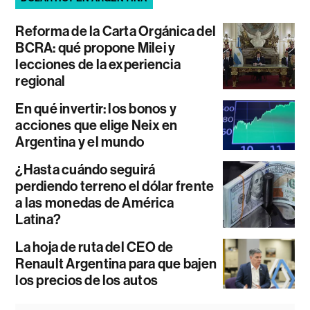
Reforma de la Carta Orgánica del
BCRA: qué propone Milei y
lecciones de la experiencia
regional
En qué invertir: los bonos y
acciones que elige Neix en
Argentina y el mundo
¿Hasta cuándo seguirá
perdiendo terreno el dólar frente
a las monedas de América
Latina?
La hoja de ruta del CEO de
Renault Argentina para que bajen
los precios de los autos