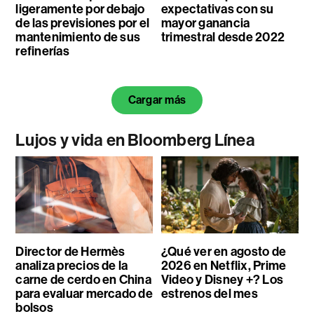
ligeramente por debajo
expectativas con su
de las previsiones por el
mayor ganancia
mantenimiento de sus
trimestral desde 2022
refinerías
Cargar más
Lujos y vida en Bloomberg Línea
Director de Hermès
¿Qué ver en agosto de
analiza precios de la
2026 en Netflix, Prime
carne de cerdo en China
Video y Disney +? Los
para evaluar mercado de
estrenos del mes
bolsos