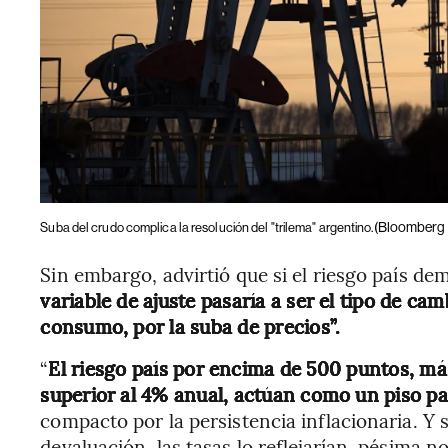
(Bloomberg 
Suba del crudo complica la resolución del "trilema" argentino.
Sin embargo, advirtió que si el riesgo país de
variable de ajuste pasaría a ser el tipo de ca
consumo, por la suba de precios”.
“
El riesgo país por encima de 500 puntos, má
superior al 4% anual, actúan como un piso par
compacto por la persistencia inflacionaria. Y 
devaluación, las tasas lo reflejarían, pésima 