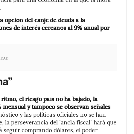
.
a opción del canje de deuda a la
nes de interés cercanos al 9% anual por
IDAD
ma”
itmo, el riesgo país no ha bajado, la
9% mensual y tampoco se observan señales
nóstico y las políticas oficiales no se han
la perseverancia del ´ancla fiscal´ hará que
rá seguir comprando dólares, el poder