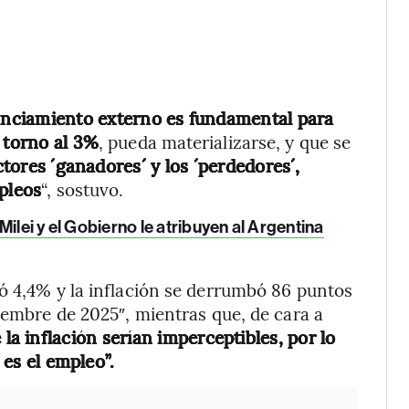
inanciamiento externo es fundamental para
 torno al 3%
, pueda materializarse, y que se
ctores ´ganadores´ y los ´perdedores´,
pleos
“, sostuvo.
Milei y el Gobierno le atribuyen al Argentina
ó 4,4% y la inflación se derrumbó 86 puntos
iembre de 2025″, mientras que, de cara a
la inflación serían imperceptibles, por lo
 es el empleo”.