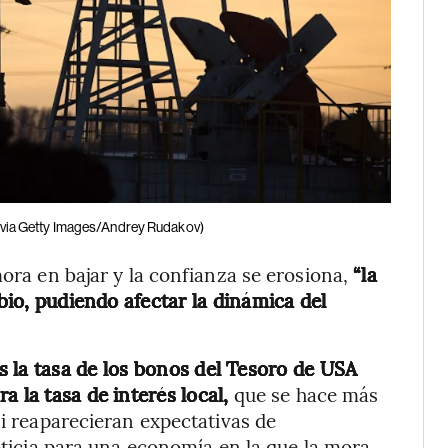
via Getty Images/Andrey Rudakov)
mora en bajar y la confianza se erosiona,
“la
mbio, pudiendo afectar la dinámica del
s la tasa de los bonos del Tesoro de USA
a la tasa de interés local,
que se hace más
si reaparecieran expectativas de
noticia para una economía en la que la mora