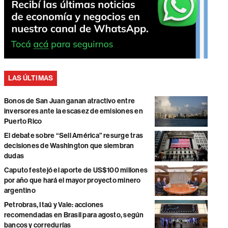
LAS ÚLTIMAS
Bonos de San Juan ganan atractivo entre
inversores ante la escasez de emisiones en
Puerto Rico
El debate sobre “Sell América” resurge tras
decisiones de Washington que siembran
dudas
Caputo festejó el aporte de US$100 millones
por año que hará el mayor proyecto minero
argentino
Petrobras, Itaú y Vale: acciones
recomendadas en Brasil para agosto, según
bancos y corredurías