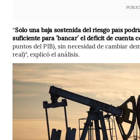
PUBLIC
“
Sólo una baja sostenida del riesgo país podr
suficiente para ´bancar´ el déficit de cuenta c
puntos del PIB), sin necesidad de cambiar dem
real)“, explicó el análisis.