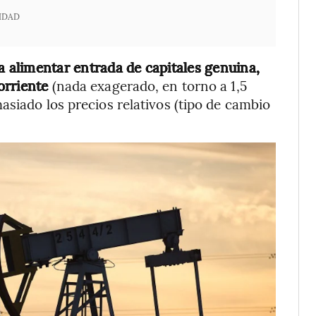
IDAD
ía alimentar entrada de capitales genuina,
orriente
(nada exagerado, en torno a 1,5
asiado los precios relativos (tipo de cambio