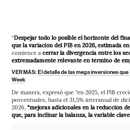
“
Despejar todo lo posible el horizonte del f
que la variación del PIB en 2026, estimada en
comience a
cerrar la divergencia entre los se
extremadamente relevante en término de em
VER MÁS:
El detalle de las mega inversiones que 
Week
De manera, expresó que “en 2025, el PIB creci
porcentuales, hasta el 31,5% interanual de dic
2026,
“mejoras adicionales en la reducción de 
que, para inclinar la balanza, la variable clave