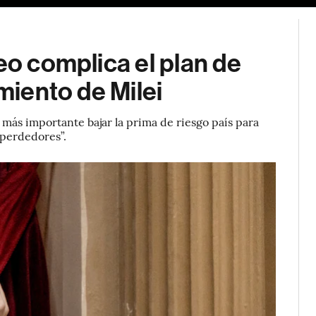
eo complica el plan de
imiento de Milei
más importante bajar la prima de riesgo país para
“perdedores”.