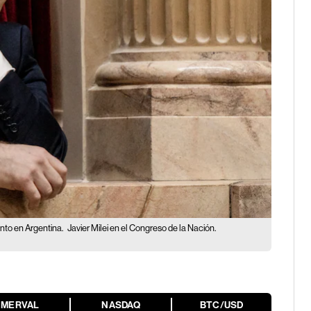
ento en Argentina.
Javier Milei en el Congreso de la Nación.
MERVAL
NASDAQ
BTC/USD