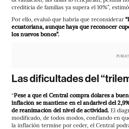
crediticia de familias ya supera el 10%”, estimó
Por ello, evaluó que habría que reconsiderar
“l
ecuatoriana, aunque haya que reconocer cupo
los nuevos bonos”.
PUBLIC
Las dificultades del “trile
“
Pese a que el Central compra dólares a buen r
inflación se mantiene en el andarivel del 2,
de reanimación del nivel de actividad.
El diag
modificado, de todos modos, confiando en que, 
la inflación termine por ceder, el Central pod