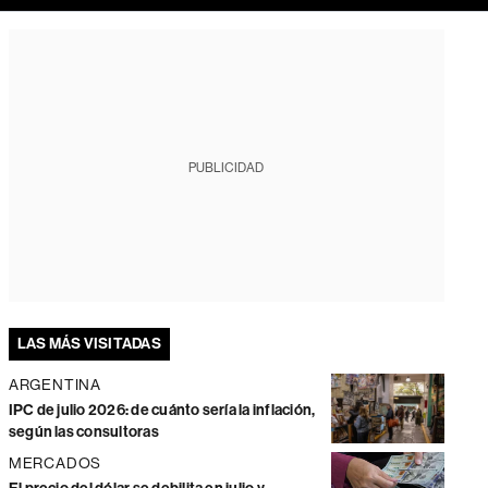
PUBLICIDAD
LAS MÁS VISITADAS
ARGENTINA
IPC de julio 2026: de cuánto sería la inflación,
según las consultoras
MERCADOS