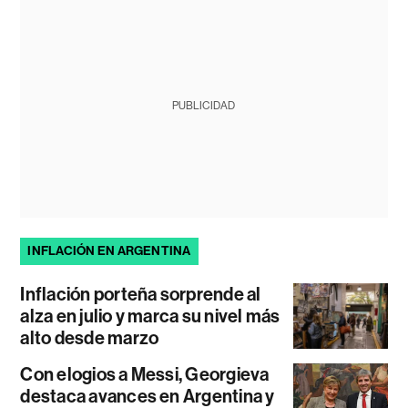
PUBLICIDAD
INFLACIÓN EN ARGENTINA
Inflación porteña sorprende al
alza en julio y marca su nivel más
alto desde marzo
Con elogios a Messi, Georgieva
destaca avances en Argentina y