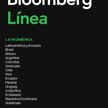
LATINOAMÉRICA
Latinoamérica y el mundo
Brasil
México
Argentina
Colombia
Venezuela
Chile
Perú
Ecuador
Panamá
Uruguay
Costa Rica
El Salvador
República Dominicana
Guatemala