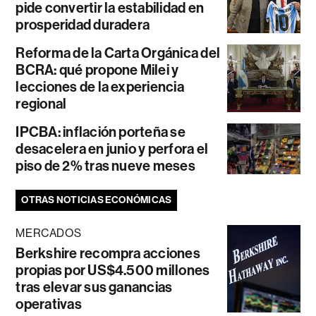
pide convertir la estabilidad en
prosperidad duradera
Reforma de la Carta Orgánica del
BCRA: qué propone Milei y
lecciones de la experiencia
regional
IPCBA: inflación porteña se
desacelera en junio y perfora el
piso de 2% tras nueve meses
OTRAS NOTICIAS ECONÓMICAS
MERCADOS
Berkshire recompra acciones
propias por US$4.500 millones
tras elevar sus ganancias
operativas