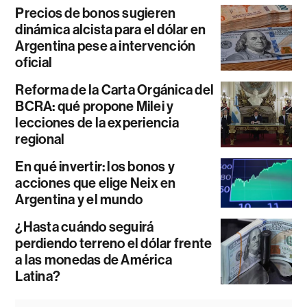
Precios de bonos sugieren
dinámica alcista para el dólar en
Argentina pese a intervención
oficial
Reforma de la Carta Orgánica del
BCRA: qué propone Milei y
lecciones de la experiencia
regional
En qué invertir: los bonos y
acciones que elige Neix en
Argentina y el mundo
¿Hasta cuándo seguirá
perdiendo terreno el dólar frente
a las monedas de América
Latina?