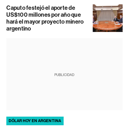
Caputo festejó el aporte de
US$100 millones por año que
hará el mayor proyecto minero
argentino
PUBLICIDAD
DÓLAR HOY EN ARGENTINA