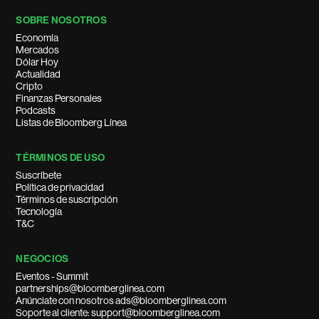
SOBRE NOSOTROS
Economía
Mercados
Dólar Hoy
Actualidad
Cripto
Finanzas Personales
Podcasts
Listas de Bloomberg Línea
TÉRMINOS DE USO
Suscríbete
Política de privacidad
Términos de suscripción
Tecnología
T&C
NEGOCIOS
Eventos - Summit
partnerships@bloomberglinea.com
Anúnciate con nosotros ads@bloomberglinea.com
Soporte al cliente: support@bloomberglinea.com