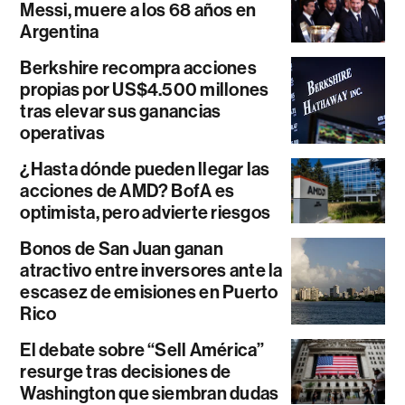
Messi, muere a los 68 años en
Argentina
Berkshire recompra acciones
propias por US$4.500 millones
tras elevar sus ganancias
operativas
¿Hasta dónde pueden llegar las
acciones de AMD? BofA es
optimista, pero advierte riesgos
Bonos de San Juan ganan
atractivo entre inversores ante la
escasez de emisiones en Puerto
Rico
El debate sobre “Sell América”
resurge tras decisiones de
Washington que siembran dudas