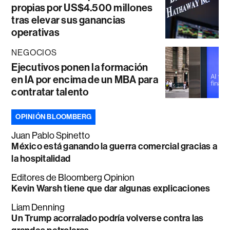
propias por US$4.500 millones
tras elevar sus ganancias
operativas
NEGOCIOS
Ejecutivos ponen la formación
en IA por encima de un MBA para
contratar talento
OPINIÓN BLOOMBERG
Juan Pablo Spinetto
México está ganando la guerra comercial gracias a
la hospitalidad
Editores de Bloomberg Opinion
Kevin Warsh tiene que dar algunas explicaciones
Liam Denning
Un Trump acorralado podría volverse contra las