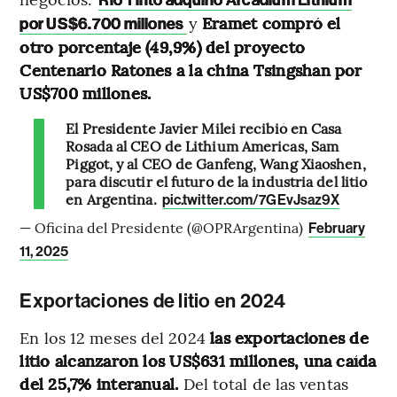
Rio Tinto adquirió Arcadium Lithium
y
Eramet compró el
por US$6.700 millones
otro porcentaje (49,9%) del proyecto
Centenario Ratones a la china Tsingshan por
US$700 millones.
El Presidente Javier Milei recibió en Casa
Rosada al CEO de Lithium Americas, Sam
Piggot, y al CEO de Ganfeng, Wang Xiaoshen,
para discutir el futuro de la industria del litio
en Argentina.
pic.twitter.com/7GEvJsaz9X
— Oficina del Presidente (@OPRArgentina)
February
11, 2025
Exportaciones de litio en 2024
En los 12 meses del 2024
las exportaciones de
litio alcanzaron los US$631 millones, una caída
del 25,7% interanual.
Del total de las ventas