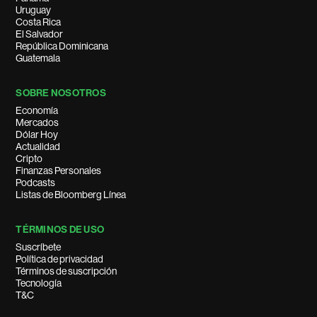
Uruguay
Costa Rica
El Salvador
República Dominicana
Guatemala
SOBRE NOSOTROS
Economía
Mercados
Dólar Hoy
Actualidad
Cripto
Finanzas Personales
Podcasts
Listas de Bloomberg Línea
TÉRMINOS DE USO
Suscríbete
Política de privacidad
Términos de suscripción
Tecnología
T&C