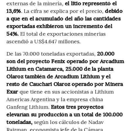
externas de la minería,
el litio representó el
13,6%
. La cifra se explica por el precio,
debido
a que en el acumulado del año las cantidades
exportadas exhibieron un incremento del
54%.
El total de exportaciones minerias
ascendió a US$4.647 millones.
De las 70.000 toneladas exportadas,
20.000
son del proyecto Fenix operado por Arcadium
Lithium en Catamarca, 25.000 de la planta
Olaroz también de Arcadium Lithium y el
resto de Cauchari Olaroz operado por Minera
Exar
que tiene en sus accionistas a Lithium
Americas Argentina y la empresa china
Ganfeng Lithium.
Estos tres proyectos
elevarían su producción a un total de 100.000
toneladas,
según los cálculos de Nadav
Rajzman, economista jefe de la Cámara