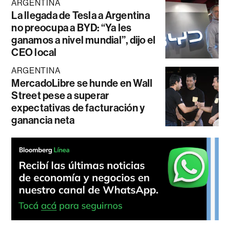
ARGENTINA
La llegada de Tesla a Argentina
no preocupa a BYD: “Ya les
ganamos a nivel mundial”, dijo el
CEO local
ARGENTINA
MercadoLibre se hunde en Wall
Street pese a superar
expectativas de facturación y
ganancia neta