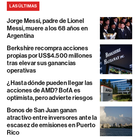
LAS ÚLTIMAS
Jorge Messi, padre de Lionel
Messi, muere a los 68 años en
Argentina
Berkshire recompra acciones
propias por US$4.500 millones
tras elevar sus ganancias
operativas
¿Hasta dónde pueden llegar las
acciones de AMD? BofA es
optimista, pero advierte riesgos
Bonos de San Juan ganan
atractivo entre inversores ante la
escasez de emisiones en Puerto
Rico