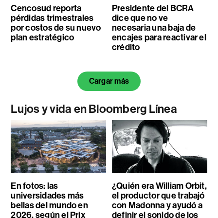
Cencosud reporta
Presidente del BCRA
pérdidas trimestrales
dice que no ve
por costos de su nuevo
necesaria una baja de
plan estratégico
encajes para reactivar el
crédito
Cargar más
Lujos y vida en Bloomberg Línea
En fotos: las
¿Quién era William Orbit,
universidades más
el productor que trabajó
bellas del mundo en
con Madonna y ayudó a
2026, según el Prix
definir el sonido de los