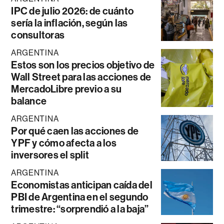
IPC de julio 2026: de cuánto
sería la inflación, según las
consultoras
ARGENTINA
Estos son los precios objetivo de
Wall Street para las acciones de
MercadoLibre previo a su
balance
ARGENTINA
Por qué caen las acciones de
YPF y cómo afecta a los
inversores el split
ARGENTINA
Economistas anticipan caída del
PBI de Argentina en el segundo
trimestre: “sorprendió a la baja”