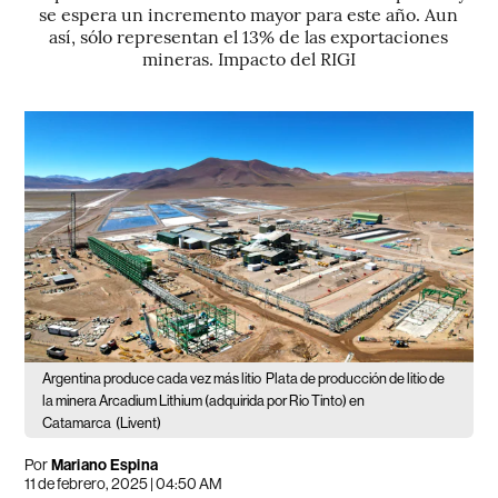
se espera un incremento mayor para este año. Aun
así, sólo representan el 13% de las exportaciones
mineras. Impacto del RIGI
Argentina produce cada vez más litio
Plata de producción de litio de
la minera Arcadium Lithium (adquirida por Rio Tinto) en
Catamarca
(Livent)
Por
Mariano Espina
11 de febrero, 2025 | 04:50 AM