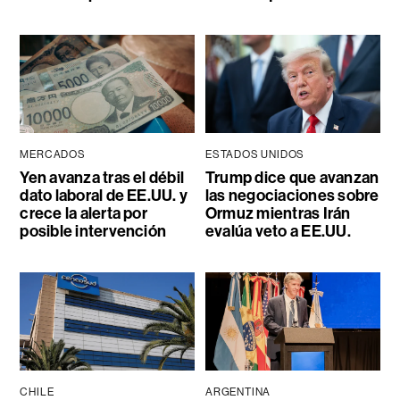
MERCADOS
ESTADOS UNIDOS
Yen avanza tras el débil
Trump dice que avanzan
dato laboral de EE.UU. y
las negociaciones sobre
crece la alerta por
Ormuz mientras Irán
posible intervención
evalúa veto a EE.UU.
CHILE
ARGENTINA