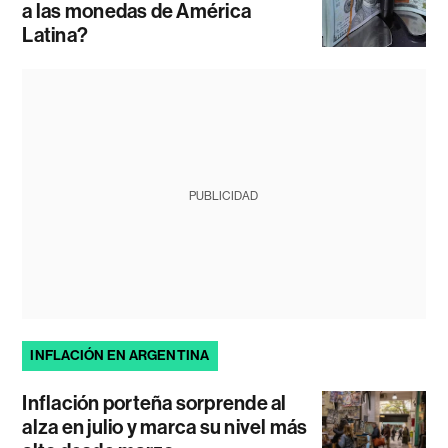
a las monedas de América
Latina?
PUBLICIDAD
INFLACIÓN EN ARGENTINA
Inflación porteña sorprende al
alza en julio y marca su nivel más