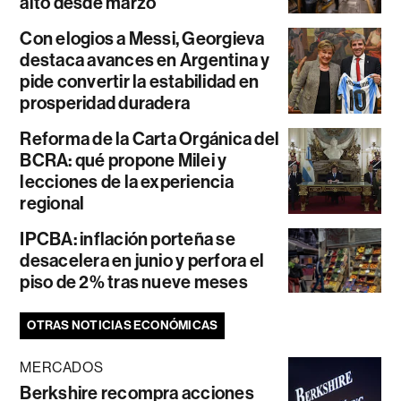
alto desde marzo
Con elogios a Messi, Georgieva
destaca avances en Argentina y
pide convertir la estabilidad en
prosperidad duradera
Reforma de la Carta Orgánica del
BCRA: qué propone Milei y
lecciones de la experiencia
regional
IPCBA: inflación porteña se
desacelera en junio y perfora el
piso de 2% tras nueve meses
OTRAS NOTICIAS ECONÓMICAS
MERCADOS
Berkshire recompra acciones