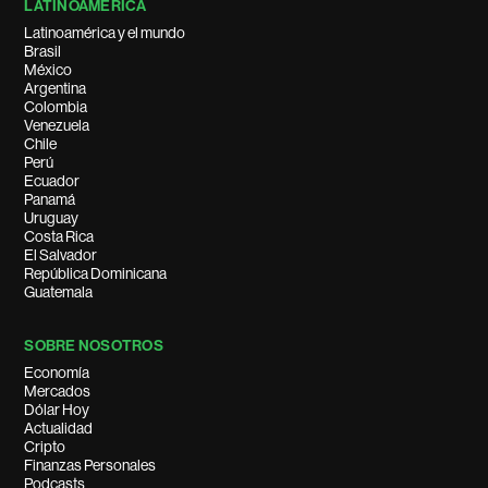
LATINOAMÉRICA
Latinoamérica y el mundo
Brasil
México
Argentina
Colombia
Venezuela
Chile
Perú
Ecuador
Panamá
Uruguay
Costa Rica
El Salvador
República Dominicana
Guatemala
SOBRE NOSOTROS
Economía
Mercados
Dólar Hoy
Actualidad
Cripto
Finanzas Personales
Podcasts