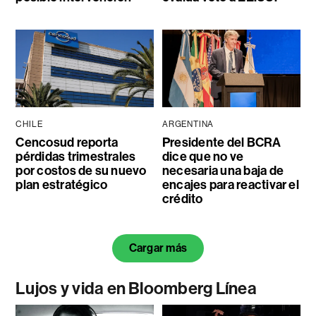
CHILE
ARGENTINA
Cencosud reporta
Presidente del BCRA
pérdidas trimestrales
dice que no ve
por costos de su nuevo
necesaria una baja de
plan estratégico
encajes para reactivar el
crédito
Cargar más
Lujos y vida en Bloomberg Línea