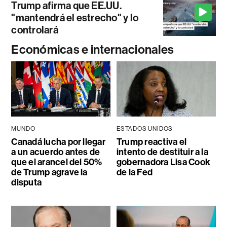
Trump afirma que EE.UU.
"mantendrá el estrecho" y lo
controlará
Económicas e internacionales
MUNDO
ESTADOS UNIDOS
Canadá lucha por llegar
Trump reactiva el
a un acuerdo antes de
intento de destituir a la
que el arancel del 50%
gobernadora Lisa Cook
de Trump agrave la
de la Fed
disputa