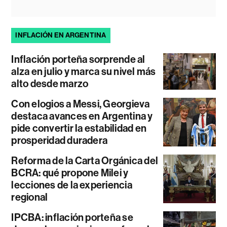
INFLACIÓN EN ARGENTINA
Inflación porteña sorprende al
alza en julio y marca su nivel más
alto desde marzo
Con elogios a Messi, Georgieva
destaca avances en Argentina y
pide convertir la estabilidad en
prosperidad duradera
Reforma de la Carta Orgánica del
BCRA: qué propone Milei y
lecciones de la experiencia
regional
IPCBA: inflación porteña se