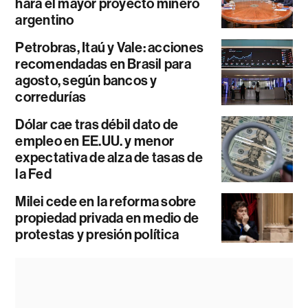
hará el mayor proyecto minero
argentino
Petrobras, Itaú y Vale: acciones
recomendadas en Brasil para
agosto, según bancos y
corredurías
Dólar cae tras débil dato de
empleo en EE.UU. y menor
expectativa de alza de tasas de
la Fed
Milei cede en la reforma sobre
propiedad privada en medio de
protestas y presión política