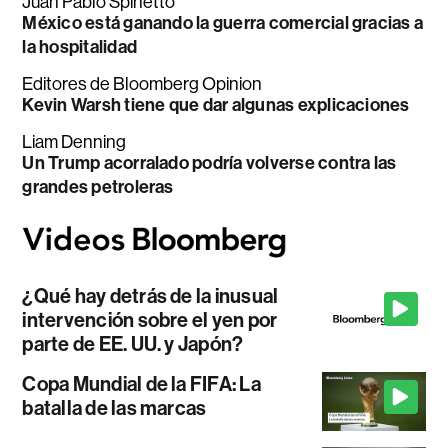
Juan Pablo Spinetto
México está ganando la guerra comercial gracias a
la hospitalidad
Editores de Bloomberg Opinion
Kevin Warsh tiene que dar algunas explicaciones
Liam Denning
Un Trump acorralado podría volverse contra las
grandes petroleras
¿Qué hay detrás de la inusual
intervención sobre el yen por
parte de EE. UU. y Japón?
Copa Mundial de la FIFA: La
batalla de las marcas