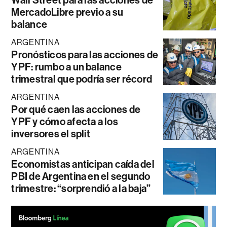
MercadoLibre previo a su
balance
ARGENTINA
Pronósticos para las acciones de
YPF: rumbo a un balance
trimestral que podría ser récord
ARGENTINA
Por qué caen las acciones de
YPF y cómo afecta a los
inversores el split
ARGENTINA
Economistas anticipan caída del
PBI de Argentina en el segundo
trimestre: “sorprendió a la baja”