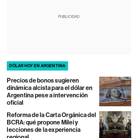
PUBLICIDAD
DÓLAR HOY EN ARGENTINA
Precios de bonos sugieren
dinámica alcista para el dólar en
Argentina pese a intervención
oficial
Reforma de la Carta Orgánica del
BCRA: qué propone Milei y
lecciones de la experiencia
regional