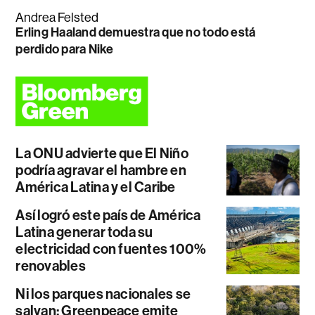
Andrea Felsted
Erling Haaland demuestra que no todo está
perdido para Nike
La ONU advierte que El Niño
podría agravar el hambre en
América Latina y el Caribe
Así logró este país de América
Latina generar toda su
electricidad con fuentes 100%
renovables
Ni los parques nacionales se
salvan: Greenpeace emite