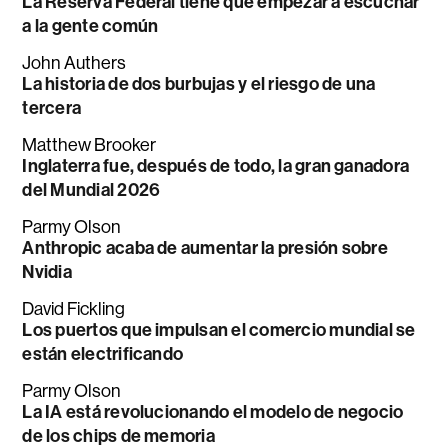
La Reserva Federal tiene que empezar a escuchar
a la gente común
John Authers
La historia de dos burbujas y el riesgo de una
tercera
Matthew Brooker
Inglaterra fue, después de todo, la gran ganadora
del Mundial 2026
Parmy Olson
Anthropic acaba de aumentar la presión sobre
Nvidia
David Fickling
Los puertos que impulsan el comercio mundial se
están electrificando
Parmy Olson
La IA está revolucionando el modelo de negocio
de los chips de memoria