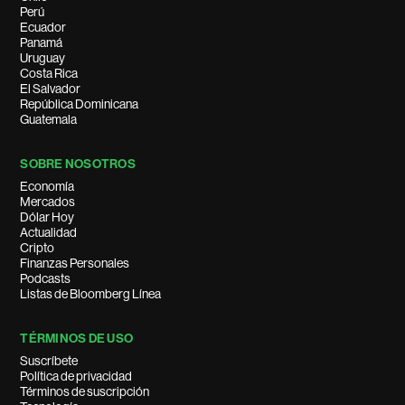
Perú
Ecuador
Panamá
Uruguay
Costa Rica
El Salvador
República Dominicana
Guatemala
SOBRE NOSOTROS
Economía
Mercados
Dólar Hoy
Actualidad
Cripto
Finanzas Personales
Podcasts
Listas de Bloomberg Línea
TÉRMINOS DE USO
Suscríbete
Política de privacidad
Términos de suscripción