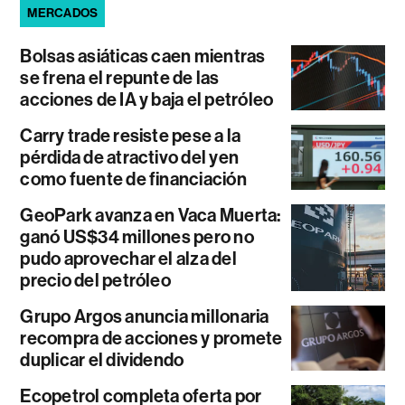
MERCADOS
Bolsas asiáticas caen mientras
se frena el repunte de las
acciones de IA y baja el petróleo
Carry trade resiste pese a la
pérdida de atractivo del yen
como fuente de financiación
GeoPark avanza en Vaca Muerta:
ganó US$34 millones pero no
pudo aprovechar el alza del
precio del petróleo
Grupo Argos anuncia millonaria
recompra de acciones y promete
duplicar el dividendo
Ecopetrol completa oferta por