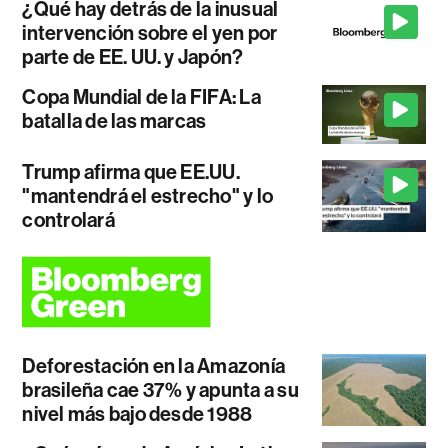
¿Qué hay detrás de la inusual
intervención sobre el yen por
parte de EE. UU. y Japón?
Copa Mundial de la FIFA: La
batalla de las marcas
Trump afirma que EE.UU.
"mantendrá el estrecho" y lo
controlará
Deforestación en la Amazonía
brasileña cae 37% y apunta a su
nivel más bajo desde 1988