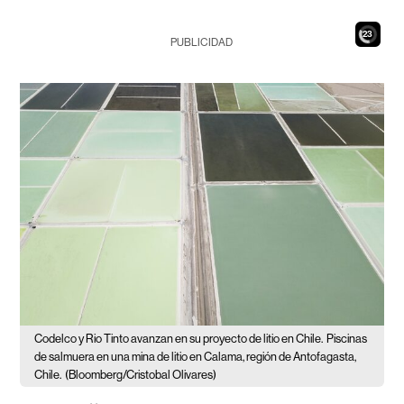
21
PUBLICIDAD
Codelco y Rio Tinto avanzan en su proyecto de litio en Chile.
Piscinas
de salmuera en una mina de litio en Calama, región de Antofagasta,
Chile.
(Bloomberg/Cristobal Olivares)