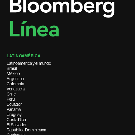
LATINOAMÉRICA
Latinoamérica y el mundo
Brasil
México
Argentina
Colombia
Venezuela
Chile
Perú
Ecuador
Panamá
Uruguay
Costa Rica
El Salvador
República Dominicana