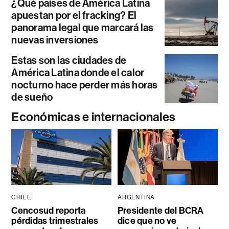
¿Qué países de América Latina
apuestan por el fracking? El
panorama legal que marcará las
nuevas inversiones
Estas son las ciudades de
América Latina donde el calor
nocturno hace perder más horas
de sueño
Económicas e internacionales
CHILE
ARGENTINA
Cencosud reporta
Presidente del BCRA
pérdidas trimestrales
dice que no ve