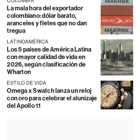
COLOMBIA
La mala hora del exportador
colombiano: dólar barato,
aranceles y fletes que no dan
tregua
LATINOAMÉRICA
Los 5 países de América Latina
con mayor calidad de vida en
2026, según clasificación de
Wharton
ESTILO DE VIDA
Omega x Swatch lanza un reloj
con oro para celebrar el alunizaje
del Apollo 11