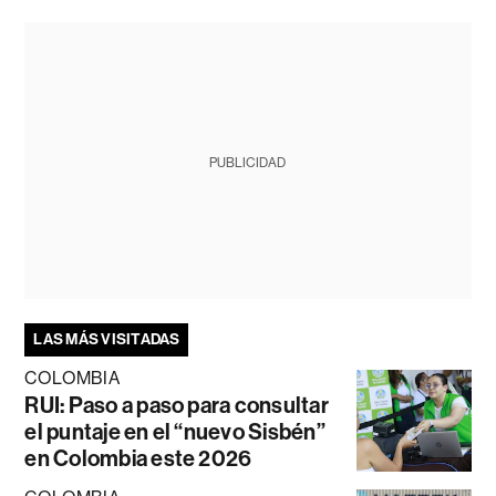
PUBLICIDAD
LAS MÁS VISITADAS
COLOMBIA
RUI: Paso a paso para consultar
el puntaje en el “nuevo Sisbén”
en Colombia este 2026