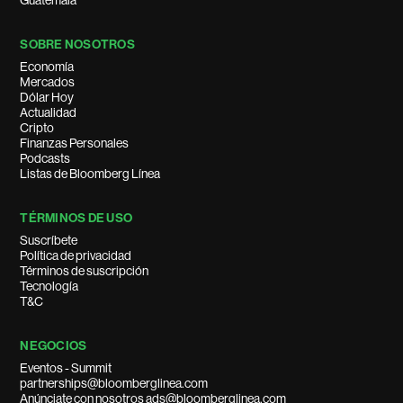
Guatemala
SOBRE NOSOTROS
Economía
Mercados
Dólar Hoy
Actualidad
Cripto
Finanzas Personales
Podcasts
Listas de Bloomberg Línea
TÉRMINOS DE USO
Suscríbete
Política de privacidad
Términos de suscripción
Tecnología
T&C
NEGOCIOS
Eventos - Summit
partnerships@bloomberglinea.com
Anúnciate con nosotros ads@bloomberglinea.com