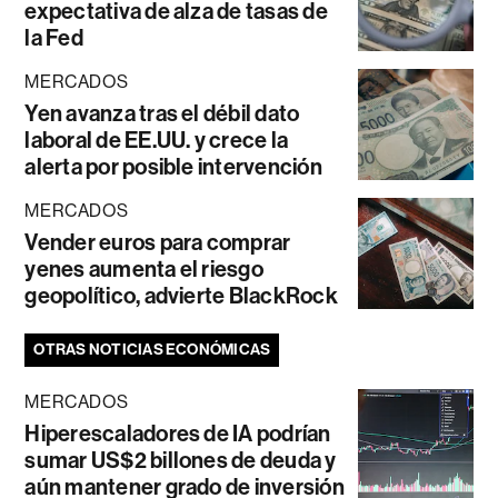
expectativa de alza de tasas de
la Fed
MERCADOS
Yen avanza tras el débil dato
laboral de EE.UU. y crece la
alerta por posible intervención
MERCADOS
Vender euros para comprar
yenes aumenta el riesgo
geopolítico, advierte BlackRock
OTRAS NOTICIAS ECONÓMICAS
MERCADOS
Hiperescaladores de IA podrían
sumar US$2 billones de deuda y
aún mantener grado de inversión