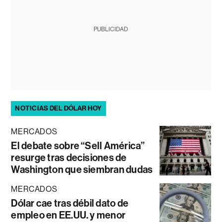
PUBLICIDAD
NOTICIAS DEL DÓLAR HOY
MERCADOS
El debate sobre “Sell América”
resurge tras decisiones de
Washington que siembran dudas
MERCADOS
Dólar cae tras débil dato de
empleo en EE.UU. y menor