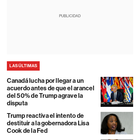
PUBLICIDAD
LAS ÚLTIMAS
Canadá lucha por llegar a un
acuerdo antes de que el arancel
del 50% de Trump agrave la
disputa
Trump reactiva el intento de
destituir a la gobernadora Lisa
Cook de la Fed