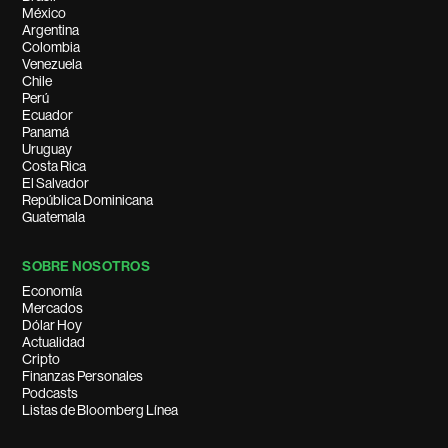
México
Argentina
Colombia
Venezuela
Chile
Perú
Ecuador
Panamá
Uruguay
Costa Rica
El Salvador
República Dominicana
Guatemala
SOBRE NOSOTROS
Economía
Mercados
Dólar Hoy
Actualidad
Cripto
Finanzas Personales
Podcasts
Listas de Bloomberg Línea