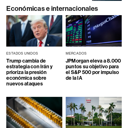
Económicas e internacionales
ESTADOS UNIDOS
MERCADOS
Trump cambia de
JPMorgan eleva a 8.000
estrategia con Irán y
puntos su objetivo para
prioriza la presión
el S&P 500 por impulso
económica sobre
de la IA
nuevos ataques