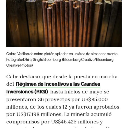
Cobre
Varillas de cobre y latón apiladas en un área de almacenamiento.
Fotógrafo: Dhiraj Singh/Bloomberg
(Bloomberg Creative/Bloomberg
Creative Photos)
Cabe destacar que desde la puesta en marcha
del
Régimen de Incentivos a las Grandes
hasta inicios de mayo se
Inversiones (RIGI)
presentaron 36 proyectos por US$85.000
millones, de los cuales 12 ya fueron aprobados
por US$17.198 millones. La minería acumuló
compromisos por US$46.425 millones y