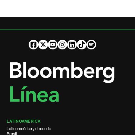
LATINOAMÉRICA
Latinoamérica y el mundo
Brasil