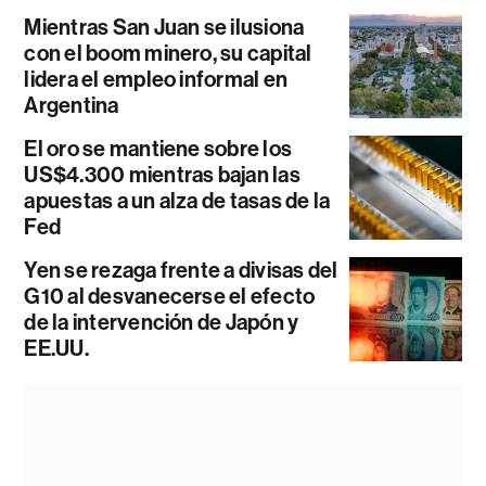
Mientras San Juan se ilusiona
con el boom minero, su capital
lidera el empleo informal en
Argentina
El oro se mantiene sobre los
US$4.300 mientras bajan las
apuestas a un alza de tasas de la
Fed
Yen se rezaga frente a divisas del
G10 al desvanecerse el efecto
de la intervención de Japón y
EE.UU.