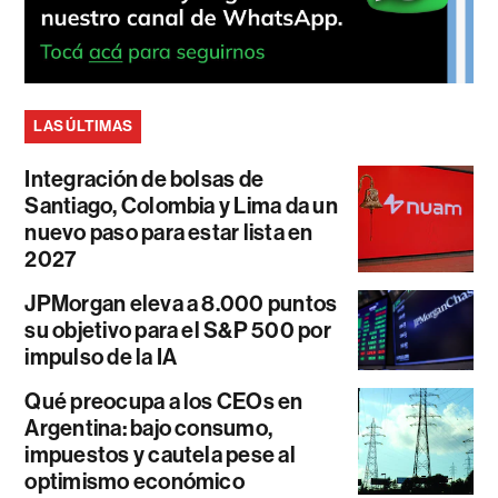
LAS ÚLTIMAS
Integración de bolsas de
Santiago, Colombia y Lima da un
nuevo paso para estar lista en
2027
JPMorgan eleva a 8.000 puntos
su objetivo para el S&P 500 por
impulso de la IA
Qué preocupa a los CEOs en
Argentina: bajo consumo,
impuestos y cautela pese al
optimismo económico