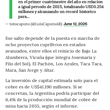
en el primer cuatrimestre del año en relación
a igual período de 2025, totalizando USD3.254
millones y alcanzando un récord histórico
para…
— totocaputo (@LuisCaputoAR)
June 12, 2026
Ese salto depende de la puesta en marcha de
ocho proyectos cupríferos en estados
avanzados, entre ellos el reinicio de Bajo La
Alumbrera, Vicuña (que integra Josemaría y
Filo del Sol), El Pachón, Los Azules, Taca Taca,
Mara, San Jorge y Altar.
La inversión de capital estimada solo para el
cobre es de US$41.190 millones. Si se
concretan, la Argentina podría participar del
6,4% de la producción mundial de cobre de
mina hacia 2035, según el informe.