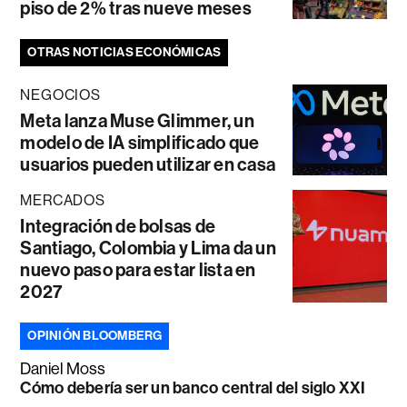
piso de 2% tras nueve meses
OTRAS NOTICIAS ECONÓMICAS
NEGOCIOS
Meta lanza Muse Glimmer, un
modelo de IA simplificado que
usuarios pueden utilizar en casa
MERCADOS
Integración de bolsas de
Santiago, Colombia y Lima da un
nuevo paso para estar lista en
2027
OPINIÓN BLOOMBERG
Daniel Moss
Cómo debería ser un banco central del siglo XXI