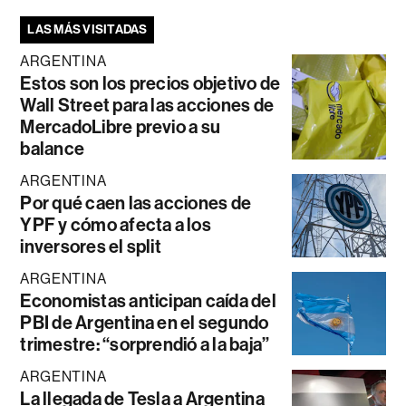
LAS MÁS VISITADAS
ARGENTINA
Estos son los precios objetivo de
Wall Street para las acciones de
MercadoLibre previo a su
balance
ARGENTINA
Por qué caen las acciones de
YPF y cómo afecta a los
inversores el split
ARGENTINA
Economistas anticipan caída del
PBI de Argentina en el segundo
trimestre: “sorprendió a la baja”
ARGENTINA
La llegada de Tesla a Argentina