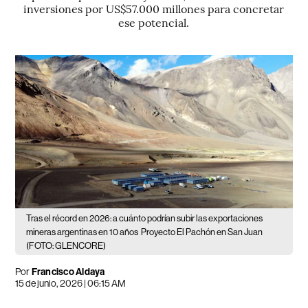
inversiones por US$57.000 millones para concretar
ese potencial.
Tras el récord en 2026: a cuánto podrían subir las exportaciones
mineras argentinas en 10 años
Proyecto El Pachón en San Juan
(FOTO: GLENCORE)
Por
Francisco Aldaya
15 de junio, 2026 | 06:15 AM