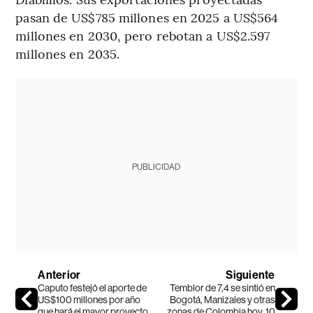
pasan de US$785 millones en 2025 a US$564
millones en 2030, pero rebotan a US$2.597
millones en 2035.
PUBLICIDAD
Anterior
Siguiente
Caputo festejó el aporte de
Temblor de 7,4 se sintió en
US$100 millones por año
Bogotá, Manizales y otras
que hará el mayor proyecto
zonas de Colombia hoy, 10