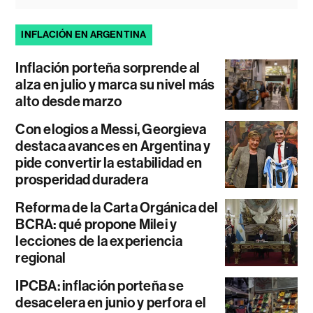
INFLACIÓN EN ARGENTINA
Inflación porteña sorprende al
alza en julio y marca su nivel más
alto desde marzo
Con elogios a Messi, Georgieva
destaca avances en Argentina y
pide convertir la estabilidad en
prosperidad duradera
Reforma de la Carta Orgánica del
BCRA: qué propone Milei y
lecciones de la experiencia
regional
IPCBA: inflación porteña se
desacelera en junio y perfora el