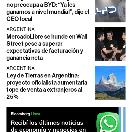
no preocupa a BYD: “Ya les
ganamos a nivel mundial”, dijo el
CEO local
ARGENTINA
MercadoLibre se hunde en Wall
Street pese a superar
expectativas de facturación y
ganancia neta
ARGENTINA
Ley de Tierras en Argentina:
proyecto oficialista aumentaría
tope de venta a extranjeros al
25%