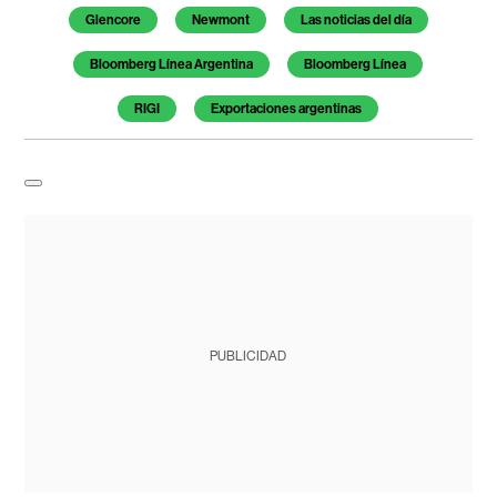
Glencore
Newmont
Las noticias del día
Bloomberg Línea Argentina
Bloomberg Línea
RIGI
Exportaciones argentinas
PUBLICIDAD