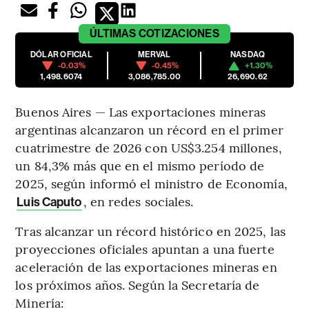
ÚLTIMAS
COTIZACIONES
DÓLAR OFICIAL
MERVAL
NASDAQ
-0.03%
-0.45%
+1.30%
1,498.6074
3,086,785.00
26,690.62
Buenos Aires — Las exportaciones mineras
argentinas alcanzaron un récord en el primer
cuatrimestre de 2026 con US$3.254 millones,
un 84,3% más que en el mismo período de
2025, según informó el ministro de Economía,
, en redes sociales.
Luis Caputo
Tras alcanzar un récord histórico en 2025, las
proyecciones oficiales apuntan a una fuerte
aceleración de las exportaciones mineras en
los próximos años. Según la Secretaría de
Minería: