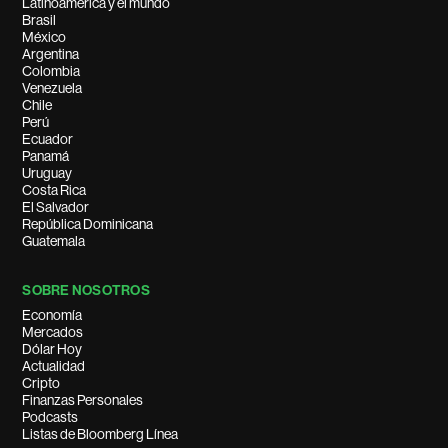
Latinoamérica y el mundo
Brasil
México
Argentina
Colombia
Venezuela
Chile
Perú
Ecuador
Panamá
Uruguay
Costa Rica
El Salvador
República Dominicana
Guatemala
SOBRE NOSOTROS
Economía
Mercados
Dólar Hoy
Actualidad
Cripto
Finanzas Personales
Podcasts
Listas de Bloomberg Línea