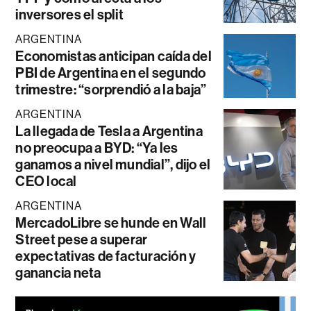
inversores el split
ARGENTINA
Economistas anticipan caída del
PBI de Argentina en el segundo
trimestre: “sorprendió a la baja”
ARGENTINA
La llegada de Tesla a Argentina
no preocupa a BYD: “Ya les
ganamos a nivel mundial”, dijo el
CEO local
ARGENTINA
MercadoLibre se hunde en Wall
Street pese a superar
expectativas de facturación y
ganancia neta