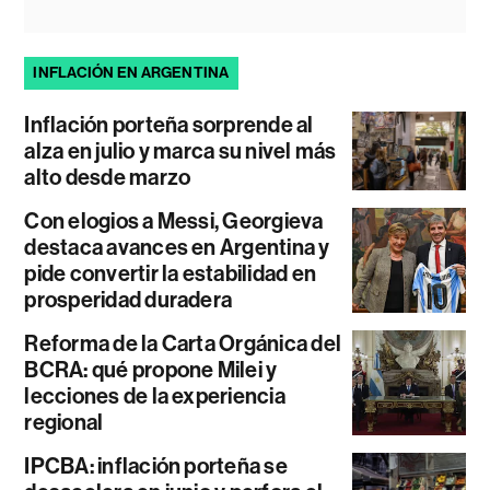
INFLACIÓN EN ARGENTINA
Inflación porteña sorprende al
alza en julio y marca su nivel más
alto desde marzo
Con elogios a Messi, Georgieva
destaca avances en Argentina y
pide convertir la estabilidad en
prosperidad duradera
Reforma de la Carta Orgánica del
BCRA: qué propone Milei y
lecciones de la experiencia
regional
IPCBA: inflación porteña se