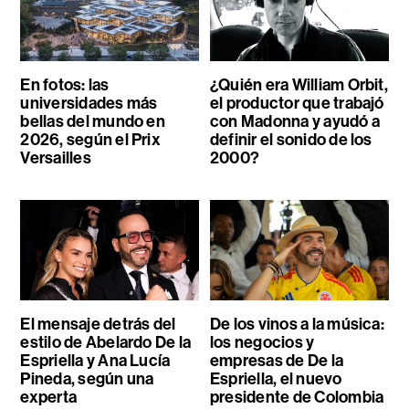
En fotos: las
¿Quién era William Orbit,
universidades más
el productor que trabajó
bellas del mundo en
con Madonna y ayudó a
2026, según el Prix
definir el sonido de los
Versailles
2000?
El mensaje detrás del
De los vinos a la música:
estilo de Abelardo De la
los negocios y
Espriella y Ana Lucía
empresas de De la
Pineda, según una
Espriella, el nuevo
experta
presidente de Colombia