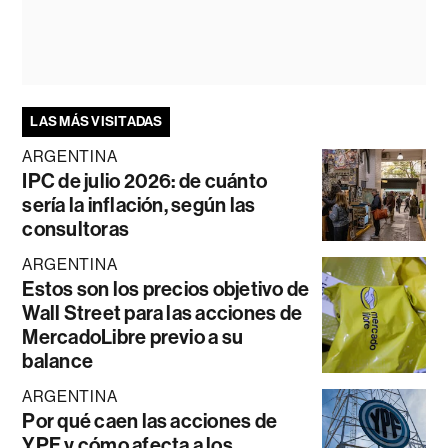
LAS MÁS VISITADAS
ARGENTINA
IPC de julio 2026: de cuánto
sería la inflación, según las
consultoras
ARGENTINA
Estos son los precios objetivo de
Wall Street para las acciones de
MercadoLibre previo a su
balance
ARGENTINA
Por qué caen las acciones de
YPF y cómo afecta a los