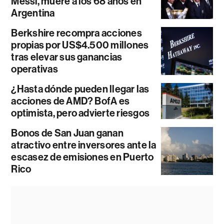
Messi, muere a los 68 años en
Argentina
Berkshire recompra acciones
propias por US$4.500 millones
tras elevar sus ganancias
operativas
¿Hasta dónde pueden llegar las
acciones de AMD? BofA es
optimista, pero advierte riesgos
Bonos de San Juan ganan
atractivo entre inversores ante la
escasez de emisiones en Puerto
Rico