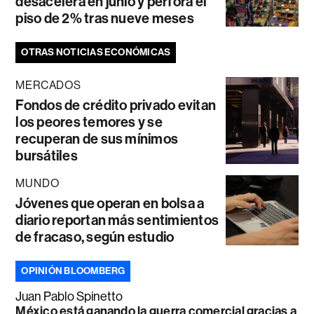
desacelera en junio y perfora el
piso de 2% tras nueve meses
OTRAS NOTICIAS ECONÓMICAS
MERCADOS
Fondos de crédito privado evitan
los peores temores y se
recuperan de sus mínimos
bursátiles
MUNDO
Jóvenes que operan en bolsa a
diario reportan más sentimientos
de fracaso, según estudio
OPINIÓN BLOOMBERG
Juan Pablo Spinetto
México está ganando la guerra comercial gracias a