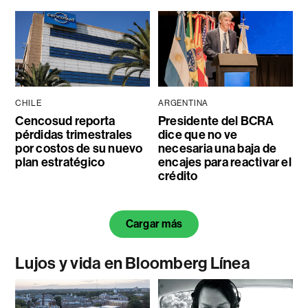
CHILE
ARGENTINA
Cencosud reporta
Presidente del BCRA
pérdidas trimestrales
dice que no ve
por costos de su nuevo
necesaria una baja de
plan estratégico
encajes para reactivar el
crédito
Cargar más
Lujos y vida en Bloomberg Línea