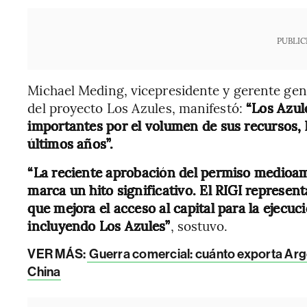
PUBLIC
Michael Meding, vicepresidente y gerente ge
del proyecto Los Azules, manifestó:
“Los Azul
importantes por el volumen de sus recursos, 
últimos años”.
“La reciente aprobación del permiso medioam
marca un hito significativo. El RIGI represen
que mejora el acceso al capital para la ejecuc
incluyendo Los Azules”
, sostuvo.
VER MÁS:
Guerra comercial: cuánto exporta Arg
China