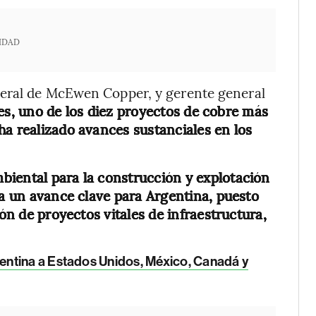
IDAD
neral de McEwen Copper, y gerente general
es, uno de los diez proyectos de cobre más
ha realizado avances sustanciales en los
biental para la construcción y explotación
ta un avance clave para Argentina, puesto
ión de proyectos vitales de infraestructura,
entina a Estados Unidos, México, Canadá y