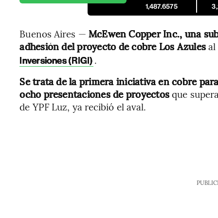
1,487.6575
3
Buenos Aires —
McEwen Copper Inc., una subs
adhesión del proyecto de cobre Los Azules
a
.
Inversiones (RIGI)
Se trata de la primera iniciativa en cobre pa
ocho presentaciones de proyectos
que supera
de YPF Luz, ya recibió el aval.
PUBLIC