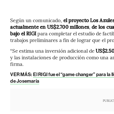
Según un comunicado,
el proyecto Los Azules
actualmente en US$2.700 millones
,
de los cu
bajo el RIGI
para completar el estudio de factib
trabajos preliminares a fin de lograr que el pro
“Se estima una inversión adicional de
US$2.50
y las instalaciones de producción como una amp
firma.
VER MÁS:
El RIGI fue el “game changer” para la 
de Josemaría
PUBLIC