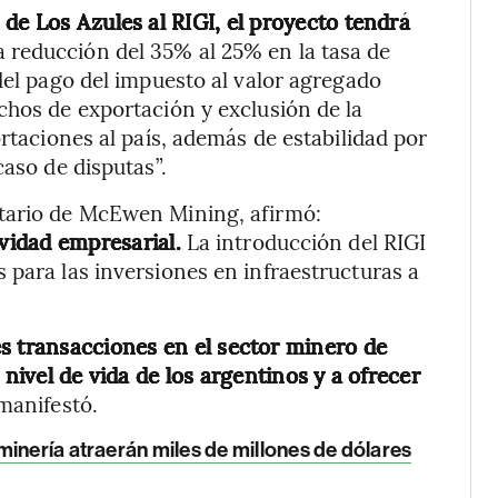
de Los Azules al RIGI, el proyecto tendrá
na reducción del 35% al 25% en la tasa de
del pago del impuesto al valor agregado
chos de exportación y exclusión de la
ortaciones al país, además de estabilidad por
caso de disputas”.
etario de McEwen Mining, afirmó:
ividad empresarial.
La introducción del RIGI
 para las inversiones en infraestructuras a
es transacciones en el sector minero de
 nivel de vida de los argentinos y a ofrecer
 manifestó.
minería atraerán miles de millones de dólares