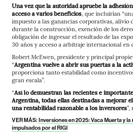
Una vez que la autoridad apruebe la adhesión 
acceso a varios beneficios
, que incluirían “u
impuesto a las ganancias corporativas, alivio 
durante la construcción, exención de los dere
obligación de ingresar el resultado de las exp
30 años y acceso a arbitraje internacional en 
Robert McEwen, presidente y principal propi
“
Argentina vuelve a abrir sus puertas a la act
proporciona tanto estabilidad como incentivos
gran escala”.
“
Así lo demuestran las recientes e important
Argentina, todas ellas destinadas a mejorar el
una rentabilidad razonable a los inversores
”,
VER MÁS:
Inversiones en 2025: Vaca Muerta y la 
impulsados por el RIGI