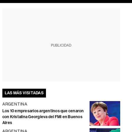
PUBLICIDAD
LAS MÁS VISITADAS
ARGENTINA
Los 10 empresarios argentinos que cenaron
con Kristalina Georgieva del FMI en Buenos
Aires
ARGENTINA