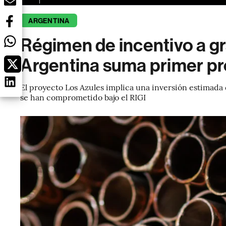
ARGENTINA
Régimen de incentivo a g
Argentina suma primer pr
El proyecto Los Azules implica una inversión estimada 
se han comprometido bajo el RIGI