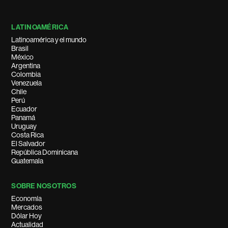
LATINOAMÉRICA
Latinoamérica y el mundo
Brasil
México
Argentina
Colombia
Venezuela
Chile
Perú
Ecuador
Panamá
Uruguay
Costa Rica
El Salvador
República Dominicana
Guatemala
SOBRE NOSOTROS
Economía
Mercados
Dólar Hoy
Actualidad