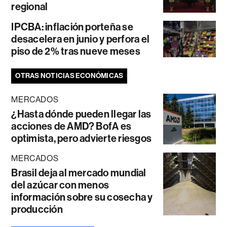
regional
IPCBA: inflación porteña se
desacelera en junio y perfora el
piso de 2% tras nueve meses
OTRAS NOTICIAS ECONÓMICAS
MERCADOS
¿Hasta dónde pueden llegar las
acciones de AMD? BofA es
optimista, pero advierte riesgos
MERCADOS
Brasil deja al mercado mundial
del azúcar con menos
información sobre su cosecha y
producción