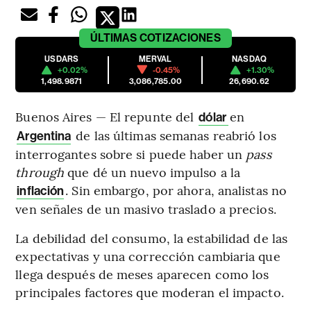
ÚLTIMAS
COTIZACIONES
USDARS
MERVAL
NASDAQ
+0.02%
-0.45%
+1.30%
1,498.9871
3,086,785.00
26,690.62
Buenos Aires — El repunte del
en
dólar
de las últimas semanas reabrió los
Argentina
interrogantes sobre si puede haber un
pass
through
que dé un nuevo impulso a la
. Sin embargo, por ahora, analistas no
inflación
ven señales de un masivo traslado a precios.
La debilidad del consumo, la estabilidad de las
expectativas y una corrección cambiaria que
llega después de meses aparecen como los
principales factores que moderan el impacto.