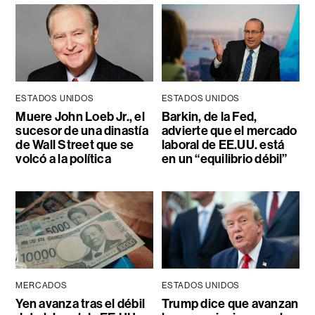
ESTADOS UNIDOS
ESTADOS UNIDOS
Muere John Loeb Jr., el
Barkin, de la Fed,
sucesor de una dinastía
advierte que el mercado
de Wall Street que se
laboral de EE.UU. está
volcó a la política
en un “equilibrio débil”
MERCADOS
ESTADOS UNIDOS
Yen avanza tras el débil
Trump dice que avanzan