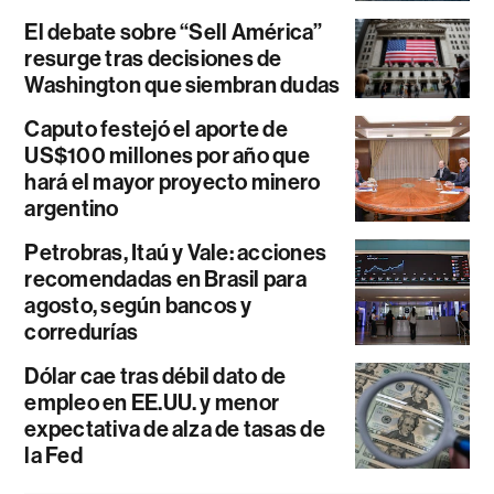
El debate sobre “Sell América”
resurge tras decisiones de
Washington que siembran dudas
Caputo festejó el aporte de
US$100 millones por año que
hará el mayor proyecto minero
argentino
Petrobras, Itaú y Vale: acciones
recomendadas en Brasil para
agosto, según bancos y
corredurías
Dólar cae tras débil dato de
empleo en EE.UU. y menor
expectativa de alza de tasas de
la Fed