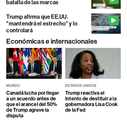
batalla de las marcas
Trump afirma que EE.UU.
"mantendrá el estrecho" y lo
controlará
Económicas e internacionales
MUNDO
ESTADOS UNIDOS
Canadá lucha por llegar
Trump reactiva el
a un acuerdo antes de
intento de destituir a la
que el arancel del 50%
gobernadora Lisa Cook
de Trump agrave la
de la Fed
disputa