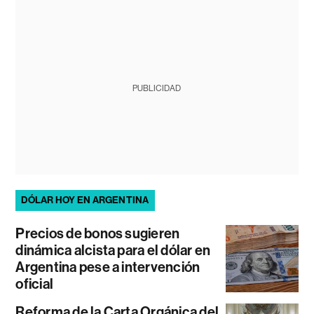
PUBLICIDAD
DÓLAR HOY EN ARGENTINA
Precios de bonos sugieren
dinámica alcista para el dólar en
Argentina pese a intervención
oficial
Reforma de la Carta Orgánica del