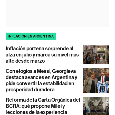
INFLACIÓN EN ARGENTINA
Inflación porteña sorprende al
alza en julio y marca su nivel más
alto desde marzo
Con elogios a Messi, Georgieva
destaca avances en Argentina y
pide convertir la estabilidad en
prosperidad duradera
Reforma de la Carta Orgánica del
BCRA: qué propone Milei y
lecciones de la experiencia