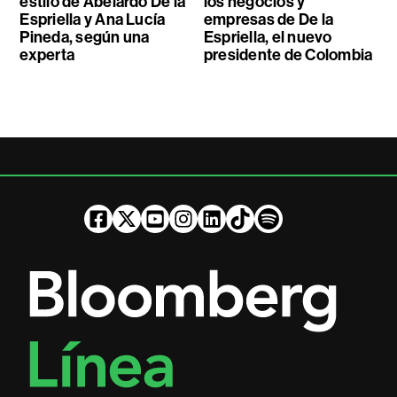
estilo de Abelardo De la
los negocios y
Espriella y Ana Lucía
empresas de De la
Pineda, según una
Espriella, el nuevo
experta
presidente de Colombia