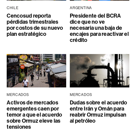
CHILE
ARGENTINA
Cencosud reporta
Presidente del BCRA
pérdidas trimestrales
dice que no ve
por costos de su nuevo
necesaria una baja de
plan estratégico
encajes para reactivar el
crédito
MERCADOS
MERCADOS
Activos de mercados
Dudas sobre el acuerdo
emergentes caen por
entre Irán y Omán para
temor a que el acuerdo
reabrir Ormuz impulsan
sobre Ormuz eleve las
al petróleo
tensiones