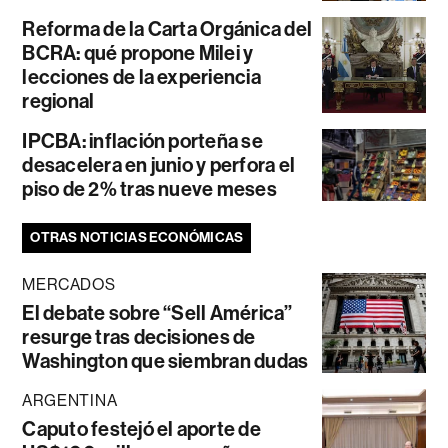
Reforma de la Carta Orgánica del
BCRA: qué propone Milei y
lecciones de la experiencia
regional
IPCBA: inflación porteña se
desacelera en junio y perfora el
piso de 2% tras nueve meses
OTRAS NOTICIAS ECONÓMICAS
MERCADOS
El debate sobre “Sell América”
resurge tras decisiones de
Washington que siembran dudas
ARGENTINA
Caputo festejó el aporte de