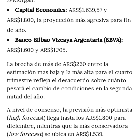
Capital Economics:
ARS$1.639,57 y
ARS$1.800, la proyección más agresiva para fin
de año.
Banco Bilbao Vizcaya Argentaria (BBVA):
ARS$1.600 y ARS$1.705.
La brecha de más de ARS$260 entre la
estimación más baja y la más alta para el cuarto
trimestre refleja el desacuerdo sobre cuánto
pesará el cambio de condiciones en la segunda
mitad del año.
A nivel de consenso, la previsión más optimista
(
high forecas
t) llega hasta los ARS$1.800 para
diciembre, mientras que la más conservadora
(
low forecast
) se ubica en ARS$1.539.