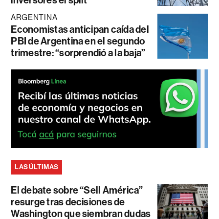
ARGENTINA
Economistas anticipan caída del
PBI de Argentina en el segundo
trimestre: “sorprendió a la baja”
LAS ÚLTIMAS
El debate sobre “Sell América”
resurge tras decisiones de
Washington que siembran dudas