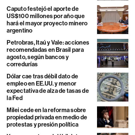
Caputo festejó el aporte de
US$100 millones por año que
hará el mayor proyecto minero
argentino
Petrobras, Itaú y Vale: acciones
recomendadas en Brasil para
agosto, según bancos y
corredurías
Dólar cae tras débil dato de
empleo en EE.UU. y menor
expectativa de alza de tasas de
la Fed
Milei cede en la reforma sobre
propiedad privada en medio de
protestas y presión política