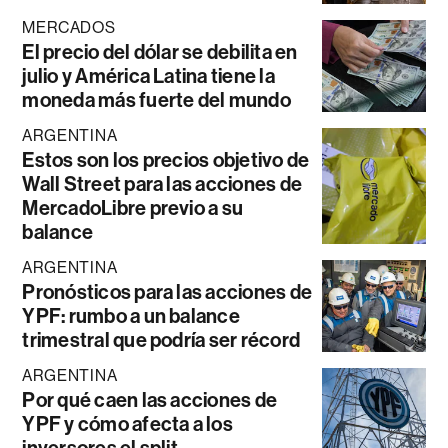
MERCADOS
El precio del dólar se debilita en
julio y América Latina tiene la
moneda más fuerte del mundo
ARGENTINA
Estos son los precios objetivo de
Wall Street para las acciones de
MercadoLibre previo a su
balance
ARGENTINA
Pronósticos para las acciones de
YPF: rumbo a un balance
trimestral que podría ser récord
ARGENTINA
Por qué caen las acciones de
YPF y cómo afecta a los
inversores el split