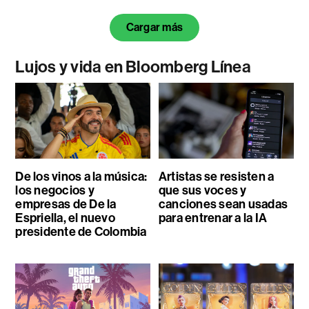
Cargar más
Lujos y vida en Bloomberg Línea
De los vinos a la música:
Artistas se resisten a
los negocios y
que sus voces y
empresas de De la
canciones sean usadas
Espriella, el nuevo
para entrenar a la IA
presidente de Colombia