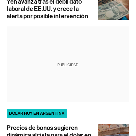
Yen avanza tras el débil dato
laboral de EE.UU. y crece la
alerta por posible intervención
PUBLICIDAD
DÓLAR HOY EN ARGENTINA
Precios de bonos sugieren
dinámica alcista para el dólar en