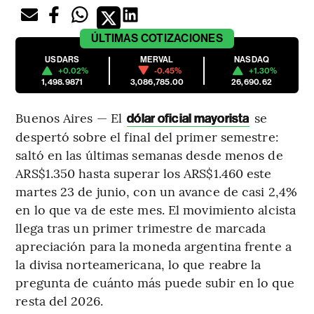
ÚLTIMAS
COTIZACIONES
USDARS
MERVAL
NASDAQ
+0.02%
-0.45%
+1.30%
1,498.9871
3,086,785.00
26,690.62
Buenos Aires — El
se
dólar oficial mayorista
despertó sobre el final del primer semestre:
saltó en las últimas semanas desde menos de
ARS$1.350 hasta superar los ARS$1.460 este
martes 23 de junio, con un avance de casi 2,4%
en lo que va de este mes. El movimiento alcista
llega tras un primer trimestre de marcada
apreciación para la moneda argentina frente a
la divisa norteamericana, lo que reabre la
pregunta de cuánto más puede subir en lo que
resta del 2026.