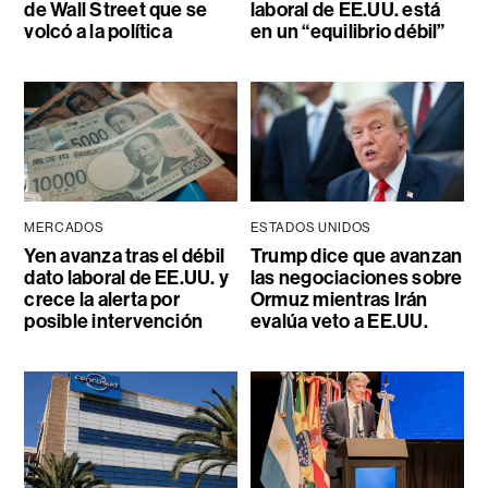
de Wall Street que se
laboral de EE.UU. está
volcó a la política
en un “equilibrio débil”
MERCADOS
ESTADOS UNIDOS
Yen avanza tras el débil
Trump dice que avanzan
dato laboral de EE.UU. y
las negociaciones sobre
crece la alerta por
Ormuz mientras Irán
posible intervención
evalúa veto a EE.UU.