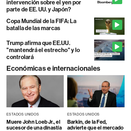
intervención sobre el yen por
parte de EE. UU. y Japón?
Copa Mundial de la FIFA: La
batalla de las marcas
Trump afirma que EE.UU.
"mantendrá el estrecho" y lo
controlará
Económicas e internacionales
ESTADOS UNIDOS
ESTADOS UNIDOS
Muere John Loeb Jr., el
Barkin, de la Fed,
sucesor de una dinastía
advierte que el mercado