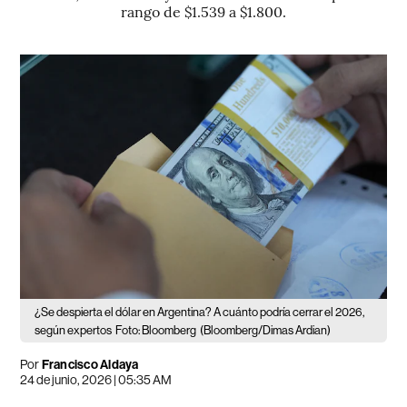
rango de $1.539 a $1.800.
¿Se despierta el dólar en Argentina? A cuánto podría cerrar el 2026,
según expertos
Foto: Bloomberg
(Bloomberg/Dimas Ardian)
Por
Francisco Aldaya
24 de junio, 2026 | 05:35 AM