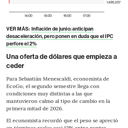
1,495.207
14:00
15:00
16:00
17:00
VER MÁS:
Inflación de junio: anticipan
desaceleración, pero ponen en duda que el IPC
perfore el 2%
Una oferta de dólares que empieza a
ceder
Para Sebastián Menescaldi, economista de
EcoGo, el segundo semestre llega con
condiciones muy distintas a las que
mantuvieron calmo al tipo de cambio en la
primera mitad de 2026.
El economista recordó que el peso se apreció
en términos reales casi 12% entre puntas