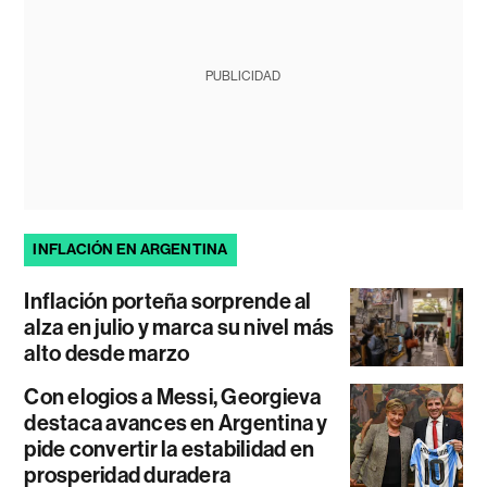
PUBLICIDAD
INFLACIÓN EN ARGENTINA
Inflación porteña sorprende al
alza en julio y marca su nivel más
alto desde marzo
Con elogios a Messi, Georgieva
destaca avances en Argentina y
pide convertir la estabilidad en
prosperidad duradera