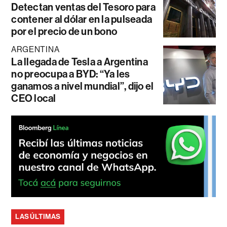
Detectan ventas del Tesoro para
contener al dólar en la pulseada
por el precio de un bono
ARGENTINA
La llegada de Tesla a Argentina
no preocupa a BYD: “Ya les
ganamos a nivel mundial”, dijo el
CEO local
LAS ÚLTIMAS