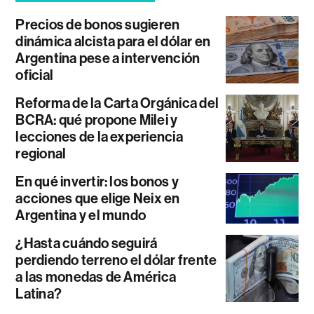
Precios de bonos sugieren
dinámica alcista para el dólar en
Argentina pese a intervención
oficial
Reforma de la Carta Orgánica del
BCRA: qué propone Milei y
lecciones de la experiencia
regional
En qué invertir: los bonos y
acciones que elige Neix en
Argentina y el mundo
¿Hasta cuándo seguirá
perdiendo terreno el dólar frente
a las monedas de América
Latina?