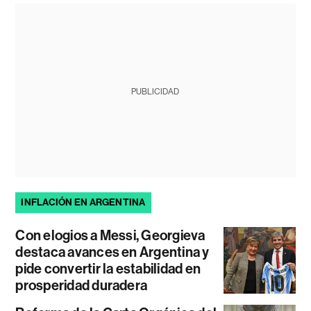
PUBLICIDAD
INFLACIÓN EN ARGENTINA
Con elogios a Messi, Georgieva
destaca avances en Argentina y
pide convertir la estabilidad en
prosperidad duradera