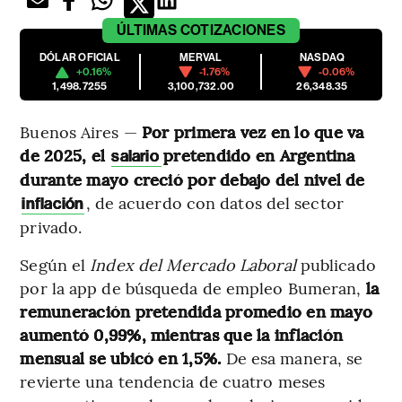
ÚLTIMAS
COTIZACIONES
DÓLAR OFICIAL
MERVAL
NASDAQ
+0.16%
-1.76%
-0.06%
1,498.7255
3,100,732.00
26,348.35
Buenos Aires —
Por primera vez en lo que va
de 2025, el
pretendido en Argentina
salario
durante mayo creció por debajo del nivel de
, de acuerdo con datos del sector
inflación
privado.
Según el
Index del Mercado Laboral
publicado
por la app de búsqueda de empleo Bumeran,
la
remuneración pretendida promedio en mayo
aumentó 0,99%, mientras que la inflación
mensual se ubicó en 1,5%.
De esa manera, se
revierte una tendencia de cuatro meses