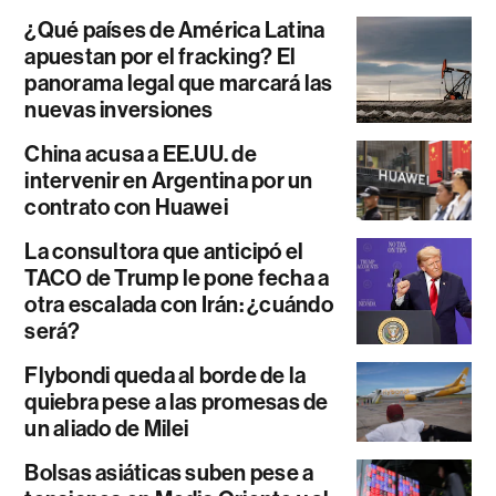
¿Qué países de América Latina
apuestan por el fracking? El
panorama legal que marcará las
nuevas inversiones
China acusa a EE.UU. de
intervenir en Argentina por un
contrato con Huawei
La consultora que anticipó el
TACO de Trump le pone fecha a
otra escalada con Irán: ¿cuándo
será?
Flybondi queda al borde de la
quiebra pese a las promesas de
un aliado de Milei
Bolsas asiáticas suben pese a