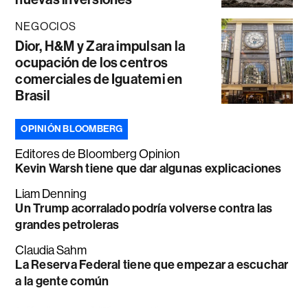
NEGOCIOS
Dior, H&M y Zara impulsan la
ocupación de los centros
comerciales de Iguatemi en
Brasil
OPINIÓN BLOOMBERG
Editores de Bloomberg Opinion
Kevin Warsh tiene que dar algunas explicaciones
Liam Denning
Un Trump acorralado podría volverse contra las
grandes petroleras
Claudia Sahm
La Reserva Federal tiene que empezar a escuchar
a la gente común