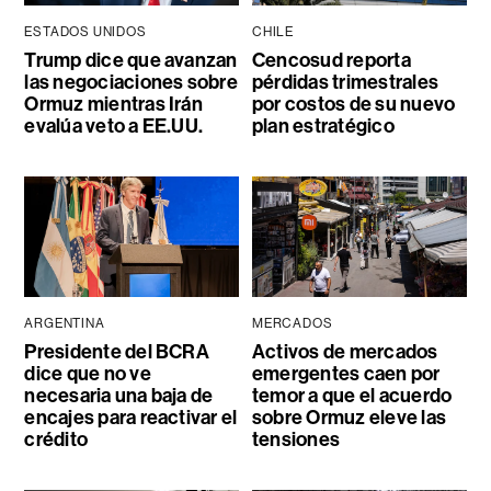
ESTADOS UNIDOS
CHILE
Trump dice que avanzan
Cencosud reporta
las negociaciones sobre
pérdidas trimestrales
Ormuz mientras Irán
por costos de su nuevo
evalúa veto a EE.UU.
plan estratégico
ARGENTINA
MERCADOS
Presidente del BCRA
Activos de mercados
dice que no ve
emergentes caen por
necesaria una baja de
temor a que el acuerdo
encajes para reactivar el
sobre Ormuz eleve las
crédito
tensiones