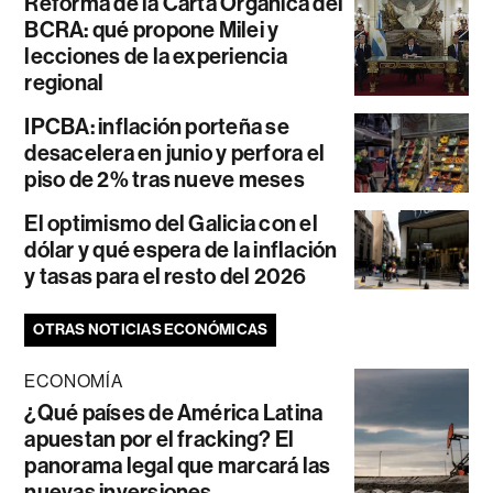
Reforma de la Carta Orgánica del
BCRA: qué propone Milei y
lecciones de la experiencia
regional
IPCBA: inflación porteña se
desacelera en junio y perfora el
piso de 2% tras nueve meses
El optimismo del Galicia con el
dólar y qué espera de la inflación
y tasas para el resto del 2026
OTRAS NOTICIAS ECONÓMICAS
ECONOMÍA
¿Qué países de América Latina
apuestan por el fracking? El
panorama legal que marcará las
nuevas inversiones