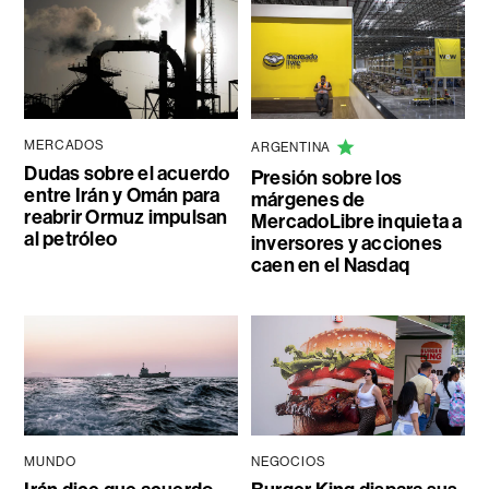
MERCADOS
ARGENTINA
Dudas sobre el acuerdo
Presión sobre los
entre Irán y Omán para
márgenes de
reabrir Ormuz impulsan
MercadoLibre inquieta a
al petróleo
inversores y acciones
caen en el Nasdaq
MUNDO
NEGOCIOS