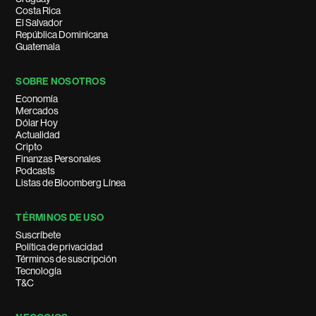
Costa Rica
El Salvador
República Dominicana
Guatemala
SOBRE NOSOTROS
Economía
Mercados
Dólar Hoy
Actualidad
Cripto
Finanzas Personales
Podcasts
Listas de Bloomberg Línea
TÉRMINOS DE USO
Suscríbete
Política de privacidad
Términos de suscripción
Tecnología
T&C