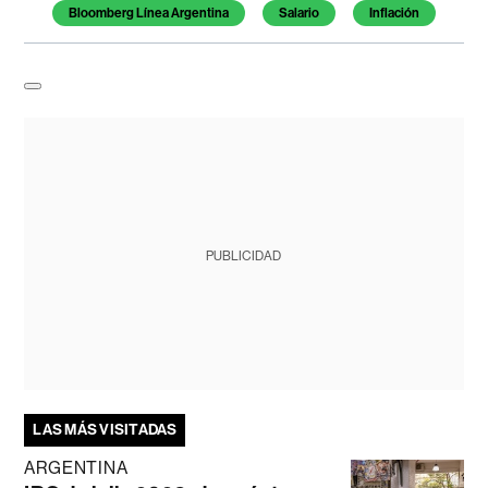
Bloomberg Línea Argentina
Salario
Inflación
PUBLICIDAD
LAS MÁS VISITADAS
ARGENTINA