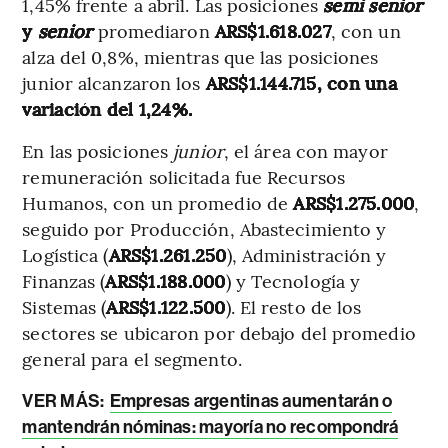
1,45% frente a abril. Las posiciones
semi senior
y
senior
promediaron
ARS$1.618.027
, con un
alza del 0,8%, mientras que las posiciones
junior alcanzaron los
ARS$1.144.715, con una
variación del 1,24%.
En las posiciones
junior
, el área con mayor
remuneración solicitada fue Recursos
Humanos, con un promedio de
ARS$1.275.000
,
seguido por Producción, Abastecimiento y
Logística (
ARS$1.261.250
), Administración y
Finanzas (
ARS$1.188.000
) y Tecnología y
Sistemas (
ARS$1.122.500
). El resto de los
sectores se ubicaron por debajo del promedio
general para el segmento.
VER MÁS:
Empresas argentinas aumentarán o
mantendrán nóminas: mayoría no recompondrá