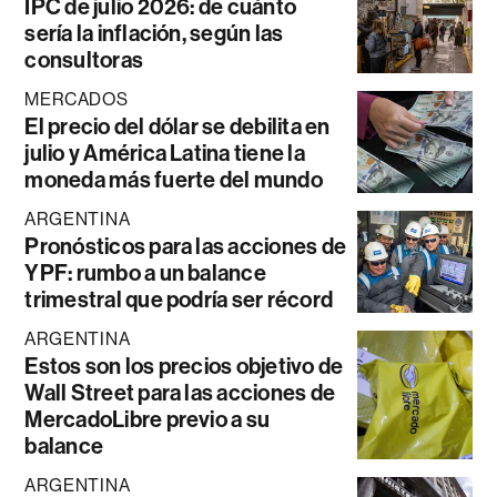
IPC de julio 2026: de cuánto
sería la inflación, según las
consultoras
MERCADOS
El precio del dólar se debilita en
julio y América Latina tiene la
moneda más fuerte del mundo
ARGENTINA
Pronósticos para las acciones de
YPF: rumbo a un balance
trimestral que podría ser récord
ARGENTINA
Estos son los precios objetivo de
Wall Street para las acciones de
MercadoLibre previo a su
balance
ARGENTINA