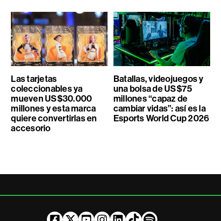
Las tarjetas
Batallas, videojuegos y
coleccionables ya
una bolsa de US$75
mueven US$30.000
millones “capaz de
millones y esta marca
cambiar vidas”: así es la
quiere convertirlas en
Esports World Cup 2026
accesorio