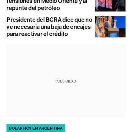
tensiones en Medio Oriente y al
repunte del petróleo
Presidente del BCRA dice que no
ve necesaria una baja de encajes
para reactivar el crédito
PUBLICIDAD
DÓLAR HOY EN ARGENTINA